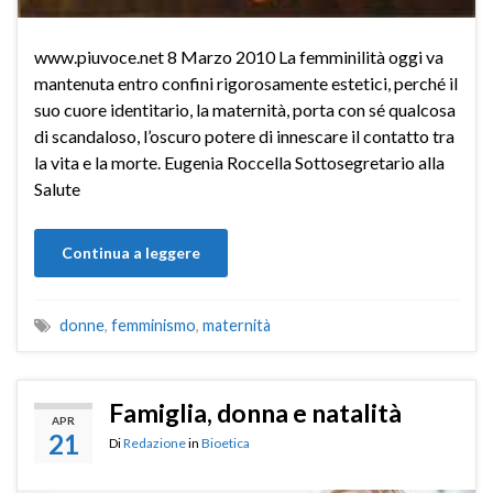
www.piuvoce.net 8 Marzo 2010 La femminilità oggi va
mantenuta entro confini rigorosamente estetici, perché il
suo cuore identitario, la maternità, porta con sé qualcosa
di scandaloso, l’oscuro potere di innescare il contatto tra
la vita e la morte. Eugenia Roccella Sottosegretario alla
Salute
Continua a leggere
donne
,
femminismo
,
maternità
Famiglia, donna e natalità
APR
21
Di
Redazione
in
Bioetica