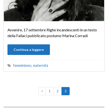
Avvenire, 17 settembre Righe incandescenti in un testo
della Fallaci pubblicato postumo Marina Corradi
Continua a leggere
femminismo
,
maternità
1
2
3