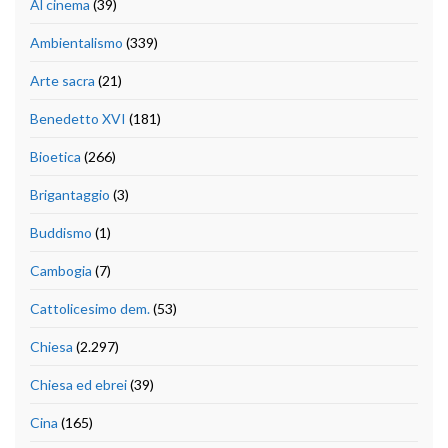
Al cinema
(39)
Ambientalismo
(339)
Arte sacra
(21)
Benedetto XVI
(181)
Bioetica
(266)
Brigantaggio
(3)
Buddismo
(1)
Cambogia
(7)
Cattolicesimo dem.
(53)
Chiesa
(2.297)
Chiesa ed ebrei
(39)
Cina
(165)