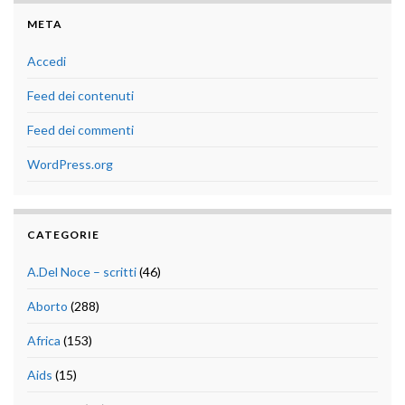
META
Accedi
Feed dei contenuti
Feed dei commenti
WordPress.org
CATEGORIE
A.Del Noce – scritti
(46)
Aborto
(288)
Africa
(153)
Aids
(15)