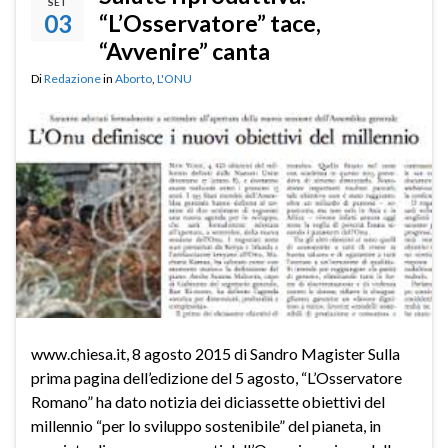
SET
03
“L’Osservatore” tace,
“Avvenire” canta
Di
Redazione
in
Aborto
,
L'ONU
www.chiesa.it, 8 agosto 2015 di Sandro Magister Sulla
prima pagina dell’edizione del 5 agosto, “L’Osservatore
Romano” ha dato notizia dei diciassette obiettivi del
millennio “per lo sviluppo sostenibile” del pianeta, in