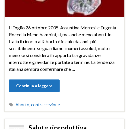
Il Foglio 26 ottobre 2005 Assuntina Morresi e Eugenia
Roccella Meno bambini, sì, ma anche meno aborti. In
Italia il ricorso all’aborto è in calo da anni: più
sensibilmente se guardiamo i numeri assoluti, molto
meno se si considera il rapporto tra gravidanze
interrotte e gravidanze portate a termine. La tendenza
italiana sembra confermare che …
Continua a leggere
Aborto
,
contraccezione
Salute riproduttiva.