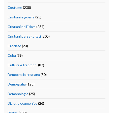
Costume
(238)
Cristiani e guerra
(25)
Cristiani nell'islam
(284)
Cristiani perseguitati
(205)
Crociate
(23)
Cuba
(39)
Cultura e tradizioni
(87)
Democrazia cristiana
(30)
Demografia
(125)
Demonologia
(25)
Dialogo ecumenico
(26)
Diritto
(132)