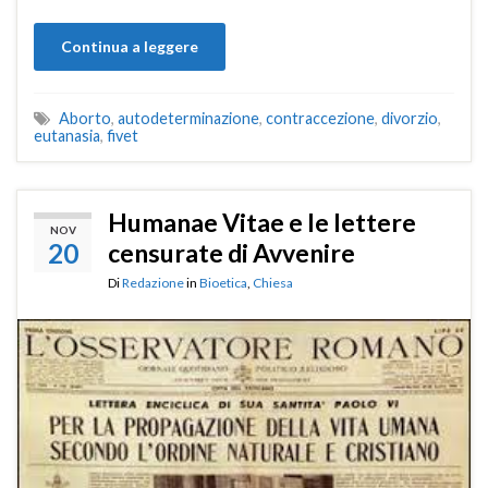
Continua a leggere
Aborto
,
autodeterminazione
,
contraccezione
,
divorzio
,
eutanasia
,
fivet
Humanae Vitae e le lettere
NOV
20
censurate di Avvenire
Di
Redazione
in
Bioetica
,
Chiesa