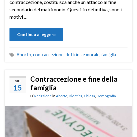
contraccezione, costituisca anche un attacco al fine
secondario del matrimonio. Questi, in definitiva, sono i
motivi …
Continua a leggere
Aborto
,
contraccezione
,
dottrina e morale
,
famiglia
Contraccezione e fine della
GIU
15
famiglia
Di
Redazione
in
Aborto
,
Bioetica
,
Chiesa
,
Demografia