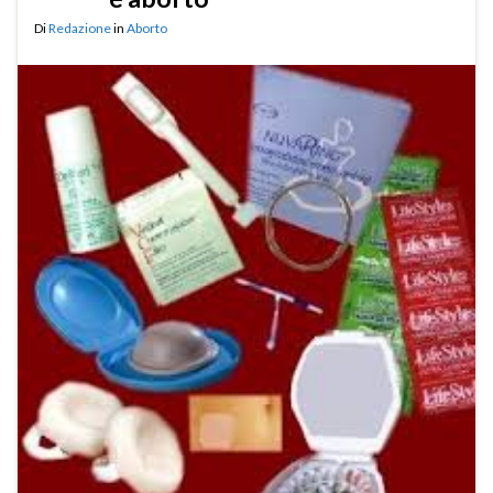
Di
Redazione
in
Aborto