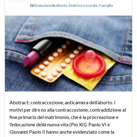
Di
Redazione
in
Aborto
,
Dottrina e morale
,
Famiglia
Abstract: contraccezione, anticamera dell’aborto. I
motivi per dire no alla contraccezione, contraddizione al
fine primario del matrimonio, che è la procreazione e
l’educazione della nuova vita (Pio XII). Paolo VI e
Giovanni Paolo II hanno anche evidenziato come la