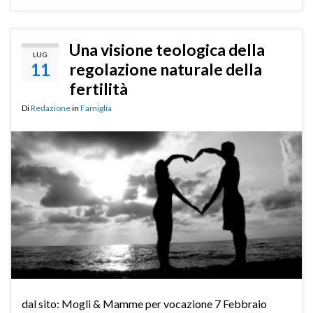
Una visione teologica della
LUG
11
regolazione naturale della
fertilità
Di
Redazione
in
Famiglia
dal sito: Mogli & Mamme per vocazione 7 Febbraio