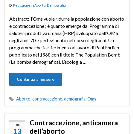
Di
Redazione
in
Aborto
,
Demografia
Abstract: l’Oms vuole ridurre la popolazione con aborto
e contraccezione ; è quanto emerge dal Programma di
salute riproduttiva umana (HRP) sviluppato dall’OMS
negli anni ’70 e perfezionato nel corso degli anni. Un
programma che fa riferimento al lavoro di Paul Ehrlich
pubblicato nel 1968 con il titolo The Population Bomb
(La bomba demografica). L’ecologia …
Continua a leggere
Aborto
,
contraccezione
,
demografia
,
Oms
Contraccezione, anticamera
DIC
13
dell’aborto