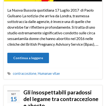
La Nuova Bussola quotidiana 17 Luglio 2017 di Paolo
Gulisano La notizia che arriva da Londra, trasmessa
sottotraccia dalle agenzie, è invece una di quelle che
dovrebbe far riflettere profondamente. Si tratta di uno
studio estremamente significativo condotto sulle circa
sessantamila donne che hanno abortito nel 2016 nelle
cliniche del British Pregnancy Advisory Service (Bpas), …
Continua a leggere
contraccezione
,
Humanae vitae
Gli insospettabili paradossi
SET
15
del legame tra contraccezione
e aborto