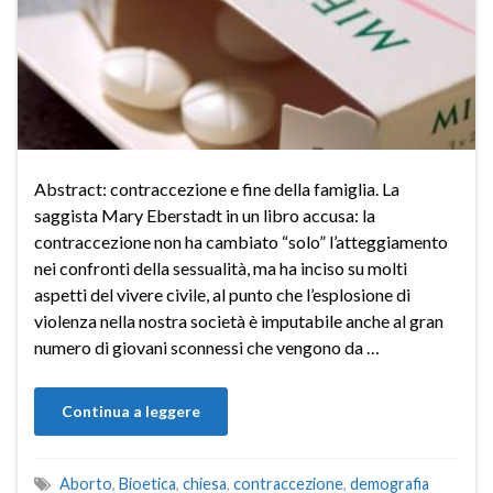
Abstract: contraccezione e fine della famiglia. La
saggista Mary Eberstadt in un libro accusa: la
contraccezione non ha cambiato “solo” l’atteggiamento
nei confronti della sessualità, ma ha inciso su molti
aspetti del vivere civile, al punto che l’esplosione di
violenza nella nostra società è imputabile anche al gran
numero di giovani sconnessi che vengono da …
Continua a leggere
Aborto
,
Bioetica
,
chiesa
,
contraccezione
,
demografia