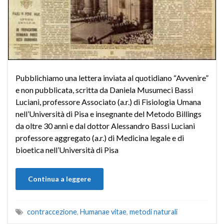
Pubblichiamo una lettera inviata al quotidiano “Avvenire”
e non pubblicata, scritta da Daniela Musumeci Bassi
Luciani, professore Associato (a.r.) di Fisiologia Umana
nell’Università di Pisa e insegnante del Metodo Billings
da oltre 30 anni e dal dottor Alessandro Bassi Luciani
professore aggregato (a.r.) di Medicina legale e di
bioetica nell’Università di Pisa
Continua a leggere
contraccezione
,
Humanae vitae
,
metodi naturali