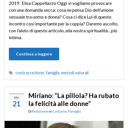
2019 Elisa Cappellazzo Oggi vi vogliamo provocare
con una domanda secca: cosa ne pensa Dio dell’unione
sessuale tra uomo e donna? Cosa ci dice Lui di questo
incontro così importante per la coppia? Daremo ascolto,
con l’aiuto di questo articolo, alla nostra spiritualità…più
intima.
Continua a leggere
contraccezione
,
famiglia
,
metodi naturali
Miriano: “La pillola? Ha rubato
GIU
21
la felicità alle donne”
Di
Redazione
in
Costume
,
Famiglia