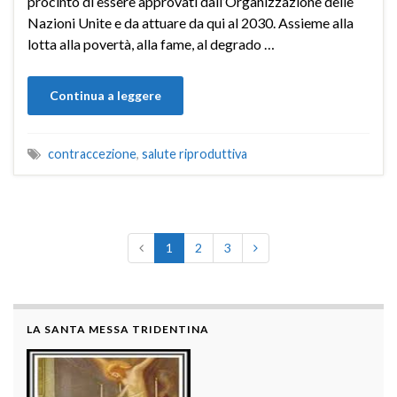
procinto di essere approvati dall’Organizzazione delle
Nazioni Unite e da attuare da qui al 2030. Assieme alla
lotta alla povertà, alla fame, al degrado …
Continua a leggere
contraccezione
,
salute riproduttiva
1
2
3
LA SANTA MESSA TRIDENTINA