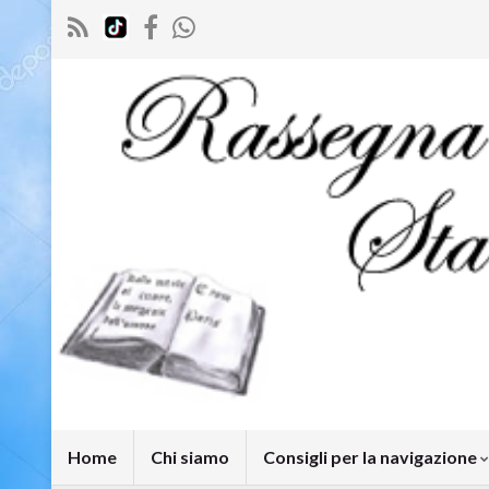
Home
Chi siamo
Consigli per la navigazione