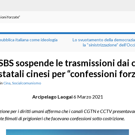
sioni forzate”
ubblica italiana come ideologia
Lo svuotamento della democrazia 
la “sinistrizzazione” dell’Oc
SBS sospende le trasmissioni dai 
statali cinesi per “confessioni for
in
Cina
,
Socialcomunismo
Arcipelago Laogai
6 Marzo 2021
zione per i diritti umani afferma che i canali CGTN e CCTV presentava
e filmati di prigionieri che facevano confessioni sotto costrizione.