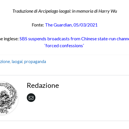
Traduzione di Arcipelago laogai: in memoria di Harry Wu
Fonte
:
The Guardian, 05/03/2021
e inglese:
SBS suspends broadcasts from Chinese state-run channe
‘forced confessions’
zione
,
laogai
,
propaganda
Redazione