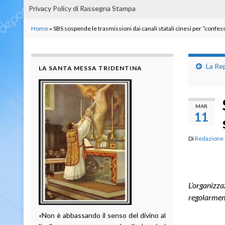
Privacy Policy di Rassegna Stampa
Home
»
SBS sospende le trasmissioni dai canali statali cinesi per “confes
La Rep
LA SANTA MESSA TRIDENTINA
MAR
11
Di
Redazione
L’organizza
regolarment
«Non è abbassando il senso del divino al