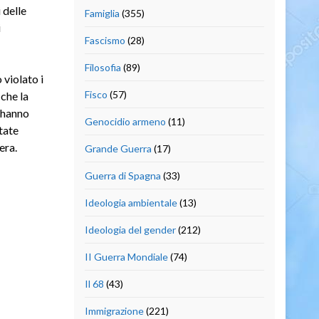
 delle
Famiglia
(355)
i
Fascismo
(28)
Filosofia
(89)
violato i
Fisco
(57)
 che la
 hanno
Genocidio armeno
(11)
tate
era.
Grande Guerra
(17)
Guerra di Spagna
(33)
Ideologia ambientale
(13)
Ideologia del gender
(212)
II Guerra Mondiale
(74)
Il 68
(43)
Immigrazione
(221)