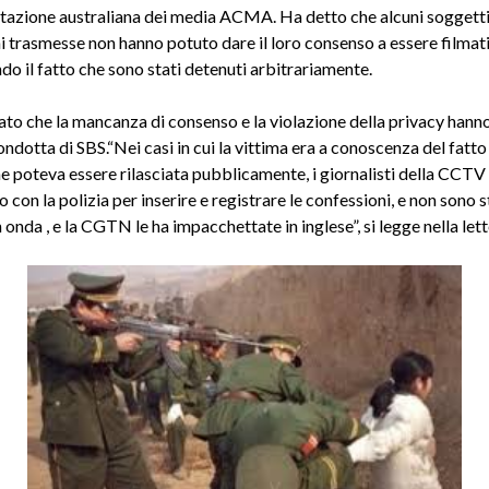
azione australiana dei media ACMA. Ha detto che alcuni soggetti
i trasmesse non hanno potuto dare il loro consenso a essere filmat
o il fatto che sono stati detenuti arbitrariamente.
to che la mancanza di consenso e la violazione della privacy hanno 
ondotta di SBS.“Nei casi in cui la vittima era a conoscenza del fatto
e poteva essere rilasciata pubblicamente, i giornalisti della CCTV
 con la polizia per inserire e registrare le confessioni, e non sono s
onda , e la CGTN le ha impacchettate in inglese”, si legge nella lett