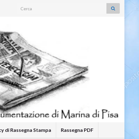
Search for:
icy di Rassegna Stampa
Rassegna PDF