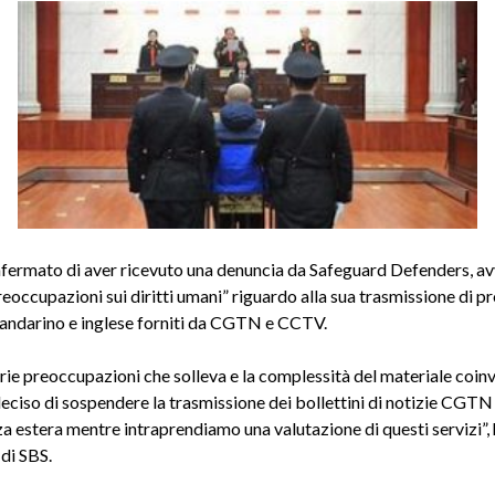
fermato di aver ricevuto una denuncia da Safeguard Defenders, a
reoccupazioni sui diritti umani” riguardo alla sua trasmissione di 
mandarino e inglese forniti da CGTN e CCTV.
rie preoccupazioni che solleva e la complessità del materiale coinv
ciso di sospendere la trasmissione dei bollettini di notizie CGT
a estera mentre intraprendiamo una valutazione di questi servizi”, 
di SBS.