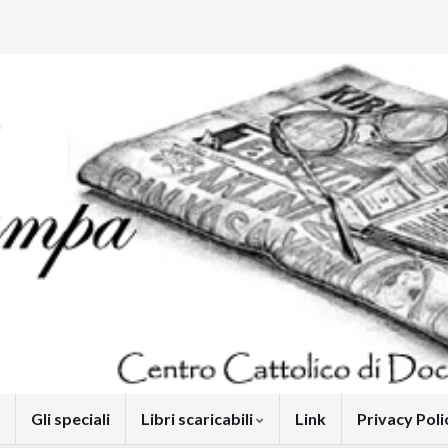
Gli speciali
Libri scaricabili
Link
Privacy Pol