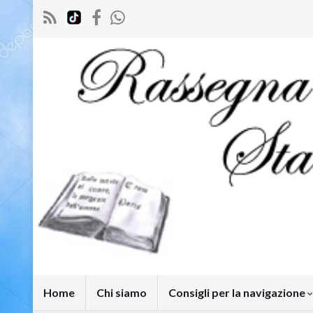
Home
Chi siamo
Consigli per la navigazione