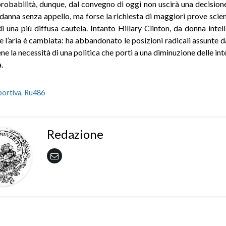
robabilità, dunque, dal convegno di oggi non uscirà una decisione
danna senza appello, ma forse la richiesta di maggiori prove scient
i una più diffusa cautela. Intanto Hillary Clinton, da donna intell
e l’aria è cambiata: ha abbandonato le posizioni radicali assunte da
ne la necessità di una politica che porti a una diminuzione delle int
.
abortiva
,
Ru486
Redazione