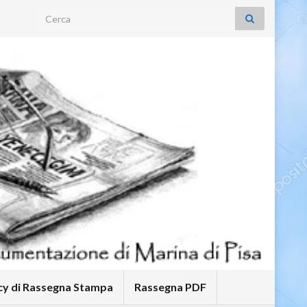
Search for:
icy di Rassegna Stampa
Rassegna PDF