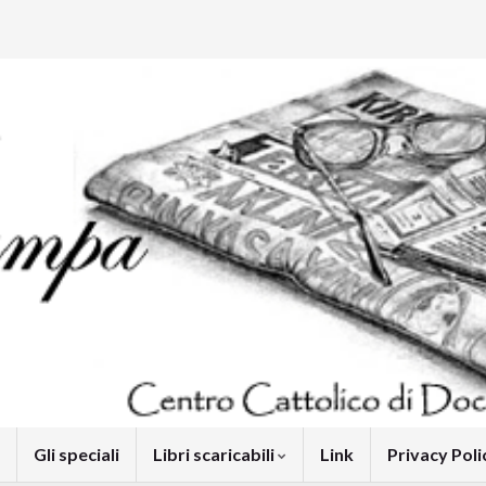
Gli speciali
Libri scaricabili
Link
Privacy Pol