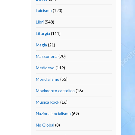
Laicismo
(123)
Libri
(548)
Liturgia
(111)
Magia
(21)
Massoneria
(70)
Medioevo
(119)
Mondialismo
(55)
Movimento cattolico
(16)
Musica Rock
(16)
Nazionalsocialismo
(69)
No Global
(8)