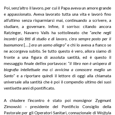
Poi, senz’altro il lavoro, per cui il Papa aveva un amore grande
e appassionato. Aveva lavorato tutta una vita e lavorò fino
all’ultimo senza risparmiarsi mai, continuando a scrivere, a
studiare, a governare. Infine, il sorriso: citando ancora
Ratzinger, Navarro Valls ha sottolineato che “
anche negli
incontri più fitti di studio e di lavoro, c’era sempre posto per il
buonumore
[….]
era un uomo allegro
” e chi lo aveva a fianco se
ne accorgeva subito. Se tutto questo è vero, allora siamo di
fronte a una figura di assoluta santità, ed è questo il
messaggio finale dell’ex portavoce: “
il libro non è un’opera di
biografia intellettuale ma ci avvicina a conoscere meglio un
Santo
” e a riportare quindi il lettore di oggi alla chiamata
universale alla santità che è poi il compendio ultimo dei suoi
ventisette anni di pontificato.
A chiudere l’incontro è stato poi monsignor Zygmunt
Zimowski – presidente del Pontificio Consiglio della
Pastorale per gli Operatori Sanitari, connazionale di Wojtyla