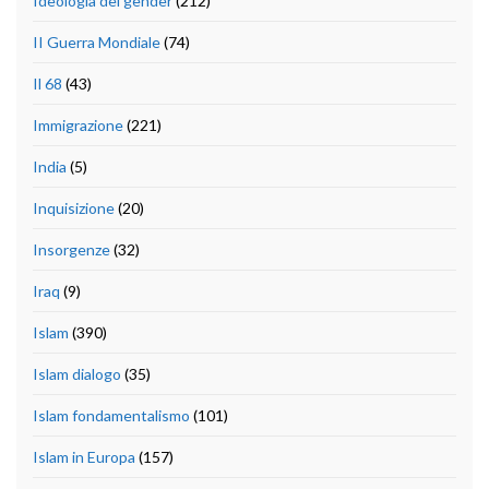
Ideologia del gender
(212)
II Guerra Mondiale
(74)
Il 68
(43)
Immigrazione
(221)
India
(5)
Inquisizione
(20)
Insorgenze
(32)
Iraq
(9)
Islam
(390)
Islam dialogo
(35)
Islam fondamentalismo
(101)
Islam in Europa
(157)