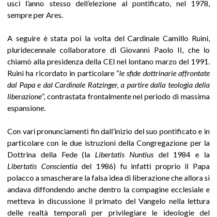
uscì l’anno stesso dell’elezione al pontificato, nel 1978,
sempre per Ares.
A seguire è stata poi la volta del Cardinale Camillo Ruini,
pluridecennale collaboratore di Giovanni Paolo II, che lo
chiamò alla presidenza della CEI nel lontano marzo del 1991.
Ruini ha ricordato in particolare “
le sfide dottrinarie affrontate
dal Papa e dal Cardinale Ratzinger, a partire dalla teologia della
liberazione
”, contrastata frontalmente nel periodo di massima
espansione.
Con vari pronunciamenti fin dall’inizio del suo pontificato e in
particolare con le due istruzioni della Congregazione per la
Dottrina della Fede (la
Libertatis Nuntius
del 1984 e la
Libertatis Conscientia
del 1986) fu infatti proprio il Papa
polacco a smascherare la falsa idea di liberazione che allora si
andava diffondendo anche dentro la compagine ecclesiale e
metteva in discussione il primato del Vangelo nella lettura
delle realtà temporali per privilegiare le ideologie del