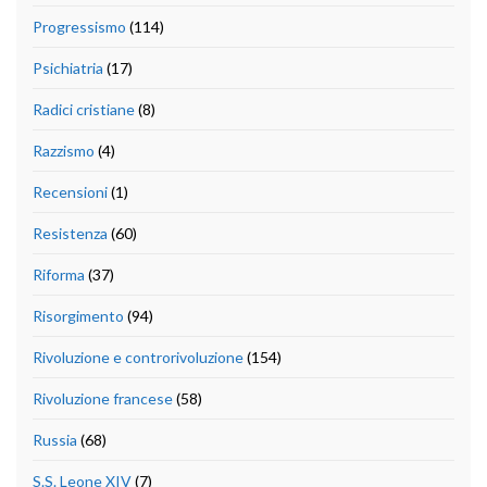
Progressismo
(114)
Psichiatria
(17)
Radici cristiane
(8)
Razzismo
(4)
Recensioni
(1)
Resistenza
(60)
Riforma
(37)
Risorgimento
(94)
Rivoluzione e controrivoluzione
(154)
Rivoluzione francese
(58)
Russia
(68)
S.S. Leone XIV
(7)