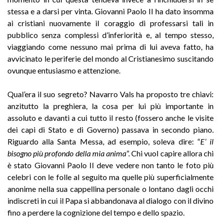
stessa e a darsi per vinta. Giovanni Paolo II ha dato insomma
ai cristiani nuovamente il coraggio di professarsi tali in
pubblico senza complessi d’inferiorità e, al tempo stesso,
viaggiando come nessuno mai prima di lui aveva fatto, ha
avvicinato le periferie del mondo al Cristianesimo suscitando
ovunque entusiasmo e attenzione.
Qual’era il suo segreto? Navarro Vals ha proposto tre chiavi:
anzitutto la preghiera, la cosa per lui più importante in
assoluto e davanti a cui tutto il resto (fossero anche le visite
dei capi di Stato e di Governo) passava in secondo piano.
Riguardo alla Santa Messa, ad esempio, soleva dire: “
E’ il
bisogno più profondo della mia anima
”. Chi vuol capire allora chi
è stato Giovanni Paolo II deve vedere non tanto le foto più
celebri con le folle al seguito ma quelle più superficialmente
anonime nella sua cappellina personale o lontano dagli occhi
indiscreti in cui il Papa si abbandonava al dialogo con il divino
fino a perdere la cognizione del tempo e dello spazio.