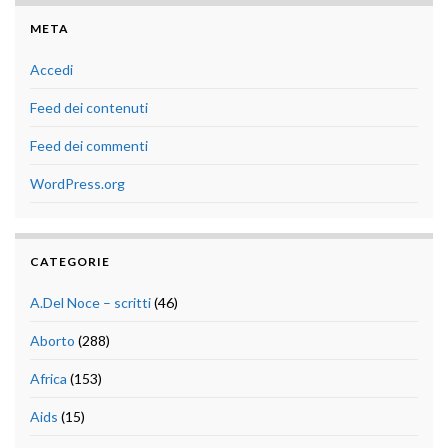
META
Accedi
Feed dei contenuti
Feed dei commenti
WordPress.org
CATEGORIE
A.Del Noce – scritti
(46)
Aborto
(288)
Africa
(153)
Aids
(15)