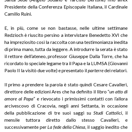
Presidente della Conferenza Episcopale Italiana, il Cardinale
Camillo Ruini.
E, in più, come se non bastasse, nelle ultime settimane
Redzioch è riuscito persino a intervistare Benedetto XVI che
ha impreziosito così la raccolta con una testimonianza inedita
di prima mano, tutta da leggere. A introdurre la serata è stato
il rettore dell’ateneo, professor Giuseppe Dalla Torre, che ha
ricordato lo speciale legame tra il Papa e la LUMSA (Giovanni
Paolo II la visitò due volte) e presentato il
parterre
dei relatori.
Il primo a prendere la parola è stato quindi Cesare Cavalleri,
direttore delle edizioni Ares che ha definito il libro “
un atto di
amore al Papa
” e rievocato i primissimi contatti con l’allora
arcivescovo di Cracovia, negli anni Settanta, in occasione
della pubblicazione di tre suoi saggi su
Studi Cattolici
, il
mensile tuttora diretto dallo stesso Cavalleri, e
successivamente per
La fede della Chiesa
, il saggio inedito che