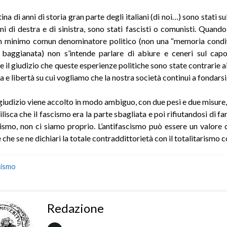
tina di anni di storia gran parte degli italiani (di noi…) sono stati su
mi di destra e di sinistra, sono stati fascisti o comunisti. Quando
un minimo comun denominatore politico (non una “memoria condiv
 baggianata) non s’intende parlare di abiure e ceneri sul capo
 il giudizio che queste esperienze politiche sono state contrarie ai
e libertà su cui vogliamo che la nostra società continui a fondarsi
giudizio viene accolto in modo ambiguo, con due pesi e due misure
ilisca che il fascismo era la parte sbagliata e poi rifiutandosi di fa
smo, non ci siamo proprio. L’antifascismo può essere un valore 
che se ne dichiari la totale contraddittorietà con il totalitarismo 
cismo
Redazione