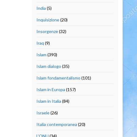
India
(5)
Inquisizione
(20)
Insorgenze
(32)
Iraq
(9)
Islam
(390)
Islam dialogo
(35)
Islam fondamentalismo
(101)
Islam in Europa
(157)
Islam in Italia
(84)
Israele
(26)
Italia contemporanea
(20)
L'ONU
(34)