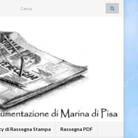
Search for:
icy di Rassegna Stampa
Rassegna PDF