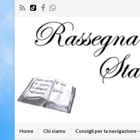
Home
Chi siamo
Consigli per la navigazione