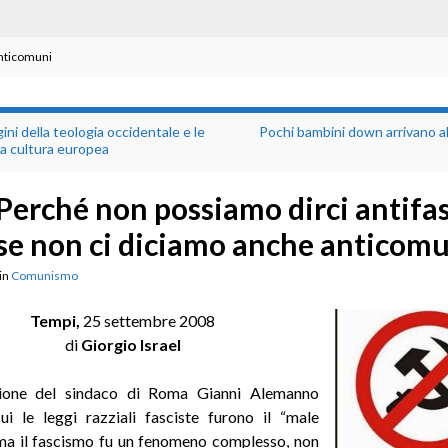
anticomuni
gini della teologia occidentale e le
Pochi bambini down arrivano al
lla cultura europea
Perché non possiamo dirci antifas
se non ci diciamo anche anticom
in
Comunismo
Tempi,
25 settembre 2008
di
Giorgio Israel
zione del sindaco di Roma Gianni Alemanno
i le leggi razziali fasciste furono il “male
ma il fascismo fu un fenomeno complesso, non