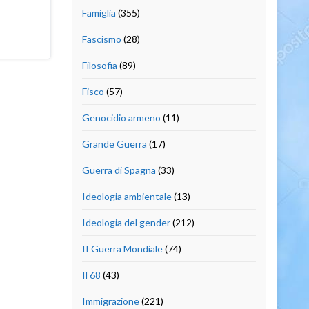
Famiglia
(355)
Fascismo
(28)
Filosofia
(89)
Fisco
(57)
Genocidio armeno
(11)
Grande Guerra
(17)
Guerra di Spagna
(33)
Ideologia ambientale
(13)
Ideologia del gender
(212)
II Guerra Mondiale
(74)
Il 68
(43)
Immigrazione
(221)