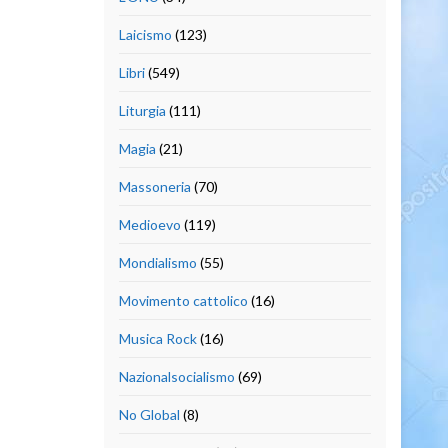
Laicismo
(123)
Libri
(549)
Liturgia
(111)
Magia
(21)
Massoneria
(70)
Medioevo
(119)
Mondialismo
(55)
Movimento cattolico
(16)
Musica Rock
(16)
Nazionalsocialismo
(69)
No Global
(8)