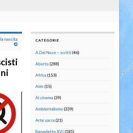
la nascita
CATEGORIE
A.Del Noce – scritti
(46)
cisti
Aborto
(288)
uni
Africa
(153)
Aids
(15)
Al cinema
(39)
Ambientalismo
(339)
Arte sacra
(21)
Benedetto XVI
(181)