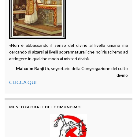
«Non è abbassando il senso del divino al livello umano ma
cercando di alzarsi ai livelli soprannaturali che noi riusciremo ad
attingere in qualche modo ai misteri divini».
Malcolm Ranjith
, segretario della Congregazione del culto
divino
CLICCA QUI
MUSEO GLOBALE DEL COMUNISMO