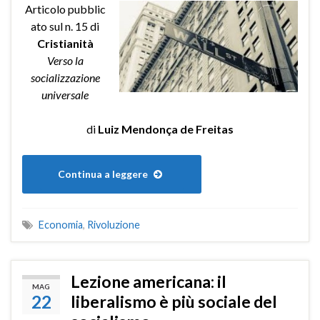
Articolo pubblic
ato sul n. 15 di
Cristianità
Verso la
socializzazione
universale
di
Luiz Mendonça de Freitas
Continua a leggere
Economia
,
Rivoluzione
Lezione americana: il
MAG
22
liberalismo è più sociale del