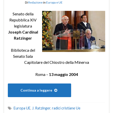
Di
Redazione
in
Europa e UE
Senato della
Repubblica XIV
legislatura
Joseph Cardinal
Ratzinger
Biblioteca del
Senato Sala
Capitolare del Chiostro della Minerva
Roma –
13 maggio 2004
Continua a leggere
Europa UE
,
J. Ratzinger
,
radici cristiane Ue