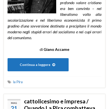
profondo valore cristiano
era ben convinto – nel
liberalismo volto alla
secolarizzazione e nel liberismo economicista il primo
gradino d’una sovversione destinata a precipitare il mondo
moderno negli stupidi errori del socialismo e nei cupi orrori
del comunismo.
di
Giano Accame
Continua a leggere
la Pira
cattolicesimo e impresa /
MAG
21
Quando La Pira combatteva