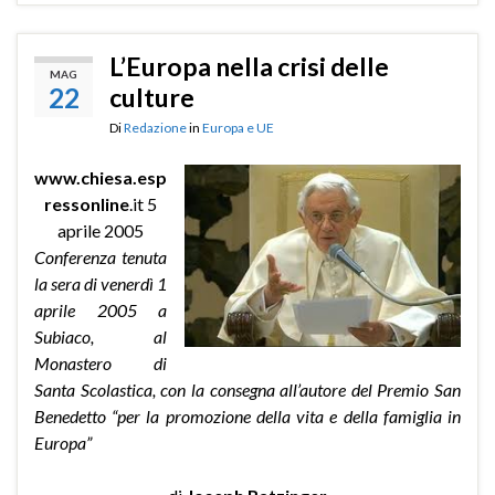
L’Europa nella crisi delle
MAG
22
culture
Di
Redazione
in
Europa e UE
www.chiesa.esp
ressonline
.it 5
aprile 2005
Conferenza tenuta
la sera di venerdì 1
aprile 2005 a
Subiaco, al
Monastero di
Santa Scolastica, con la consegna all’autore del Premio San
Benedetto “per la promozione della vita e della famiglia in
Europa”