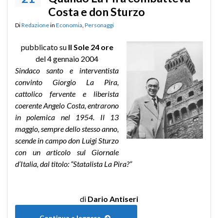
Costa e don Sturzo
Di
Redazione
in
Economia
,
Personaggi
pubblicato su
Il Sole 24 ore
del 4 gennaio 2004
Sindaco santo e interventista
convinto Giorgio La Pira,
cattolico fervente e liberista
coerente Angelo Costa, entrarono
in polemica nel 1954. Il 13
maggio, sempre dello stesso anno,
scende in campo don Luigi Sturzo
con un articolo sul Giornale
d’Italia, dal titolo: “Statalista La Pira?”
di
Dario Antiseri
Continua a leggere