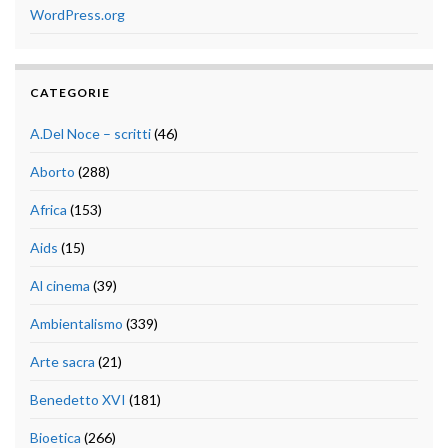
WordPress.org
CATEGORIE
A.Del Noce – scritti
(46)
Aborto
(288)
Africa
(153)
Aids
(15)
Al cinema
(39)
Ambientalismo
(339)
Arte sacra
(21)
Benedetto XVI
(181)
Bioetica
(266)