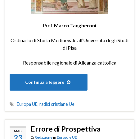
Prof.
Marco Tangheroni
Ordinario di Storia Medioevale all’Università degli Studi
di Pisa
Responsabile regionale di Alleanza cattolica
Continua a leggere
Europa UE
,
radici cristiane Ue
Errore di Prospettiva
MAG
23
Di
Redazione
in
Europa e UE