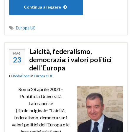
Continua a leggere
Europa UE
Laicità, federalismo,
MAG
23
democrazia: i valori politici
dell’Europa
Di
Redazione
in
Europa e UE
Roma 28 aprile 2004 –
Pontificia Università
Lateranense
(titolo originale: “Laicità,
federalismo, democrazia: i
valori politici dell’Europa e le
loro radici cristiane)