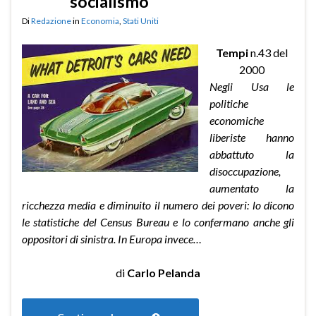
socialismo
Di
Redazione
in
Economia
,
Stati Uniti
Tempi
n.43 del
2000
Negli Usa le
politiche
economiche
liberiste hanno
abbattuto la
disoccupazione,
aumentato la
ricchezza media e diminuito il numero dei poveri: lo dicono
le statistiche del Census Bureau e lo confermano anche gli
oppositori di sinistra. In Europa invece…
di
Carlo Pelanda