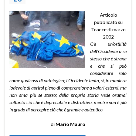
Articolo
pubblicato su
Tracce
di marzo
2002
C’è un’ostilità
dell’Occidente a se
stesso che è strana
e che si può
considerare solo
come qualcosa di patologico; l’Occidente tenta, sì, in maniera
lodevole di aprirsi pieno di comprensione a valori esterni, ma
non ama più se stesso; della propria storia vede oramai
soltanto ciò che è deprecabile e distruttivo, mentre non è più
in grado di percepire ciò che è grande e autentico
di
Mario Mauro