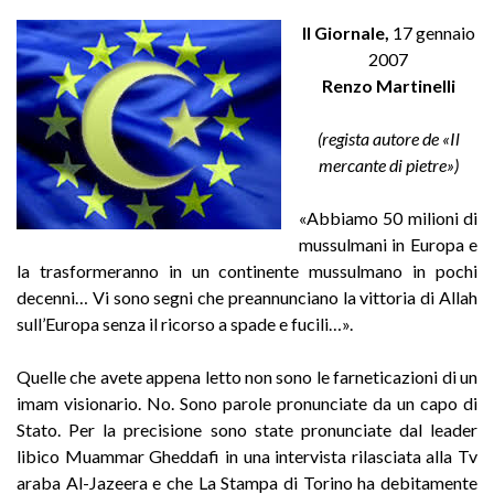
Il Giornale,
17 gennaio
2007
Renzo Martinelli
(regista autore de «Il
mercante di pietre»)
«Abbiamo 50 milioni di
mussulmani in Europa e
la trasformeranno in un continente mussulmano in pochi
decenni… Vi sono segni che preannunciano la vittoria di Allah
sull’Europa senza il ricorso a spade e fucili…».
Quelle che avete appena letto non sono le farneticazioni di un
imam visionario. No. Sono parole pronunciate da un capo di
Stato. Per la precisione sono state pronunciate dal leader
libico Muammar Gheddafi in una intervista rilasciata alla Tv
araba Al-Jazeera e che La Stampa di Torino ha debitamente