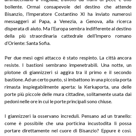
bollente. Ormai consapevole del destino che attende
Bisanzio, l’Imperatore Costantino XI ha inviato numerosi
messaggeri al Papa, a Venezia, a Genova, alla ricerca
disperata di aiuto. Ma l’Europa sembra indifferente al destino
della più straordinaria cattedrale dell’Impero romano
d’Oriente: Santa Sofia.
Per due mesi ogni attacco è stato respinto. La città ancora
resiste. I bastioni sembrano impenetrabili. Una notte, un
plotone di giannizzeri si aggira tra il primo e il secondo
bastione. Ad un certo punto, si imbattono in una piccola porta
rimasta inspiegabilmente aperta: la Kerkaporta, una delle
porte più piccole delle mura cittadine, solitamente usata dai
pedoni nelle ore in cui le porte principali sono chiuse.
I giannizzeri la osservano increduli. Pensano ad un tranello:
come è possibile che una porticina incustodita li possa
portare direttamente nel cuore di Bisanzio? Eppure è così.