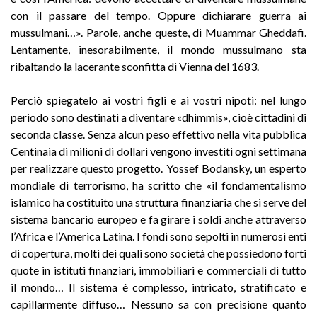
con il passare del tempo. Oppure dichiarare guerra ai
mussulmani…». Parole, anche queste, di Muammar Gheddafi.
Lentamente, inesorabilmente, il mondo mussulmano sta
ribaltando la lacerante sconfitta di Vienna del 1683.
Perciò spiegatelo ai vostri figli e ai vostri nipoti: nel lungo
periodo sono destinati a diventare «dhimmis», cioè cittadini di
seconda classe. Senza alcun peso effettivo nella vita pubblica
Centinaia di milioni di dollari vengono investiti ogni settimana
per realizzare questo progetto. Yossef Bodansky, un esperto
mondiale di terrorismo, ha scritto che «il fondamentalismo
islamico ha costituito una struttura finanziaria che si serve del
sistema bancario europeo e fa girare i soldi anche attraverso
l’Africa e l’America Latina. I fondi sono sepolti in numerosi enti
di copertura, molti dei quali sono società che possiedono forti
quote in istituti finanziari, immobiliari e commerciali di tutto
il mondo… Il sistema è complesso, intricato, stratificato e
capillarmente diffuso… Nessuno sa con precisione quanto