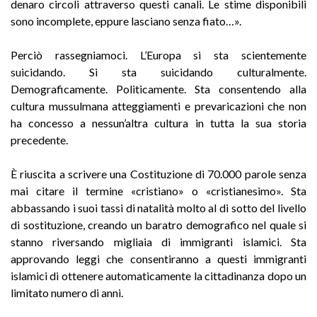
denaro circoli attraverso questi canali. Le stime disponibili
sono incomplete, eppure lasciano senza fiato…».
Perciò rassegniamoci. L’Europa si sta scientemente
suicidando. Si sta suicidando culturalmente.
Demograficamente. Politicamente. Sta consentendo alla
cultura mussulmana atteggiamenti e prevaricazioni che non
ha concesso a nessun’altra cultura in tutta la sua storia
precedente.
È riuscita a scrivere una Costituzione di 70.000 parole senza
mai citare il termine «cristiano» o «cristianesimo». Sta
abbassando i suoi tassi di natalità molto al di sotto del livello
di sostituzione, creando un baratro demografico nel quale si
stanno riversando migliaia di immigranti islamici. Sta
approvando leggi che consentiranno a questi immigranti
islamici di ottenere automaticamente la cittadinanza dopo un
limitato numero di anni.