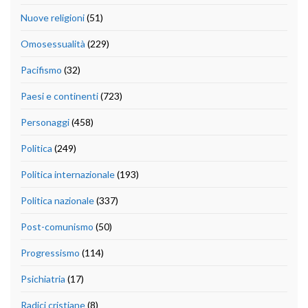
Nuove religioni
(51)
Omosessualità
(229)
Pacifismo
(32)
Paesi e continenti
(723)
Personaggi
(458)
Politica
(249)
Politica internazionale
(193)
Politica nazionale
(337)
Post-comunismo
(50)
Progressismo
(114)
Psichiatria
(17)
Radici cristiane
(8)