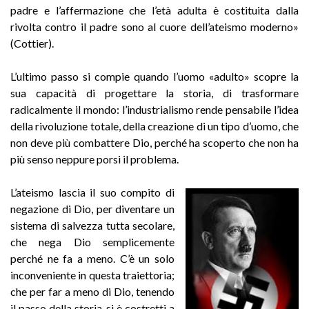
padre e l’affermazione che l’età adulta è costituita dalla
rivolta contro il padre sono al cuore dell’ateismo moderno»
(Cottier).
L’ultimo passo si compie quando l’uomo «adulto» scopre la
sua capacità di progettare la storia, di trasformare
radicalmente il mondo: l’industrialismo rende pensabile l’idea
della rivoluzione totale, della creazione di un tipo d’uomo, che
non deve più combattere Dio, perché ha scoperto che non ha
più senso neppure porsi il problema.
L’ateismo lascia il suo compito di
negazione di Dio, per diventare un
sistema di salvezza tutta secolare,
che nega Dio semplicemente
perché ne fa a meno. C’è un solo
inconveniente in questa traiettoria;
che per far a meno di Dio, tenendo
il passo della storia, si è costretti a