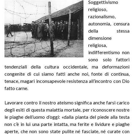
Soggettivismo
religioso,
razionalismo,
autonomia, censura
della stessa
dimensione
religiosa,
indifferentismo non
sono solo fattori
tendenziali della cultura occidentale, ma deformazioni
congenite di cui siamo fatti anche noi, fonte di continua,
tenace, magari inconsapevole resistenza all’incontro con Dio
fatto carne.
Lavorare contro il nostro ateismo significa anche farsi carico
degli esiti di questa malattia mortale, per riconoscere nostre
le piaghe dell’uomo d’oggi: «dalla pianta del piede alla testa
non c’è in lui una parte intatta, ma ferite e lividure e piaghe
aperte, che non sono state pulite né fasciate, né curate con