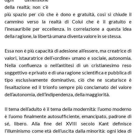
della realtà; non c’è
più spazio per ciò che è dono e gratuità, così si chiude il
cammino verso la realtà di Colui che è il gratuito e
l’inesauribile per eccellenza. In correlazione a questa idea
della ragione, la libertà umana diventa valore in se stessa.
Essa non è più capacità di adesione all’essere, ma creatrice di
valori, istauratrice dell’«ordine» umano e sociale, autonomia.
Nella confluenza o nell’antitesi di un cristianesimo reso
soggettivo e privato e di una ragione scientifica e pubblica di
tipo esclusivamente dominativo, ciò che ne scaturisce è
l’esaltazione ed il trionfo sempre più conclamato del valore
dell’autonomia, dell’indipendenza, della maggiorità.
Il tema dell’adulto è il tema della modernità: l’uomo moderno
è l’uomo finalmente autosufficiente, emancipato, padrone di
sé, libero. Alla fine del XVIII secolo Kant definisce
l’illuminismo come età dell’uscita dalla minorità: ogni idea di