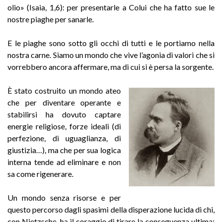
olio» (Isaia, 1,6): per presentarle a Colui che ha fatto sue le
nostre piaghe per sanarle.
E le piaghe sono sotto gli occhi di tutti e le portiamo nella
nostra carne. Siamo un mondo che vive l’agonia di valori che si
vorrebbero ancora affermare, ma di cui si è persa la sorgente.
È stato costruito un mondo ateo
che per diventare operante e
stabilirsi ha dovuto captare
energie religiose, forze ideali (di
perfezione, di uguaglianza, di
giustizia…), ma che per sua logica
interna tende ad eliminare e non
sa come rigenerare.
Un mondo senza risorse e per
questo percorso dagli spasimi della disperazione lucida di chi,
con Nietzsche, ha il coraggio di tirare la conseguenza ultima: