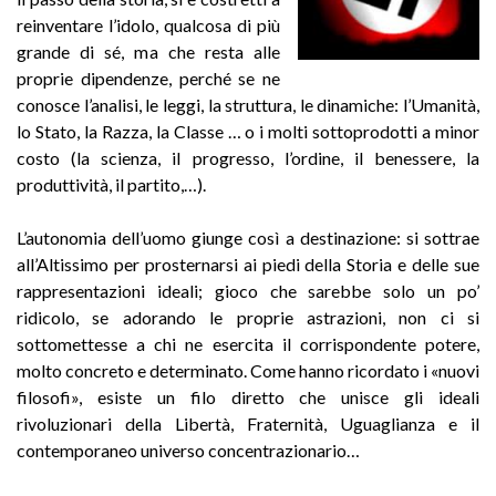
reinventare l’idolo, qualcosa di più
grande di sé, ma che resta alle
proprie dipendenze, perché se ne
conosce l’analisi, le leggi, la struttura, le dinamiche: l’Umanità,
lo Stato, la Razza, la Classe … o i molti sottoprodotti a minor
costo (la scienza, il progresso, l’ordine, il benessere, la
produttività, il partito,…).
L’autonomia dell’uomo giunge così a destinazione: si sottrae
all’Altissimo per prosternarsi ai piedi della Storia e delle sue
rappresentazioni ideali; gioco che sarebbe solo un po’
ridicolo, se adorando le proprie astrazioni, non ci si
sottomettesse a chi ne esercita il corrispondente potere,
molto concreto e determinato. Come hanno ricordato i «nuovi
filosofi», esiste un filo diretto che unisce gli ideali
rivoluzionari della Libertà, Fraternità, Uguaglianza e il
contemporaneo universo concentrazionario…