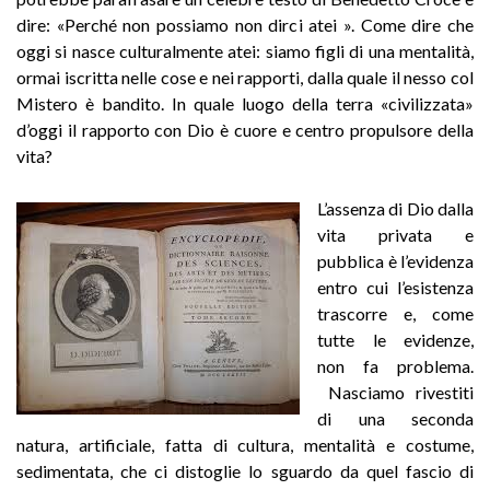
dire: «Perché non possiamo non dirci atei ». Come dire che
oggi si nasce culturalmente atei: siamo figli di una mentalità,
ormai iscritta nelle cose e nei rapporti, dalla quale il nesso col
Mistero è bandito. In quale luogo della terra «civilizzata»
d’oggi il rapporto con Dio è cuore e centro propulsore della
vita?
L’assenza di Dio dalla
vita privata e
pubblica è l’evidenza
entro cui l’esistenza
trascorre e, come
tutte le evidenze,
non fa problema.
Nasciamo rivestiti
di una seconda
natura, artificiale, fatta di cultura, mentalità e costume,
sedimentata, che ci distoglie lo sguardo da quel fascio di