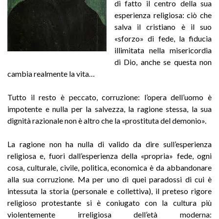
di fatto il centro della sua
esperienza religiosa: ciò che
salva il cristiano è il suo
«sforzo» di fede, la fiducia
illimitata nella misericordia
di Dio, anche se questa non
cambia realmente la vita…
Tutto il resto è peccato, corruzione: l’opera dell’uomo è
impotente e nulla per la salvezza, la ragione stessa, la sua
dignità razionale non è altro che la «prostituta del demonio».
La ragione non ha nulla di valido da dire sull’esperienza
religiosa e, fuori dall’esperienza della «propria» fede, ogni
cosa, culturale, civile, politica, economica è da abbandonare
alla sua corruzione. Ma per uno di quei paradossi di cui è
intessuta la storia (personale e collettiva), il preteso rigore
religioso protestante si è coniugato con la cultura più
violentemente irreligiosa dell’età moderna: