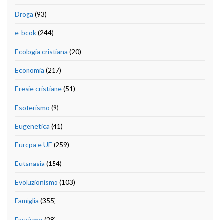
Droga
(93)
e-book
(244)
Ecologia cristiana
(20)
Economia
(217)
Eresie cristiane
(51)
Esoterismo
(9)
Eugenetica
(41)
Europa e UE
(259)
Eutanasia
(154)
Evoluzionismo
(103)
Famiglia
(355)
Fascismo
(28)