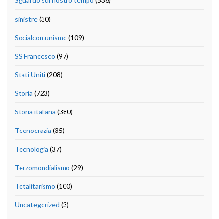
Sguardo sul nostro tempo
(536)
sinistre
(30)
Socialcomunismo
(109)
SS Francesco
(97)
Stati Uniti
(208)
Storia
(723)
Storia italiana
(380)
Tecnocrazia
(35)
Tecnologia
(37)
Terzomondialismo
(29)
Totalitarismo
(100)
Uncategorized
(3)