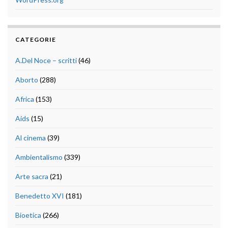
CATEGORIE
A.Del Noce – scritti
(46)
Aborto
(288)
Africa
(153)
Aids
(15)
Al cinema
(39)
Ambientalismo
(339)
Arte sacra
(21)
Benedetto XVI
(181)
Bioetica
(266)