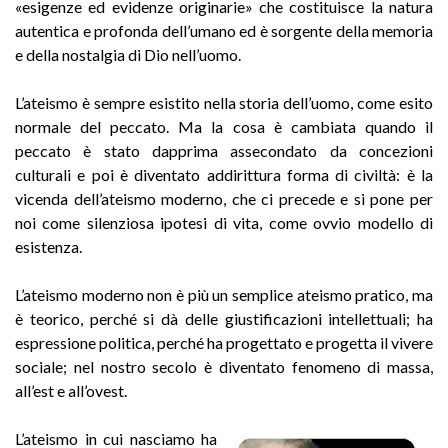
«esigenze ed evidenze originarie» che costituisce la natura
autentica e profonda dell’umano ed è sorgente della memoria
e della nostalgia di Dio nell’uomo.
L’ateismo è sempre esistito nella storia dell’uomo, come esito
normale del peccato. Ma la cosa è cambiata quando il
peccato è stato dapprima assecondato da concezioni
culturali e poi è diventato addirittura forma di civiltà: è la
vicenda dell’ateismo moderno, che ci precede e si pone per
noi come silenziosa ipotesi di vita, come ovvio modello di
esistenza.
L’ateismo moderno non è più un semplice ateismo pratico, ma
è teorico, perché si dà delle giusti­ficazioni intellettuali; ha
espressione politica, perché ha progettato e progetta il vivere
sociale; nel nostro secolo è diventato fenomeno di massa,
all’est e all’ovest.
L’ateismo in cui nasciamo ha