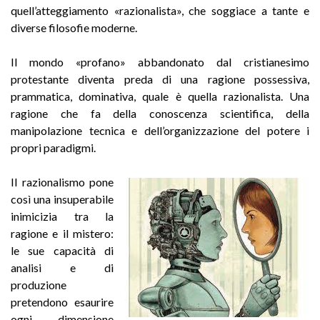
quell’atteggiamento «razionalista», che soggiace a tante e
diverse filosofie moderne.
Il mondo «profano» abbandonato dal cristianesimo
protestante diventa preda di una ragione possessiva,
prammatica, dominativa, quale è quella razionalista. Una
ragione che fa della conoscenza scientifica, della
manipolazione tecnica e dell’organizzazione del potere i
propri paradigmi.
Il razionalismo pone
così una insuperabile
inimicizia tra la
ragione e il mistero:
le sue capacità di
analisi e di
produzione
pretendono esaurire
ogni dimensione