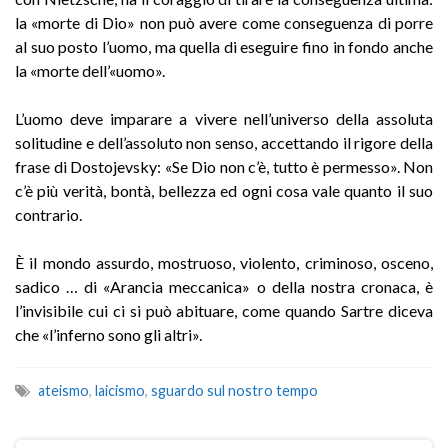
la «morte di Dio» non può avere come conseguenza di porre
al suo posto l’uomo, ma quella di eseguire fino in fondo anche
la «morte dell’«uomo».
L’uomo deve imparare a vivere nell’universo della assoluta
solitudine e dell’assoluto non senso, accettando il rigore della
frase di Dostojevsky: «Se Dio non c’è, tutto è permesso». Non
c’è più verità, bontà, bellezza ed ogni cosa vale quanto il suo
contrario.
È il mondo assurdo, mostruoso, violento, criminoso, osceno,
sadico … di «Arancia meccanica» o della nostra cronaca, è
l’invisibile cui ci si può abituare, come quando Sartre diceva
che «l’inferno sono gli altri».
ateismo
,
laicismo
,
sguardo sul nostro tempo