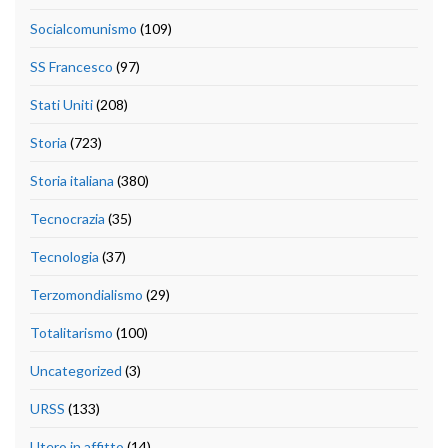
Socialcomunismo
(109)
SS Francesco
(97)
Stati Uniti
(208)
Storia
(723)
Storia italiana
(380)
Tecnocrazia
(35)
Tecnologia
(37)
Terzomondialismo
(29)
Totalitarismo
(100)
Uncategorized
(3)
URSS
(133)
Utero in affitto
(14)