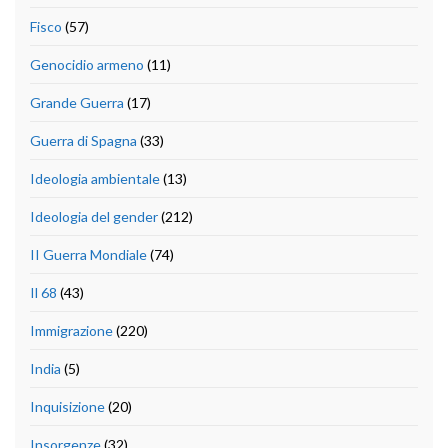
Fisco
(57)
Genocidio armeno
(11)
Grande Guerra
(17)
Guerra di Spagna
(33)
Ideologia ambientale
(13)
Ideologia del gender
(212)
II Guerra Mondiale
(74)
Il 68
(43)
Immigrazione
(220)
India
(5)
Inquisizione
(20)
Insorgenze
(32)