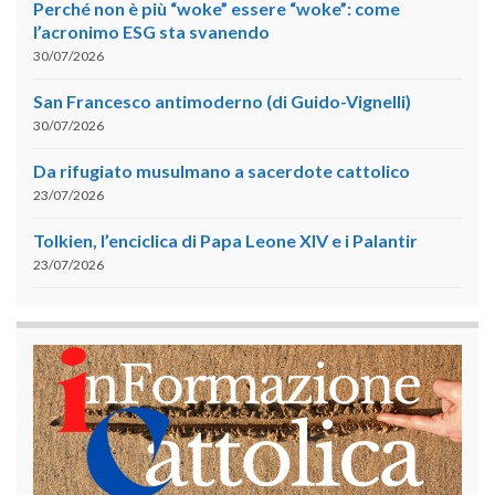
Perché non è più “woke” essere “woke”: come
l’acronimo ESG sta svanendo
30/07/2026
San Francesco antimoderno (di Guido-Vignelli)
30/07/2026
Da rifugiato musulmano a sacerdote cattolico
23/07/2026
Tolkien, l’enciclica di Papa Leone XIV e i Palantir
23/07/2026