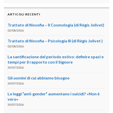
ARTICOLI RECENTI
Trattato di filosofia – II Cosmologia (di Régis Jolivet)
02/08/2026
Trattato di filosofia – Psicologia III (di Régis Jolivet )
02/08/2026
La santificazione del periodo estivo: definire spazi e
tempi per il rapporto con il Signore
30/07/2026
Gli uomini di cui abbiamo bisogno
30/07/2026
Le leggi “anti-gender” aumentano i suicidi? «Non è
vero»
30/07/2026