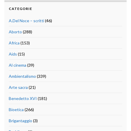
CATEGORIE
A.Del Noce – scritti
(46)
Aborto
(288)
Africa
(153)
Aids
(15)
Al cinema
(39)
Ambientalismo
(339)
Arte sacra
(21)
Benedetto XVI
(181)
Bioetica
(266)
Brigantaggio
(3)