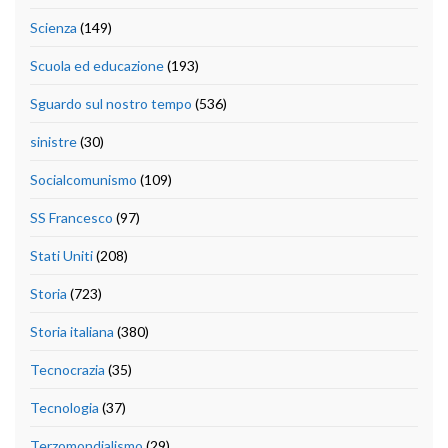
Scienza
(149)
Scuola ed educazione
(193)
Sguardo sul nostro tempo
(536)
sinistre
(30)
Socialcomunismo
(109)
SS Francesco
(97)
Stati Uniti
(208)
Storia
(723)
Storia italiana
(380)
Tecnocrazia
(35)
Tecnologia
(37)
Terzomondialismo
(29)