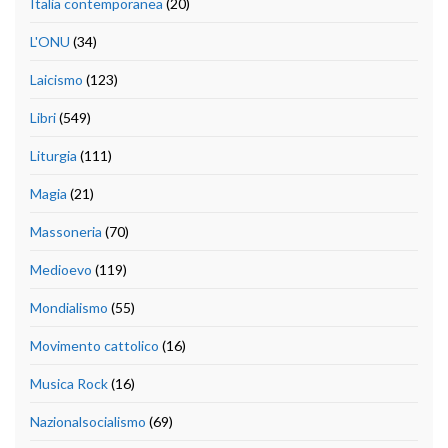
Italia contemporanea
(20)
L'ONU
(34)
Laicismo
(123)
Libri
(549)
Liturgia
(111)
Magia
(21)
Massoneria
(70)
Medioevo
(119)
Mondialismo
(55)
Movimento cattolico
(16)
Musica Rock
(16)
Nazionalsocialismo
(69)