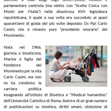
parlamentare centrista (ma eletto con “Scelta Civica con
Monti per l’Italia”) nella disastrosa XVII legislatura
repubblicana, il quale a sua volta era succeduto ai quasi
quarant’anni di guida del più volte deputato Dc-Ppi Carlo
Casini, che è rimasto pure “presidente onorario” del
Movimento.
Nata nel 1966,
giurista e bioeticista,
Marina è figlia del
fondatore del
Movimento per la vita
Carlo Casini, ma non
ne ha condiviso la
carriera politica
insegnando all’Istituto di Bioetica e “Medical humanities”
dell’Università Cattolica di Roma. Autrice di un gran numero
di pubblicazioni su bioetica, diritti umani, obiezione di