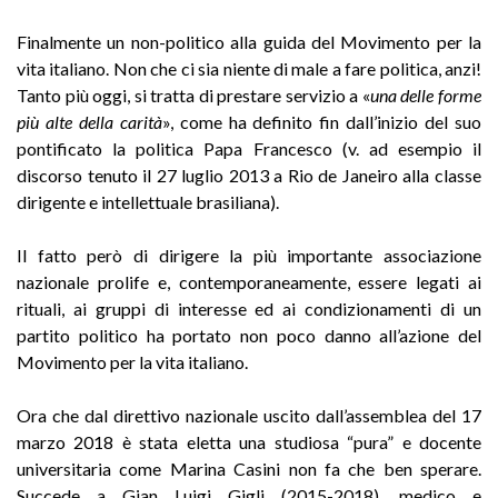
Finalmente un non-politico alla guida del Movimento per la
vita italiano. Non che ci sia niente di male a fare politica, anzi!
Tanto più oggi, si tratta di prestare servizio a «
una delle forme
più alte della carità
», come ha definito fin dall’inizio del suo
pontificato la politica Papa Francesco (v. ad esempio il
discorso tenuto il 27 luglio 2013 a Rio de Janeiro alla classe
dirigente e intellettuale brasiliana).
Il fatto però di dirigere la più importante associazione
nazionale prolife e, contemporaneamente, essere legati ai
rituali, ai gruppi di interesse ed ai condizionamenti di un
partito politico ha portato non poco danno all’azione del
Movimento per la vita italiano.
Ora che dal direttivo nazionale uscito dall’assemblea del 17
marzo 2018 è stata eletta una studiosa “pura” e docente
universitaria come Marina Casini non fa che ben sperare.
Succede a Gian Luigi Gigli (2015-2018), medico e