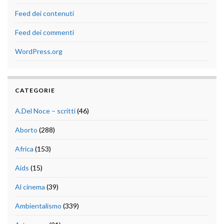
Feed dei contenuti
Feed dei commenti
WordPress.org
CATEGORIE
A.Del Noce – scritti
(46)
Aborto
(288)
Africa
(153)
Aids
(15)
Al cinema
(39)
Ambientalismo
(339)