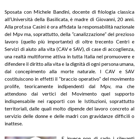
Sposata con Michele Bandini, docente di filologia classica
all’Università della Basilicata, è madre di Giovanni, 20 anni.
Alla prof.ssa Casini è ora affidata la responsabilità nazionale
del Mpv ma, soprattutto, della “canalizzazione” del prezioso
lavoro (quello più importante) di oltre trecento Centri e
Servizi di aiuto alla vita (CAV e SAV), di case di accoglienza,
una realtà multiforme attiva in tutta Italia nel promuovere e
difendere il diritto alla vita e la dignità di ogni persona umana,
dal concepimento alla morte naturale. I CAV e SAV
costituiscono in effetti il “braccio operativo” del movimento
prolife, teoricamente indipendenti dal Mpv, ma che
attendono dai vertici del Movimento quel supporto
indispensabile nei rapporti con le Istituzioni, soprattutto
territoriali, dalle quali molto dipende del lavoro concreto al
servizio delle donne e delle madri con gravidanze difficili o
inattese.
E invece non di rado i rilevanti