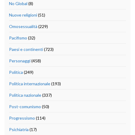
No Global
(8)
Nuove religioni
(51)
Omosessualità
(229)
Pacifismo
(32)
Paesi e continenti
(723)
Personaggi
(458)
Politica
(249)
Politica internazionale
(193)
Politica nazionale
(337)
Post-comunismo
(50)
Progressismo
(114)
Psichiatria
(17)