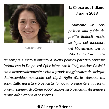
la Croce quotidiano
7 aprile 2018
Finalmente un non-
politico alla guida dei
prolife italiani!
Anche
se figlia del fondatore
del Movimento per la
Marina Casini
Vita Carlo Casini, che
da sempre è stato implicato a livello politico-partitico centrista
(prima con la Dc poi col Ppi e infine con il Ccd),
Marina Casini
è
stata democraticamente eletta a grande maggioranza dai delegati
dell’Assemblea nazionale del MpV. Figlia d’arte, dunque, ma
soprattutto giurista e bioeticista, la nuova presidente è autrice di
un gran numero di ottime pubblicazioni su bioetica, diritti umani e
diritto all’obiezione di coscienza
di
Giuseppe Brienza