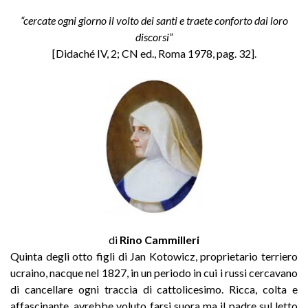
“cercate ogni giorno il volto dei santi e traete conforto dai loro
discorsi”
[Didaché IV, 2; CN ed., Roma 1978, pag. 32].
di
Rino Cammilleri
Quinta degli otto figli di Jan Kotowicz, proprietario terriero
ucraino, nacque nel 1827, in un periodo in cui i russi cercavano
di cancellare ogni traccia di cattolicesimo. Ricca, colta e
affascinante, avrebbe voluto farsi suora ma il padre sul letto