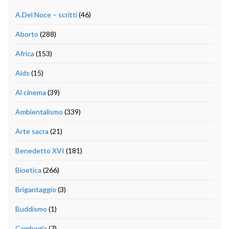
A.Del Noce – scritti
(46)
Aborto
(288)
Africa
(153)
Aids
(15)
Al cinema
(39)
Ambientalismo
(339)
Arte sacra
(21)
Benedetto XVI
(181)
Bioetica
(266)
Brigantaggio
(3)
Buddismo
(1)
Cambogia
(7)