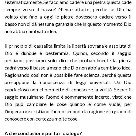
sistematicamente. Se facciamo cadere una pietra questa cade
sempre verso il basso? Niente affatto, perché se Dio ha
voluto che fino a oggi le pietre dovessero cadere verso il
basso non ci dà nessuna garanzia che in questo momento Dio
non abbia cambiato idea.
Il principio di causalità limita la libertà sovrana e assoluta di
Dio e dunque è bestemmia. Quindi, secondo il saggio
persiano, possiamo solo dire che probabilmente la pietra
cadrà verso il basso a meno che Dio non abbia cambiato idea.
Ragionando così non è possibile fare scienza, perché questa
presuppone la conoscenza di leggi universali. Un Dio
capriccioso non ci permette di conoscere la verità. Se per il
saggio musulmano l’uomo è sommamente incerto, visto che
Dio può cambiare le cose quando e come vuole, per
l’imperatore cristiano l’uomo secondo la ragione è in grado di
conoscere con certezza molte cose.
A che conclusione porta il dialogo?