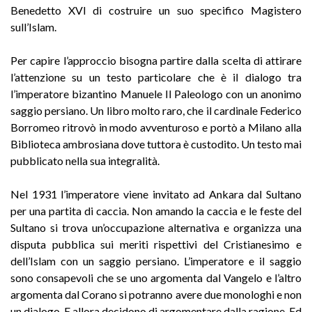
Benedetto XVI di costruire un suo specifico Magistero
sull’Islam.
Per capire l’approccio bisogna partire dalla scelta di attirare
l’attenzione su un testo particolare che è il dialogo tra
l’imperatore bizantino Manuele Il Paleologo con un anonimo
saggio persiano. Un libro molto raro, che il cardinale Federico
Borromeo ritrovò in modo avventuroso e portò a Milano alla
Biblioteca ambrosiana dove tuttora è custodito. Un testo mai
pubblicato nella sua integralità.
Nel 1931 l’imperatore viene invitato ad Ankara dal Sultano
per una partita di caccia. Non amando la caccia e le feste del
Sultano si trova un’occupazione alternativa e organizza una
disputa pubblica sui meriti rispettivi del Cristianesimo e
dell’Islam con un saggio persiano. L’imperatore e il saggio
sono consapevoli che se uno argomenta dal Vangelo e l’altro
argomenta dal Corano si potranno avere due monologhi e non
un dialogo. E allora decidono di argomentare dalla ragione. Ed