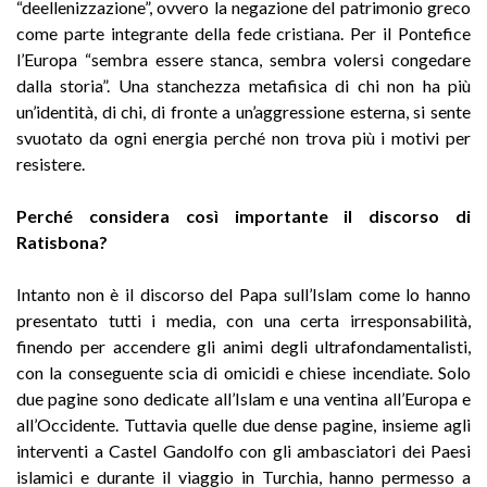
“deellenizzazione”, ovvero la negazione del patrimonio greco
come parte integrante della fede cristiana. Per il Pontefice
l’Europa “sembra essere stanca, sembra volersi congedare
dalla storia”. Una stanchezza metafisica di chi non ha più
un’identità, di chi, di fronte a un’aggressione esterna, si sente
svuotato da ogni energia perché non trova più i motivi per
resistere.
Perché considera così importante il discorso di
Ratisbona?
Intanto non è il discorso del Papa sull’Islam come lo hanno
presentato tutti i media, con una certa irresponsabilità,
finendo per accendere gli animi degli ultrafondamentalisti,
con la conseguente scia di omicidi e chiese incendiate. Solo
due pagine sono dedicate all’Islam e una ventina all’Europa e
all’Occidente. Tuttavia quelle due dense pagine, insieme agli
interventi a Castel Gandolfo con gli ambasciatori dei Paesi
islamici e durante il viaggio in Turchia, hanno permesso a