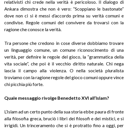
relativisti chi crede nella verità è pericoloso. Il dialogo di
Ankara dimostra che non è vero: “Scoppiano le bastonate”
dove non ci si è messi d’accordo prima su verità comuni e
condivise. Regole comuni del convivere da trovarsi con la
ragione che conosce la verità.
Tra persone che credono in cose diverse dobbiamo trovare
un linguaggio comune, un comune riconoscimento di una
verità, per definire le regole del gioco, la “grammatica della
vita sociale”, che poi è il vecchio diritto naturale. Chi nega
lascia il campo alla violenza. O nella società pluralista
troviamo con la ragione regole del gioco comuni oppure vince
chi picchia più forte.
Quale messaggio rivolge Benedetto XVI all’Islam?
L’Islam ad un certo punto della sua storia ebbe paura di fronte
alla filosofia greca, bruciò i libri dei filosofi e dei mistici, e si
irrigidì. Un trinceramento che si è protratto fino a oggi, per