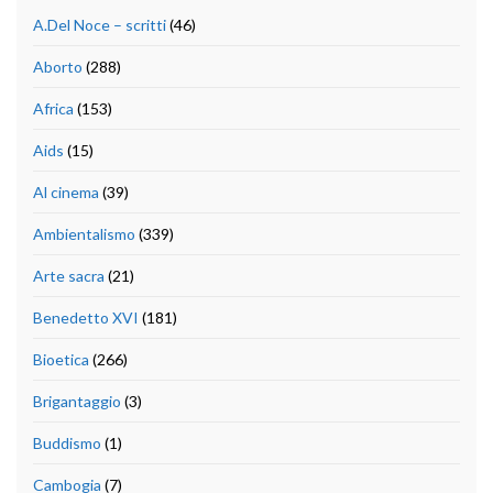
A.Del Noce – scritti
(46)
Aborto
(288)
Africa
(153)
Aids
(15)
Al cinema
(39)
Ambientalismo
(339)
Arte sacra
(21)
Benedetto XVI
(181)
Bioetica
(266)
Brigantaggio
(3)
Buddismo
(1)
Cambogia
(7)