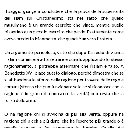
Il saggio giunge a concludere che la prova della superiorità
dell’Islam sul Cristianesimo sta nel fatto che quello
musulmano è un grande esercito che vince, mentre quello
bizantino è un piccolo esercito che perde. Esattamente come
aveva predetto Maometto, che quindi è un vero Profeta.
Un argomento pericoloso, visto che dopo l’assedio di Vienna
l’Islam comincerà ad arretrare e quindi, applicando lo stesso
ragionamento, si potrebbe affermare che l’Islam è falso. A
Benedetto XVI piace questo dialogo, perché dimostra che se
si abbandona lo sforzo della ragione per trovare delle regole
comuni (sforzo che può funzionare solo se si riconosce che la
ragione è in grado di conoscere la verità) non resta che la
forza delle armi.
O ha ragione chi si avvicina di più alla verità, oppure ha
ragione chi picchia più duro, che ha l’esercito più grande o è
meglio capace a far scoppiare le bombe. Quella del