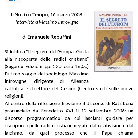
Il Nostro Tempo,
16 marzo 2008
Intervista a Massimo Introvigne
di
Emanuele Rebuffini
Si intitola “Il segreto dell’Europa. Guida
alla riscoperta delle radici cristiane”
(Sugarco Edizioni, pp. 220, euro 16,00)
l’ultimo saggio del sociologo Massimo
Introvigne, dirigente di Alleanza
cattolica e direttore del Cesnur (Centro studi sulle nuove
religioni).
Al centro della riflessione troviamo il discorso di Ratisbona
pronunciato da Benedetto XVI il 12 settembre 2006: un
discorso programmatico da cui lasciarsi guidare per
riscoprire quelle radici cristiane negate dal relativismo e dal
laicismo, da quel processo che il Papa chiama