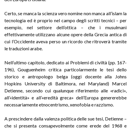
Certo, se manca la scienza vero nomine non manca all’islam la
tecnologia ed è proprio nel campo degli scritti tecnici – per
esempio, nel settore dell’ottica – che i musulmani
effettivamente utilizzano alcune opere della Grecia antica di
cui l’Occidente aveva perso un ricordo che ritroverà tramite
le traduzioni arabe.
Nell’ultimo capitolo, dedicato ai Problemi di civiltà (pp. 167-
196), Gouguenheim critica particolarmente le tesi dello
storico e antropologo belga (oggi docente alla Johns
Hopkins University di Baltimora, nel Maryland) Marcel
Detienne, secondo cui qualunque riferimento alle «radici»,
all’«identità» e all’«eredità greca» dell’Europa genererebbe
necessariamente etnocentrismo, xenofobia e razzismo.
A prescindere dalla valenza politica delle sue tesi, Detienne –
che si presenta consapevolmente come erede del 1968 e