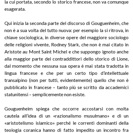
la cui portata, secondo lo storico francese, non va comunque
esagerata.
Qui inizia la seconda parte del discorso di Gouguenheim, che
non è a sua volta del tutto nuova: per esempio la si ritrova, in
chiave sociologica, in diverse opere del maggiore sociologo
delle religioni vivente, Rodney Stark, che non è mai citato in
Aristote au Mont Saint Michel e che suppongo ignoto anche
alla maggior parte dei contraddittori dello storico di Lione,
dal momento che nessuna sua opera è mai stata tradotta in
lingua francese e che per un certo tipo d’intellettuale
transalpino (non per tutti, evidentemente) quello che non è
pubblicato in francese – tanto più se scritto da accademici
statunitensi – semplicemente non esiste.
Gouguenheim spiega che occorre accostarsi con molta
cautela all’idea di un «razionalismo musulmano» e di un
«aristotelismo islamico» perché le correnti dominanti della
teologia coranica hanno di fatto impedito un incontro fra