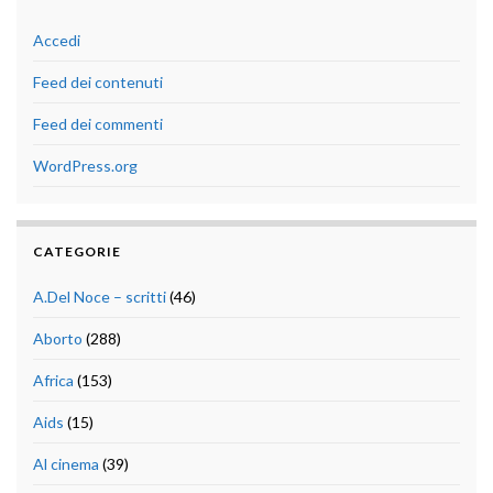
Accedi
Feed dei contenuti
Feed dei commenti
WordPress.org
CATEGORIE
A.Del Noce – scritti
(46)
Aborto
(288)
Africa
(153)
Aids
(15)
Al cinema
(39)