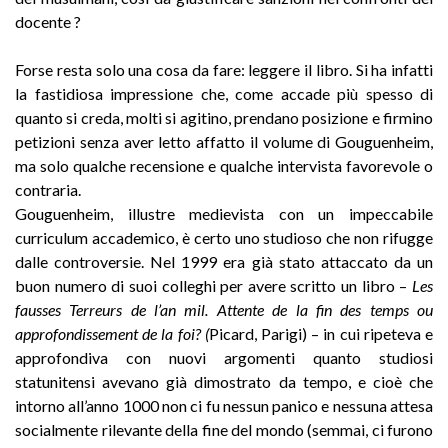
docente ?
Forse resta solo una cosa da fare: leggere il libro. Si ha infatti
la fastidiosa impressione che, come accade più spesso di
quanto si creda, molti si agitino, prendano posizione e firmino
petizioni senza aver letto affatto il volume di Gouguenheim,
ma solo qualche recensione e qualche intervista favorevole o
contraria.
Gouguenheim, illustre medievista con un impeccabile
curriculum accademico, è certo uno studioso che non rifugge
dalle controversie. Nel 1999 era già stato attaccato da un
buon numero di suoi colleghi per avere scritto un libro –
Les
fausses Terreurs de l’an mil.
Attente de la fin des temps ou
approfondissement de la foi? (
Picard, Parigi) – in cui ripeteva e
approfondiva con nuovi argomenti quanto studiosi
statunitensi avevano già dimostrato da tempo, e cioè che
intorno all’anno 1000 non ci fu nessun panico e nessuna attesa
socialmente rilevante della fine del mondo (semmai, ci furono