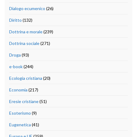
Dialogo ecumenico
(26)
Diritto
(132)
Dottrina e morale
(239)
Dottrina sociale
(271)
Droga
(93)
e-book
(244)
Ecologia cristiana
(20)
Economia
(217)
Eresie cristiane
(51)
Esoterismo
(9)
Eugenetica
(41)
Europa e UE
(259)