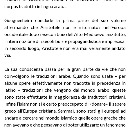
corpus tradotto in lingua araba.
Gouguenheim conclude la prima parte del suo volume
affermando che Aristotele non è «ritornato» nell’Europa
occidentale dopo i «secoli bui» dell’Alto Medioevo: anzitutto,
l’intera nozione di «secoli bui» è propagandistica e imprecisa;
in secondo luogo, Aristotele non era mai veramente andato
via.
La sua conoscenza passa per la gran parte da vie che non
coinvolgono le traduzioni arabe. Quando sono usate – per
alcune opere effettivamente non tradotte in precedenza in
latino – traduzioni che vengono dal mondo arabo, queste
sono state effettuate in maggioranza da traduttori cristiani.
Infine l’islam non si è certo preoccupato di «donare» il sapere
greco all’Europa cristiana. Semmai, sono stati gli europei ad
andare a cercare nel mondo islamico quelle opere greche che
non avevano e che pensavano di poter utilizzare: un fenomeno