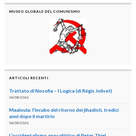
MUSEO GLOBALE DEL COMUNISMO
ARTICOLI RECENTI
Trattato di filosofia – I Logica (di Régis Jolivet)
06/08/2026
Maaloula: l’incubo del ritorno dei jihadisti, tredici
anni dopo il martirio
06/08/2026
L’occidentalismo apocalittico di Peter Thiel