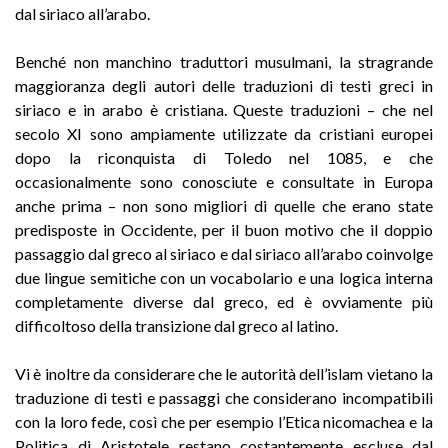
dal siriaco all’arabo.
Benché non manchino traduttori musulmani, la stragrande
maggioranza degli autori delle traduzioni di testi greci in
siriaco e in arabo è cristiana. Queste traduzioni – che nel
secolo XI sono ampiamente utilizzate da cristiani europei
dopo la riconquista di Toledo nel 1085, e che
occasionalmente sono conosciute e consultate in Europa
anche prima – non sono migliori di quelle che erano state
predisposte in Occidente, per il buon motivo che il doppio
passaggio dal greco al siriaco e dal siriaco all’arabo coinvolge
due lingue semitiche con un vocabolario e una logica interna
completamente diverse dal greco, ed è ovviamente più
difficoltoso della transizione dal greco al latino.
Vi è inoltre da considerare che le autorità dell’islam vietano la
traduzione di testi e passaggi che considerano incompatibili
con la loro fede, così che per esempio l’Etica nicomachea e la
Politica di Aristotele restano costantemente escluse dal