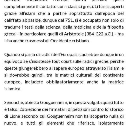
completamente il contatto con i classici greci. Li ha riscoperti
grazie all’islam che a partire soprattutto dall’epoca del
califfato abbaside, dunque dal 751, si è occupato non solo di
tradurre i testi della scienza, della medicina e della filosofia
greca – in particolare quelli di Aristotele (384-322 a.C.) – ma
li ha anche trasmessi all’Occidente cristiano.
Quando si parla di radici dell’Europa si cadrebbe dunque in un
equivoco se s’insistesse tout court sulle radici greche, perché
queste giungerebbero al sapere europeo attraverso l’islam, e
si dovrebbe quindi, tra le matrici culturali del continente
europeo, includere obbligatoriamente anche la matrice
islamica.
Senonché, obietta Gouguenheim, in questa vulgata quasi tutto
è falso. L’obiezione dei firmatari di petizioni contro lo storico
di Lione secondo cui Gouguenheim non ha scoperto nulla di
nuovo, e tutti gli elementi che riferisce, isolatamente