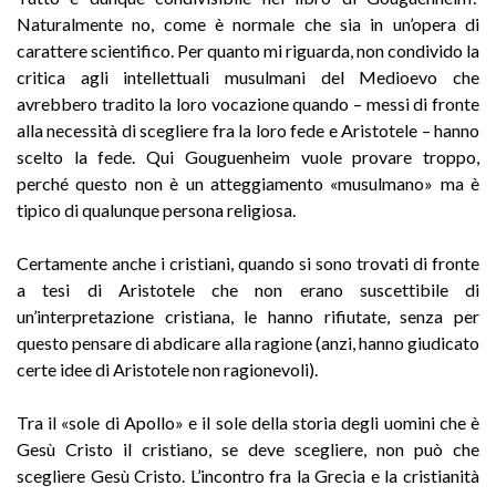
Naturalmente no, come è normale che sia in un’opera di
carattere scientifico. Per quanto mi riguarda, non condivido la
critica agli intellettuali musulmani del Medioevo che
avrebbero tradito la loro vocazione quando – messi di fronte
alla necessità di scegliere fra la loro fede e Aristotele – hanno
scelto la fede. Qui Gouguenheim vuole provare troppo,
perché questo non è un atteggiamento «musulmano» ma è
tipico di qualunque persona religiosa.
Certamente anche i cristiani, quando si sono trovati di fronte
a tesi di Aristotele che non erano suscettibile di
un’interpretazione cristiana, le hanno rifiutate, senza per
questo pensare di abdicare alla ragione (anzi, hanno giudicato
certe idee di Aristotele non ragionevoli).
Tra il «sole di Apollo» e il sole della storia degli uomini che è
Gesù Cristo il cristiano, se deve scegliere, non può che
scegliere Gesù Cristo. L’incontro fra la Grecia e la cristianità