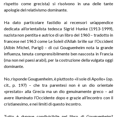
rispetto come grecista) si risolvono in una delle tante
apologie del relativismo dominante.
Ha dato particolare fastidio ai recensori un’appendice
dedicata all’orientalista tedesca Sigrid Hunke (1913-1999),
nazista non pentita e autrice di un libro del 1960 – tradotto in
francese nel 1963 come Le Soleil d’Allah brille sur l’Occident
(Albin Michel, Parigi) – di cui Gouguenheim nota la grande
influenza, tenuta comprensibilmente ben nascosta in Francia
(ma non nei paesi arabi), per la costruzione della vulgata oggi
dominante.
No, risponde Gouguenheim, è piuttosto «il sole di Apollo» (op.
cit., p. 197) – che tra parentesi non è un dio orientale
«prestato» alla Grecia ma un dio genuinamente greco – ad
avere illuminato l’Occidente dopo e grazie all’incontro con il
cristianesimo, e nei limiti di questo incontro.
Tutto è dunque condivisibile nel libro di Gouguenheim?