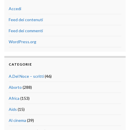
Accedi
Feed dei contenuti
Feed dei commenti
WordPress.org
CATEGORIE
A.Del Noce – scritti
(46)
Aborto
(288)
Africa
(153)
Aids
(15)
Al cinema
(39)