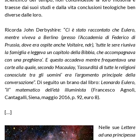
traesse dai suoi studi e dalla vita conclusioni teologiche ben
diverse dalle loro.
Ricorda John Derbyshire: “
Ci è stato raccontato che Eulero,
mentre viveva a Berlino (presso l’Accademia di Federico di
Prussia, dove era ospite anche Voltaire, ndr), ‘tutte le sere riuniva
la famiglia e leggeva un capitolo della Bibbia, che accompagnava
con una preghiera’. E questo accadeva mentre frequentava una
corte alla quale, secondo Macaulay, ‘l’assurdità di tutte le religioni
conosciute tra gli uomini’ era l’argomento principale della
conversazione
”. Di seguito un brano dal libro:
Leonardo Eulero,
“il” matematico dell’età illuminista
(Francesco Agnoli,
Cantagalli, Siena, maggio 2016, p. 92, euro 8).
[…]
Nelle sue
Lettere
ad una principessa