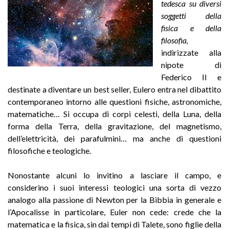
tedesca su diversi
soggetti della
fisica e della
filosofia,
indirizzate alla
nipote di
Federico II e
destinate a diventare un best seller, Eulero entra nel dibattito
contemporaneo intorno alle questioni fisiche, astronomiche,
matematiche… Si occupa di corpi celesti, della Luna, della
forma della Terra, della gravitazione, del magnetismo,
dell’elettricità, dei parafulmini… ma anche di questioni
filosofiche e teologiche.
Nonostante alcuni lo invitino a lasciare il campo, e
considerino i suoi interessi teologici una sorta di vezzo
analogo alla passione di Newton per la Bibbia in generale e
l’Apocalisse in particolare, Euler non cede: crede che la
matematica e la fisica, sin dai tempi di Talete, sono figlie della