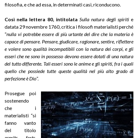
filosofia, e che ad essa, in determinati casi, riconducono.
Così nella lettera 80, intitolata
Sulla natura degli spiriti
e
datata 29 novembre 1760, critica i filosofi materialisti perché
“
nulla vi potrebbe essere di più urtante del dire che la materia è
capace di pensare. Pensare, giudicare, ragionare, sentire, riflettere
e volere sono qualità incompatibili con la natura dei corpi, e gli
esseri che ne sono in possesso devono essere dotati di una natura
del tutto differente. Tali esseri sono le anime e gli spiriti, fra i quali
quello che possiede tutte queste qualità nel più alto grado di
perfezione è Dio
”.
Prosegue poi
sostenendo
che i
materialisti “si
fanno vanto
del titolo
esprits forts
,