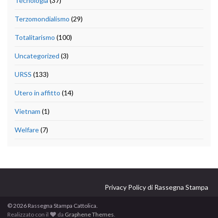
Tecnologia
(37)
Terzomondialismo
(29)
Totalitarismo
(100)
Uncategorized
(3)
URSS
(133)
Utero in affitto
(14)
Vietnam
(1)
Welfare
(7)
Privacy Policy di Rassegna Stampa
© 2026 Rassegna Stampa Cattolica.
Realizzato con il
da
Graphene Themes
.