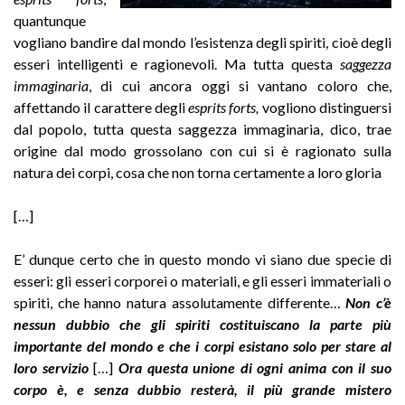
quantunque
vogliano bandire dal mondo l’esistenza degli spiriti, cioè degli
esseri intelligenti e ragionevoli. Ma tutta questa
saggezza
immaginaria
, di cui ancora oggi si vantano coloro che,
affettando il carattere degli
esprits forts,
vogliono distinguersi
dal popolo, tutta questa saggezza immaginaria, dico, trae
origine dal modo grossolano con cui si è ragionato sulla
natura dei corpi, cosa che non torna certamente a loro gloria
[…]
E’ dunque certo che in questo mondo vi siano due specie di
esseri: gli esseri corporei o materiali, e gli esseri immateriali o
spiriti, che hanno natura assolutamente differente…
Non c’è
nessun dubbio che gli spiriti costituiscano la parte più
importante del mondo e che i corpi esistano solo per stare al
loro servizio
[…]
Ora questa unione di ogni anima con il suo
corpo è, e senza dubbio resterà, il più grande mistero