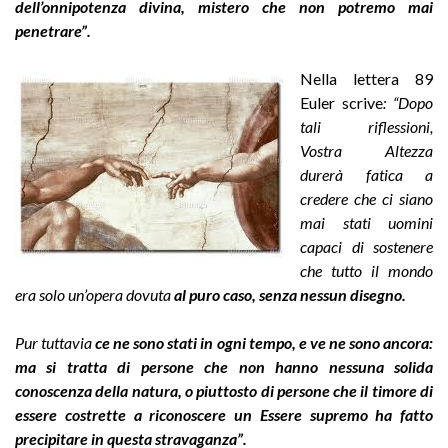
dell’onnipotenza divina, mistero che non potremo mai
penetrare”.
Nella lettera 89
Euler scrive
: “Dopo
tali riflessioni,
Vostra Altezza
durerà fatica a
credere che ci siano
mai stati uomini
capaci di sostenere
che tutto il mondo
era solo un’opera dovuta
al puro caso, senza nessun disegno.
Pur tuttavia
ce ne sono stati in ogni tempo, e ve ne sono ancora:
ma si tratta di persone che non hanno nessuna solida
conoscenza della natura, o piuttosto di persone che il timore di
essere costrette a riconoscere un Essere supremo ha fatto
precipitare in questa stravaganza”.