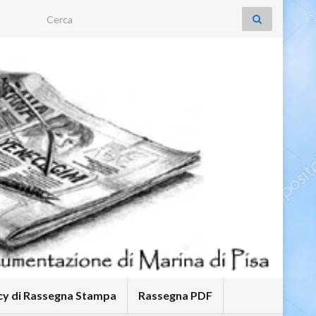
Search for:
icy di Rassegna Stampa
Rassegna PDF