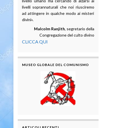
livello umano ma cercando di alzarsi ai
livelli soprannaturali che noi riusciremo
ad attingere in qualche modo ai misteri
divini».
Malcolm Ranjith
, segretario della
Congregazione del culto divino
CLICCA QUI
MUSEO GLOBALE DEL COMUNISMO
ARTICOLI RECENTI