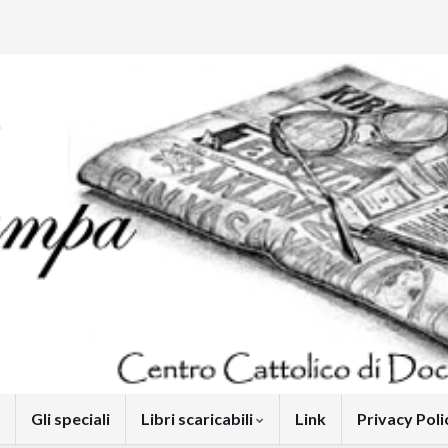
Gli speciali
Libri scaricabili
Link
Privacy Pol