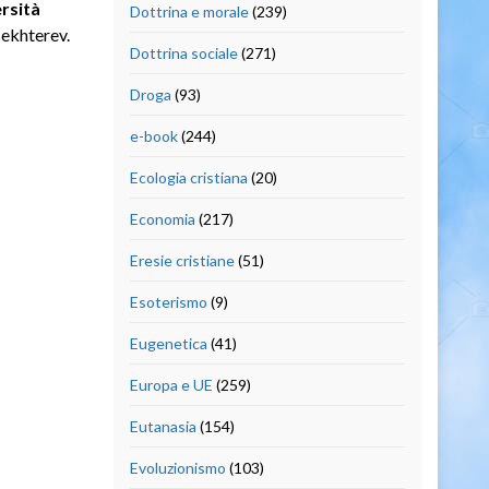
rsità
Dottrina e morale
(239)
Bekhterev.
Dottrina sociale
(271)
Droga
(93)
e-book
(244)
Ecologia cristiana
(20)
Economia
(217)
Eresie cristiane
(51)
Esoterismo
(9)
Eugenetica
(41)
Europa e UE
(259)
Eutanasia
(154)
Evoluzionismo
(103)