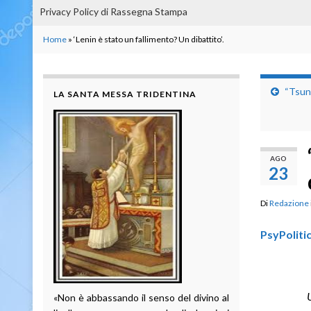
Privacy Policy di Rassegna Stampa
Home
»
‘Lenin è stato un fallimento? Un dibattito’.
“Tsuna
LA SANTA MESSA TRIDENTINA
AGO
23
Di
Redazione
PsyPoliti
«Non è abbassando il senso del divino al