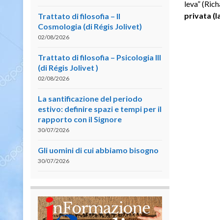
leva” (Ric
privata (l
Trattato di filosofia – II
Cosmologia (di Régis Jolivet)
02/08/2026
Trattato di filosofia – Psicologia III
(di Régis Jolivet )
02/08/2026
La santificazione del periodo
estivo: definire spazi e tempi per il
rapporto con il Signore
30/07/2026
Gli uomini di cui abbiamo bisogno
30/07/2026