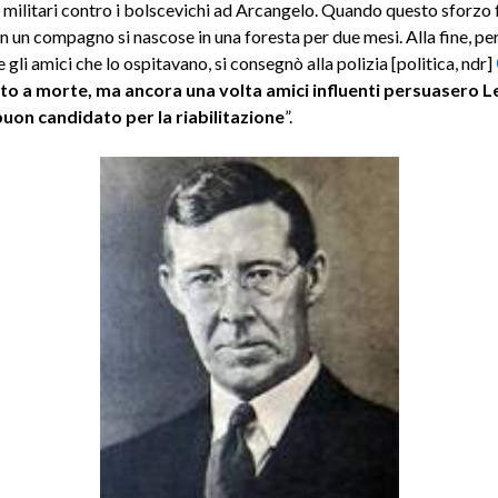
militari contro i bolscevichi ad Arcangelo. Quando questo sforzo fa
n un compagno si nascose in una foresta per due mesi. Alla fine, pe
gli amici che lo ospitavano, si consegnò alla polizia [politica, ndr]
o a morte, ma ancora una volta amici influenti persuasero L
uon candidato per la riabilitazione
”.