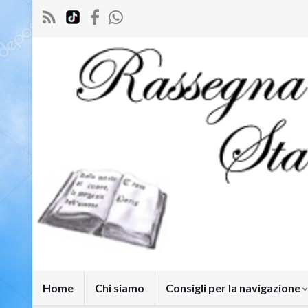
Home
Chi siamo
Consigli per la navigazione