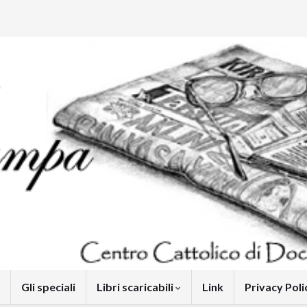
Gli speciali
Libri scaricabili
Link
Privacy Pol