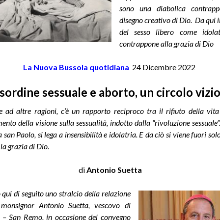
sono una diabolica contrapp
disegno creativo di Dio. Da qui i
del sesso libero come idola
contrappone alla grazia di Dio
La Nuova Bussola quotidiana
24 Dicembre 2022
sordine sessuale e aborto, un circolo vizi
 ad altre ragioni, c’è un rapporto reciproco tra il rifiuto della vit
ento della visione sulla sessualità, indotto dalla “rivoluzione sessuale”.
san Paolo, si lega a insensibilità e idolatria. E da ciò si viene fuori sol
 la grazia di Dio.
di
Antonio Suetta
qui di seguito uno stralcio della relazione
 monsignor Antonio Suetta, vescovo di
a – San Remo, in occasione del convegno