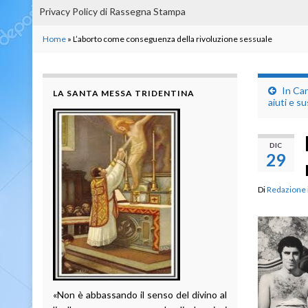
Privacy Policy di Rassegna Stampa
Home
»
L’aborto come conseguenza della rivoluzione sessuale
In Can
LA SANTA MESSA TRIDENTINA
aiuti e su
DIC
29
Di
Redazione
«Non è abbassando il senso del divino al