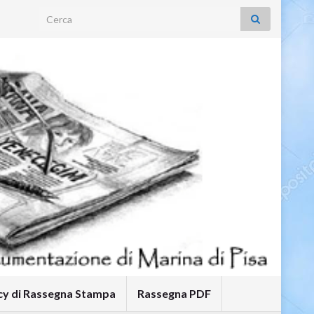
Search for:
icy di Rassegna Stampa
Rassegna PDF