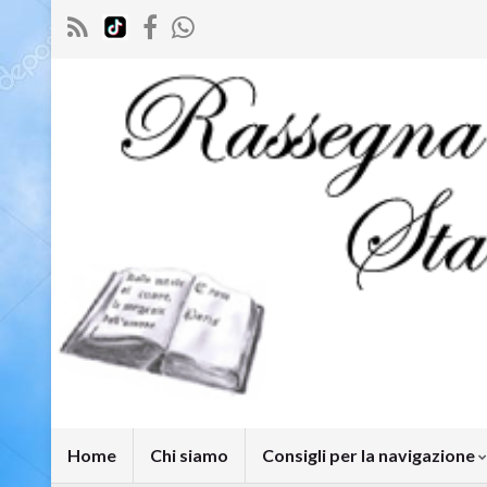
Home
Chi siamo
Consigli per la navigazione