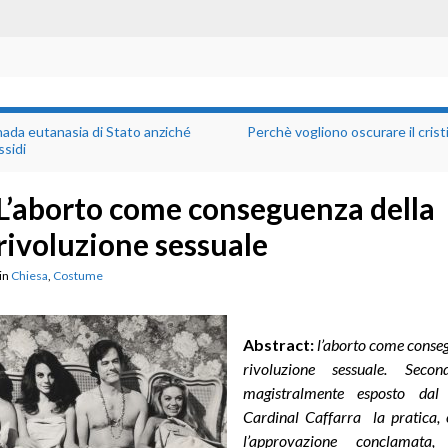
ada eutanasia di Stato anziché
Perchè vogliono oscurare il cris
ssidi
L’aborto come conseguenza della
rivoluzione sessuale
in
Chiesa
,
Costume
Abstract:
l’aborto come conse
rivoluzione sessuale.
Secon
magistralmente esposto dal
Cardinal Caffarra la pratica, 
l’approvazione conclamata, 