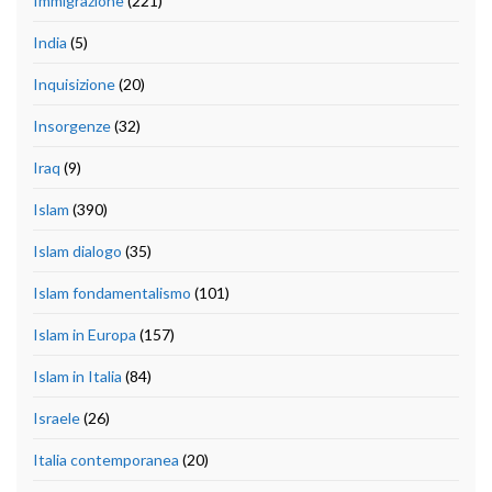
Immigrazione
(221)
India
(5)
Inquisizione
(20)
Insorgenze
(32)
Iraq
(9)
Islam
(390)
Islam dialogo
(35)
Islam fondamentalismo
(101)
Islam in Europa
(157)
Islam in Italia
(84)
Israele
(26)
Italia contemporanea
(20)