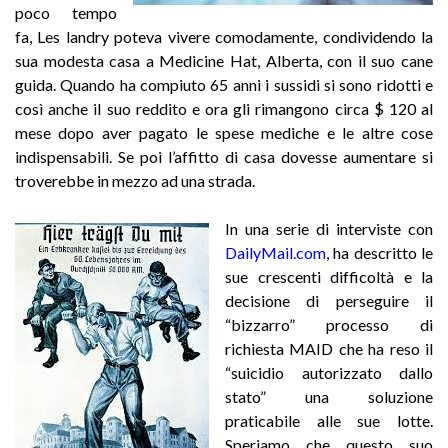
poco tempo
fa, Les landry poteva vivere comodamente, condividendo la
sua modesta casa a Medicine Hat, Alberta, con il suo cane
guida. Quando ha compiuto 65 anni i sussidi si sono ridotti e
così anche il suo reddito e ora gli rimangono circa $ 120 al
mese dopo aver pagato le spese mediche e le altre cose
indispensabili. Se poi l’affitto di casa dovesse aumentare si
troverebbe in mezzo ad una strada.
In una serie di interviste con
DailyMail.com
,
ha descritto le
sue crescenti difficoltà e la
decisione di perseguire il
“bizzarro” processo di
richiesta MAID che ha reso il
“suicidio autorizzato dallo
stato” una soluzione
praticabile alle sue lotte.
Speriamo che questo suo