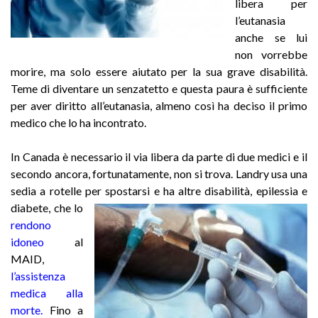
libera per
l’eutanasia
anche se lui
non vorrebbe
morire, ma solo essere aiutato per la sua grave disabilità.
Teme di diventare un senzatetto e questa paura è sufficiente
per aver diritto all’eutanasia, almeno così ha deciso il primo
medico che lo ha incontrato.
In Canada è necessario il via libera da parte di due medici e il
secondo ancora, fortunatamente, non si trova. Landry usa una
sedia a rotelle per spostarsi e ha
altre disabilità, epilessia e
diabete, che lo
rendono
idoneo
al
MAID,
l’
assistenza
medica alla
morte
.
Fino a