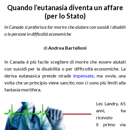
Quando l’eutanasia diventa un affare
(per lo Stato)
In Canada si preferisce far morire che aiutare con sussidi i disabili
o le persone in difficoltà economiche
di
Andrea Bartelloni
In Canada è più facile scegliere di morire che essere aiutati
con sussidi per la disabilità o per difficoltà economiche. La
deriva eutanasica prende strad
e
impensate
,
ma ovvie, una
volta che un principio viene sancito, non ci sono più limiti alla
fantasia mortifera.
Les Landry, 65
anni, ha
ricevuto
il primo via