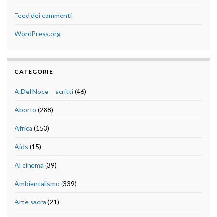
Feed dei commenti
WordPress.org
CATEGORIE
A.Del Noce – scritti
(46)
Aborto
(288)
Africa
(153)
Aids
(15)
Al cinema
(39)
Ambientalismo
(339)
Arte sacra
(21)