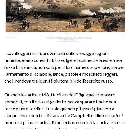
I cavalleggeri russi, provenienti dalle selvagge regioni
finniche, erano convinti di travolgere facilmente la esile linea
rossa britannica, non solo per il loro numero superiore, ma per
l’armamento di sciabole, lance, pistole e moschetti leggeri,
che li rendeva tra le unità più temibili dell’esercito russo.
Quando la carica iniziò, i fucilieri dell’
Highlander
rimasero
immobili, con il dito sul grilletto, senza sparare finché non
fosse giunto l’ordine. Fu solo quando gli ussari giunsero a
cinquecento metri di distanza che Campbell ordinò di aprire il
fuoco. La prima scarica di fucileria non fermò la carica e i russi