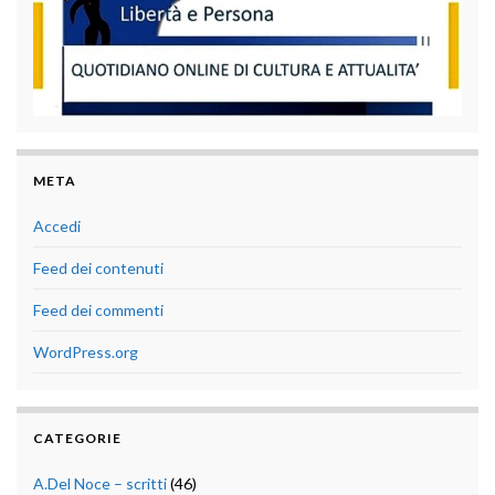
META
Accedi
Feed dei contenuti
Feed dei commenti
WordPress.org
CATEGORIE
A.Del Noce – scritti
(46)