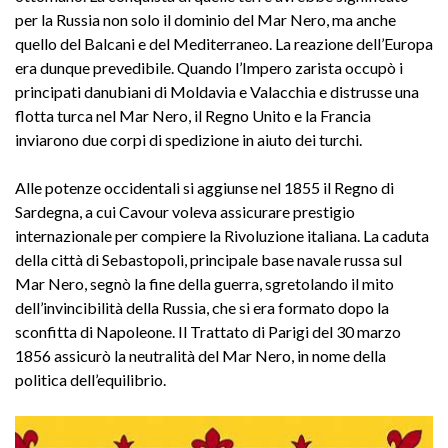
per la Russia non solo il dominio del Mar Nero, ma anche
quello del Balcani e del Mediterraneo. La reazione dell’Europa
era dunque prevedibile. Quando l’Impero zarista occupò i
principati danubiani di Moldavia e Valacchia e distrusse una
flotta turca nel Mar Nero, il Regno Unito e la Francia
inviarono due corpi di spedizione in aiuto dei turchi.
Alle potenze occidentali si aggiunse nel 1855 il Regno di
Sardegna, a cui Cavour voleva assicurare prestigio
internazionale per compiere la Rivoluzione italiana. La caduta
della città di Sebastopoli, principale base navale russa sul
Mar Nero, segnò la fine della guerra, sgretolando il mito
dell’invincibilità della Russia, che si era formato dopo la
sconfitta di Napoleone. Il Trattato di Parigi del 30 marzo
1856 assicurò la neutralità del Mar Nero, in nome della
politica dell’equilibrio.