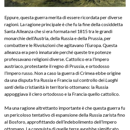
Eppure, questa guerra merita di essere ricordata per diverse
ragioni. La ragione principale è che fu la fine della cosiddetta
Santa Alleanza che si era formata nel 1815 tra le grandi
monarchie dell’Austria, della Russia e della Prussia, per
combattere le Rivoluzioni che agitavano l’Europa. Questa
alleanza era però innaturale perché queste tre potenze
professavano religioni diverse. Cattolico era l’Impero
austriaco, protestante il regno di Prussia, e ortodosso
l’Impero russo. Non a caso la guerra di Crimea ebbe origine
da una disputa fra Russia e Francia sul controllo dei
Luoghi
santi
della cristianità in territorio ottomano: la Russia
appoggiava il clero ortodosso e la Francia quello cattolico.
Ma una ragione altrettanto importante è che questa guerra fu
un pericoloso tentativo di espansione della Russia zarista fino
al Bosforo, approfittando dell’indebolimento dell’Impero
ottomano. La conquista di quelle terre avrebbe significato