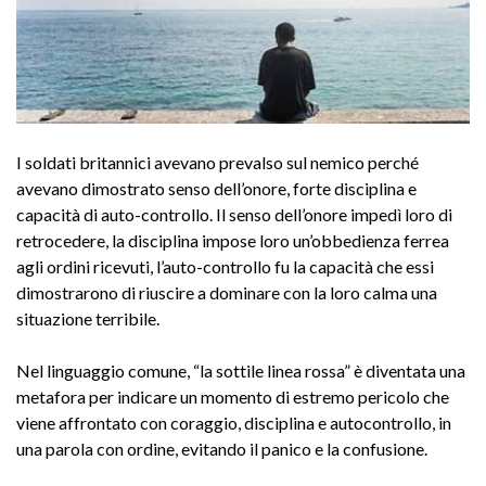
I soldati britannici avevano prevalso sul nemico perché
avevano dimostrato senso dell’onore, forte disciplina e
capacità di auto-controllo. Il senso dell’onore impedì loro di
retrocedere, la disciplina impose loro un’obbedienza ferrea
agli ordini ricevuti, l’auto-controllo fu la capacità che essi
dimostrarono di riuscire a dominare con la loro calma una
situazione terribile.
Nel linguaggio comune, “la sottile linea rossa” è diventata una
metafora per indicare un momento di estremo pericolo che
viene affrontato con coraggio, disciplina e autocontrollo, in
una parola con ordine, evitando il panico e la confusione.