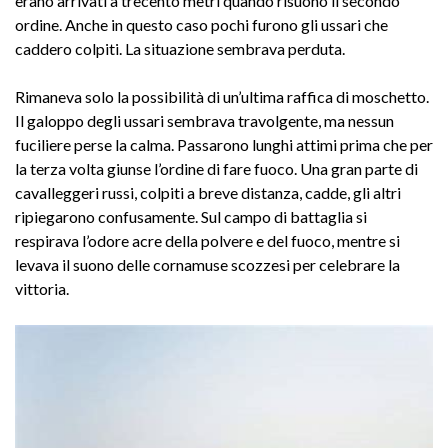
erano arrivati a trecento metri quando risuonò il secondo
ordine. Anche in questo caso pochi furono gli ussari che
caddero colpiti. La situazione sembrava perduta.
Rimaneva solo la possibilità di un’ultima raffica di moschetto.
Il galoppo degli ussari sembrava travolgente, ma nessun
fuciliere perse la calma. Passarono lunghi attimi prima che per
la terza volta giunse l’ordine di fare fuoco. Una gran parte di
cavalleggeri russi, colpiti a breve distanza, cadde, gli altri
ripiegarono confusamente. Sul campo di battaglia si
respirava l’odore acre della polvere e del fuoco, mentre si
levava il suono delle cornamuse scozzesi per celebrare la
vittoria.