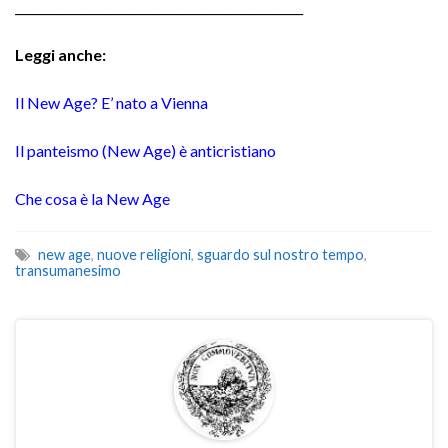
________________________________________________
Leggi anche:
Il New Age? E’ nato a Vienna
Il panteismo (New Age) è anticristiano
Che cosa è la New Age
new age
,
nuove religioni
,
sguardo sul nostro tempo
,
transumanesimo