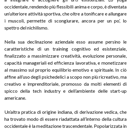
occidentale, rendendo più flessibili anima e corpo, è diventata
un’ulteriore attività sportiva, che oltre a tonificare e allungare
i muscoli, permette di scongiurare, ancora per un po’, lo
spettro del nichilismo.
Nella sua declinazione aziendale esso assume persino le
caratteristiche di un training cognitivo ed esistenziale,
finalizzato a massimizzare creatività, evoluzione personale,
capacità manageriali ed efficienza lavorativa, e monetizzare
al massimo sul proprio equilibrio emotivo e spirituale. In ciò
affine all’uso degli psichedelici a scopo non più ricreativo, ma
creativo e imprenditoriale, promosso da molti elementi di
spicco della tech industry e dell’ambiente delle start-up
americane.
Un’altra pratica di origine indiana, di derivazione vedica, che
ha trovato modo di essere riadattata all’interno della cultura
occidentale è la meditazione trascendentale. Popolarizzata in