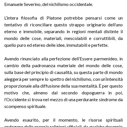
Emanuele Severino, del nichilismo occidentale.
L’intera filosofia di Platone potrebbe pensarsi come un
tentativo di riconciliare questo strappo originario dell’uno
eterno e immobile, separando in regioni mentali distinte il
mondo delle cose, materiali, mescolabili e corruttibili, da
quello puro ed etereo delle idee, immutabili e perfette.
Avendo rinunciato alla perfezione dell’Essere parmenideo, in
cambio della padronanza materiale del mondo delle cose,
sulla base del principio di causalità, su questa parte di mondo
aleggerà per sempre lo spettro del nichilismo, con un’intensità
proporzionale alla diffusione della sua mentalità. È per questo
motivo che, almeno dal secondo dopoguerra in poi,
l’Occidente si trova nel mezzo di una perdurante sindrome da
scompenso spirituale.
Avendo esaurito, per il momento, le risorse spirituali
endogene delle proprie religioni ufficiali, da qualche decennio