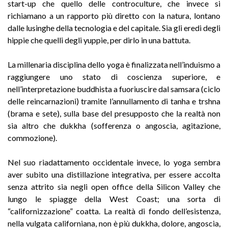
start-up che quello delle controculture, che invece si
richiamano a un rapporto più diretto con la natura, lontano
dalle lusinghe della tecnologia e del capitale. Sia gli eredi degli
hippie che quelli degli yuppie, per dirlo in una battuta.
La millenaria disciplina dello yoga è finalizzata nell’induismo a
raggiungere uno stato di coscienza superiore, e
nell’interpretazione buddhista a fuoriuscire dal samsara (ciclo
delle reincarnazioni) tramite l’annullamento di tanha e trshna
(brama e sete), sulla base del presupposto che la realtà non
sia altro che dukkha (sofferenza o angoscia, agitazione,
commozione).
Nel suo riadattamento occidentale invece, lo yoga sembra
aver subito una distillazione integrativa, per essere accolta
senza attrito sia negli open office della Silicon Valley che
lungo le spiagge della West Coast; una sorta di
“californizzazione” coatta. La realtà di fondo dell’esistenza,
nella vulgata californiana, non è più dukkha, dolore, angoscia,