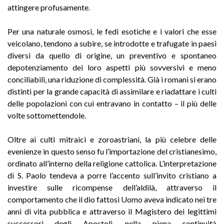
attingere profusamente.
Per una naturale osmosi, le fedi esotiche e i valori che esse
veicolano, tendono a subire, se introdotte e trafugate in paesi
diversi da quello di origine, un preventivo e spontaneo
depotenziamento dei loro aspetti più sovversivi e meno
conciliabili, una riduzione di complessità. Già i romani si erano
distinti per la grande capacità di assimilare e riadattare i culti
delle popolazioni con cui entravano in contatto – il più delle
volte sottomettendole.
Oltre ai culti mitraici e zoroastriani, la più celebre delle
evenienze in questo senso fu l’importazione del cristianesimo,
ordinato all’interno della religione cattolica. L’interpretazione
di S. Paolo tendeva a porre l’accento sull’invito cristiano a
investire sulle ricompense dell’aldilà, attraverso il
comportamento che il dio fattosi Uomo aveva indicato nei tre
anni di vita pubblica e attraverso il Magistero dei legittimi
successori degli Apostoli, nella piena continuità