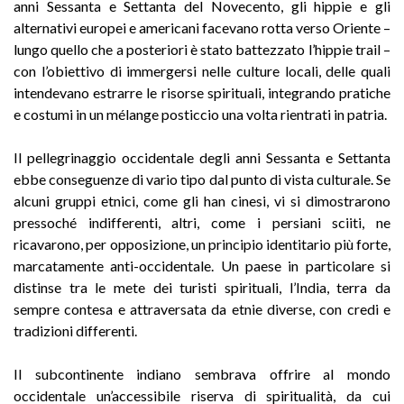
anni Sessanta e Settanta del Novecento, gli hippie e gli
alternativi europei e americani facevano rotta verso Oriente –
lungo quello che a posteriori è stato battezzato l’hippie trail –
con l’obiettivo di immergersi nelle culture locali, delle quali
intendevano estrarre le risorse spirituali, integrando pratiche
e costumi in un mélange posticcio una volta rientrati in patria.
Il pellegrinaggio occidentale degli anni Sessanta e Settanta
ebbe conseguenze di vario tipo dal punto di vista culturale. Se
alcuni gruppi etnici, come gli han cinesi, vi si dimostrarono
pressoché indifferenti, altri, come i persiani sciiti, ne
ricavarono, per opposizione, un principio identitario più forte,
marcatamente anti-occidentale. Un paese in particolare si
distinse tra le mete dei turisti spirituali, l’India, terra da
sempre contesa e attraversata da etnie diverse, con credi e
tradizioni differenti.
Il subcontinente indiano sembrava offrire al mondo
occidentale un’accessibile riserva di spiritualità, da cui