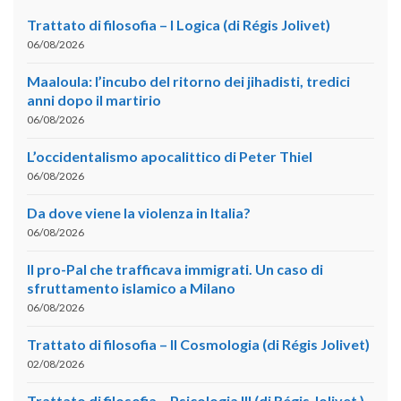
Trattato di filosofia – I Logica (di Régis Jolivet)
06/08/2026
Maaloula: l’incubo del ritorno dei jihadisti, tredici
anni dopo il martirio
06/08/2026
L’occidentalismo apocalittico di Peter Thiel
06/08/2026
Da dove viene la violenza in Italia?
06/08/2026
Il pro-Pal che trafficava immigrati. Un caso di
sfruttamento islamico a Milano
06/08/2026
Trattato di filosofia – II Cosmologia (di Régis Jolivet)
02/08/2026
Trattato di filosofia – Psicologia III (di Régis Jolivet )