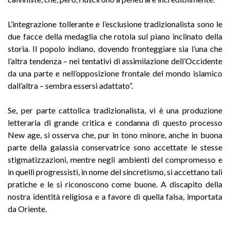
L’integrazione tollerante e l’esclusione tradizionalista sono le
due facce della medaglia che rotola sul piano inclinato della
storia. Il popolo indiano, dovendo fronteggiare sia l’una che
l’altra tendenza – nei tentativi di assimilazione dell’Occidente
da una parte e nell’opposizione frontale del mondo islamico
dall’altra – sembra essersi adattato”.
Se, per parte cattolica tradizionalista, vi è una produzione
letteraria di grande critica e condanna di questo processo
New age, si osserva che, pur in tono minore, anche in buona
parte della galassia conservatrice sono accettate le stesse
stigmatizzazioni, mentre negli ambienti del compromesso e
in quelli progressisti, in nome del sincretismo, si accettano tali
pratiche e le si riconoscono come buone. A discapito della
nostra identità religiosa e a favore di quella falsa, importata
da Oriente.