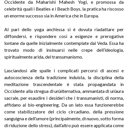
Occidente da Maharishi Mahesh Yogi, e promossa da
celebrità quali i Beatles e i Beach Boys, la pratica ha riscosso
un enorme successo sia in America che in Europa.
Al pari dello yoga anch’essa si è dovuta riadattare per
diffondersi, e rispondere così a esigenze e prerogative
lontane da quelle inizialmente contemplate dai Veda. Essa ha
trovato modo di insinuarsi nelle crepe dell’ideologia,
spiritualmente arida, del transumanismo.
Lasciandosi alle spalle i complicati percorsi di ascesi e
autocoscienza della tradizione induista, la disciplina della
meditazione trascendentale è stata propagandata in
Occidente alla stregua di un’alternativa, ammantata di un’aura
sacrale, per esaudire i desideri che i transumanisti, di norma,
affidano al bio-engineering. Da un lato essa funzionerebbe
come stabilizzatore del ciclo circadiano, della pressione
sanguigna e dell’umore (principalmente, di nuovo, sotto forma
di riduzione dello stress), dall’altro può essere applicata come