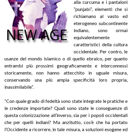
alla curcuma e i pantaloni
“punjabi”, elementi che si
richiamano al vasto ed
eterogeneo subcontinente
indiano, sono ormai
equivalentemente
caratteristici della cultura
occidentale. Per contro, le
usanze del mondo islamico o di quello ebraico, per quanto
entrambi più prossimi geograficamente e interconnessi
storicamente, non hanno attecchito in uguale misura,
conservando una più ampia specificità loro propria,
inassimilabile”.
“Con quale grado di fedeltà sono state integrate le pratiche e
le credenze importate? Quali sono state le conseguenze di
questa colonizzazione all’inverso, sia per i popoli occidentali
che per quelli indiani? Ma anzitutto, cos’è che ha portato
l’Occidente a ricorrere, in tale misura, a soluzioni esogene ed