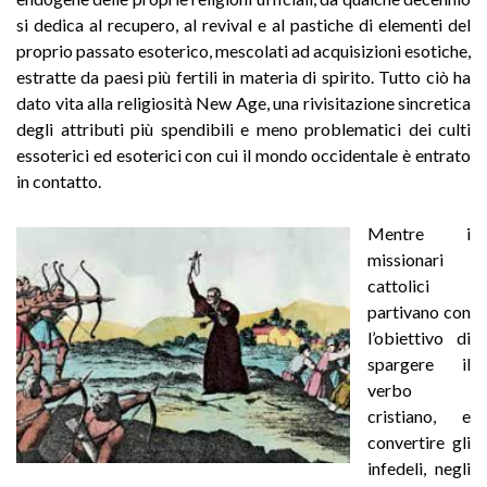
si dedica al recupero, al revival e al pastiche di elementi del
proprio passato esoterico, mescolati ad acquisizioni esotiche,
estratte da paesi più fertili in materia di spirito. Tutto ciò ha
dato vita alla religiosità New Age, una rivisitazione sincretica
degli attributi più spendibili e meno problematici dei culti
essoterici ed esoterici con cui il mondo occidentale è entrato
in contatto
.
Mentre i
missionari
cattolici
partivano con
l’obiettivo di
spargere il
verbo
cristiano, e
convertire gli
infedeli, negli