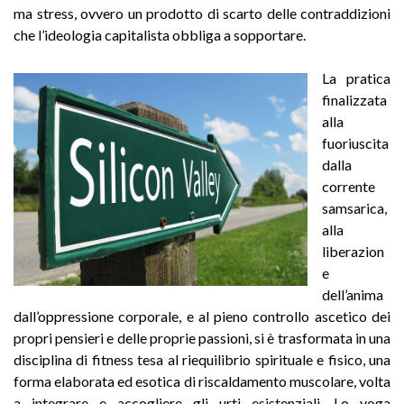
ma stress, ovvero un prodotto di scarto delle contraddizioni
che l’ideologia capitalista obbliga a sopportare.
La pratica
finalizzata
alla
fuoriuscita
dalla
corrente
samsarica,
alla
liberazion
e
dell’anima
dall’oppressione corporale, e al pieno controllo ascetico dei
propri pensieri e delle proprie passioni, si è trasformata in una
disciplina di fitness tesa al riequilibrio spirituale e fisico, una
forma elaborata ed esotica di riscaldamento muscolare, volta
a integrare e accogliere gli urti esistenziali. Lo yoga