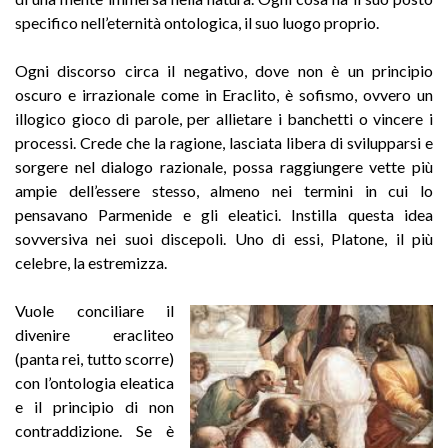
specifico nell’eternità ontologica, il suo luogo proprio.
Ogni discorso circa il negativo, dove non è un principio
oscuro e irrazionale come in Eraclito, è sofismo, ovvero un
illogico gioco di parole, per allietare i banchetti o vincere i
processi. Crede che la ragione, lasciata libera di svilupparsi e
sorgere nel dialogo razionale, possa raggiungere vette più
ampie dell’essere stesso, almeno nei termini in cui lo
pensavano Parmenide e gli eleatici. Instilla questa idea
sovversiva nei suoi discepoli. Uno di essi, Platone, il più
celebre, la estremizza.
Vuole conciliare il
divenire eracliteo
(panta rei, tutto scorre)
con l’ontologia eleatica
e il principio di non
contraddizione. Se
è