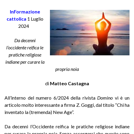
InFormazione
cattolica
1 Luglio
2024
Da decenni
l’occidente reifica le
pratiche religiose
indiane per curare la
propria noia
di
Matteo Castagna
All’interno del numero 6/2024 della rivista
Domino
vi è un
articolo molto interessante a firma Z. Goggi, dal titolo “Chi ha
inventato la (tremenda) New Age”.
Da decenni l’Occidente reifica le pratiche religiose indiane
per curare la propria noia. Senza accorgersi che queste sono