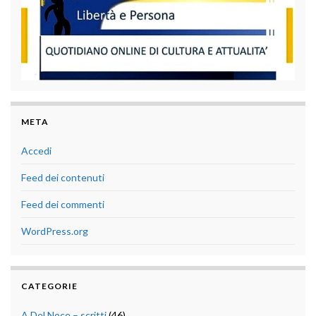
META
Accedi
Feed dei contenuti
Feed dei commenti
WordPress.org
CATEGORIE
A.Del Noce – scritti
(46)