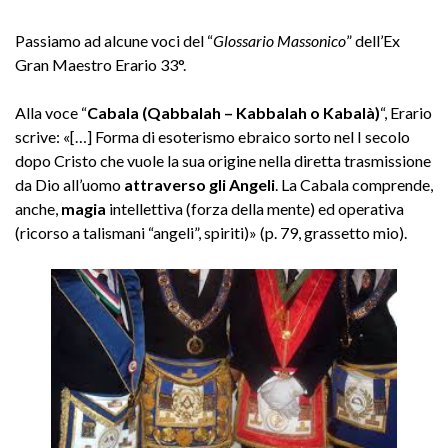
Passiamo ad alcune voci del “
Glossario Massonico
” dell’Ex
Gran Maestro Erario 33°.
Alla voce “
Cabala (Qabbalah – Kabbalah o Kabalà)
“, Erario
scrive: «[…] Forma di esoterismo ebraico sorto nel I secolo
dopo Cristo che vuole la sua origine nella diretta trasmissione
da Dio all’uomo
attraverso gli Angeli
. La Cabala comprende,
anche,
magia
intellettiva (forza della mente) ed operativa
(ricorso a talismani “angeli”, spiriti)» (p. 79, grassetto mio).