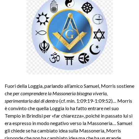
Fuori della Loggia, parlando all’amico Samuel, Morris sostiene
che
per comprendere la Massoneria bisogna viverla,
sperimentarla dal di dentro
(cf. min. 1:09:19-1:09:52)… Morris
è convinto che quella Loggia lo ha fatto entrare nel suo
Tempio in Brindisi per «far chiarezza», poiché in passato lui si
era espresso in modo negativo verso la Massoneria… Samuel
gli chiede se ha cambiato idea sulla Massoneria, Morris
risponde che non ha cambiato idea ma che ha un grande