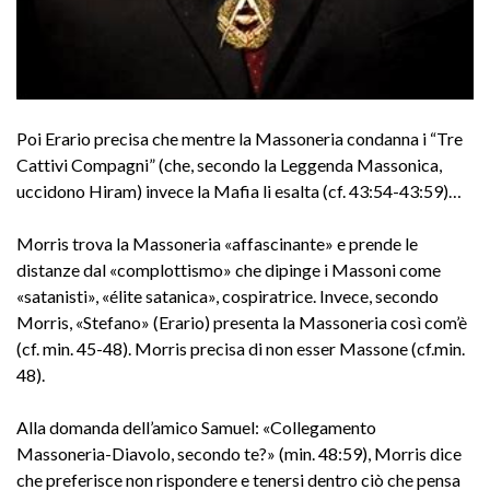
Poi Erario precisa che mentre la Massoneria condanna i “Tre
Cattivi Compagni” (che, secondo la Leggenda Massonica,
uccidono Hiram) invece la Mafia li esalta (cf. 43:54-43:59)…
Morris trova la Massoneria «affascinante» e prende le
distanze dal «complottismo» che dipinge i Massoni come
«satanisti», «élite satanica», cospiratrice. Invece, secondo
Morris, «Stefano» (Erario) presenta la Massoneria così com’è
(cf. min. 45-48). Morris precisa di non esser Massone (cf.min.
48).
Alla domanda dell’amico Samuel: «Collegamento
Massoneria-Diavolo, secondo te?» (min. 48:59), Morris dice
che preferisce non rispondere e tenersi dentro ciò che pensa