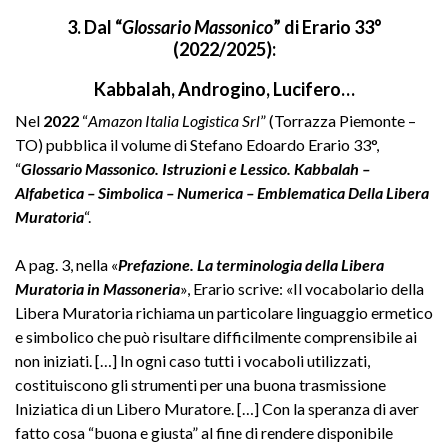
3. Dal “
Glossario Massonico
” di Erario 33°
(2022/2025):
Kabbalah, Androgino, Lucifero…
Nel
2022
“
Amazon Italia Logistica Srl
” (Torrazza Piemonte –
TO) pubblica il volume di Stefano Edoardo Erario 33°,
“
Glossario Massonico. Istruzioni e Lessico. Kabbalah –
Alfabetica – Simbolica – Numerica – Emblematica Della Libera
Muratoria
“.
A pag. 3, nella «
Prefazione. La terminologia della Libera
Muratoria in Massoneria
», Erario scrive: «Il vocabolario della
Libera Muratoria richiama un particolare linguaggio ermetico
e simbolico che può risultare difficilmente comprensibile ai
non iniziati. […] In ogni caso tutti i vocaboli utilizzati,
costituiscono gli strumenti per una buona trasmissione
Iniziatica di un Libero Muratore. […] Con la speranza di aver
fatto cosa “buona e giusta” al fine di rendere disponibile