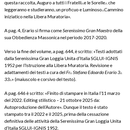
questa raccolta, Auguro a tutti i Fratelli.·.e le Sorelle.·. che
leggeranno e studieranno, un proficuo e Luminoso.·.Cammino
iniziatico nella Libera Muratoria».
A pag. 4, Erario si firma come
Serenissimo Gran Maestro
della
sua Obbedienza Massonica nel periodo 2017-2020.
Verso la fine del volume, a pag. 644, è scritto: «Testi adottati
dalla Serenissima Gran Loggia Unita d’Italia SGLUI-IGNIS
1952 per l’Istruzione alla Libera Muratoria. Revisione e
adattamenti dei testi a cura del
Fr.·. Stefano Edoardo Erario 3.·.
33.·.
» (maiuscolo e corsivo del testo).
A pag. 646 è scritto: «Finito di stampare in Italia l’11 marzo
del 2022. Editing stilistico – 21 ottobre 2025 da:
Autoproduzione dell’Autore». Dunque il testo è stato
stampato tra il 2022 e il 2025, prima della cessazione
definitiva delle attività della Serenissima Gran Loggia Unita
d’Italia SGLUI-IGNIS 1952.