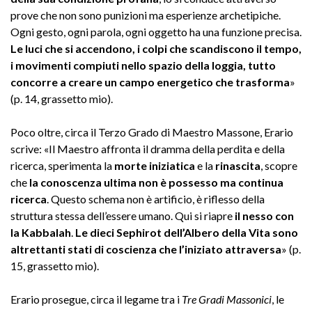
prove che non sono punizioni ma esperienze archetipiche.
Ogni gesto, ogni parola, ogni oggetto ha una funzione precisa.
Le luci che si accendono, i colpi che scandiscono il tempo,
i movimenti compiuti nello spazio della loggia, tutto
concorre a creare un campo energetico che trasforma
»
(p. 14, grassetto mio).
Poco oltre, circa il Terzo Grado di Maestro Massone, Erario
scrive: «Il Maestro affronta il dramma della perdita e della
ricerca, sperimenta la
morte iniziatica
e la
rinascita
, scopre
che
la conoscenza ultima non è possesso ma continua
ricerca
. Questo schema non è artificio, è riflesso della
struttura stessa dell’essere umano. Qui si riapre
il nesso con
la
Kabbalah
.
Le dieci Sephirot dell’Albero della Vita sono
altrettanti stati di coscienza che l’iniziato attraversa
» (p.
15, grassetto mio).
Erario prosegue, circa il legame tra i
Tre Gradi Massonici
, le