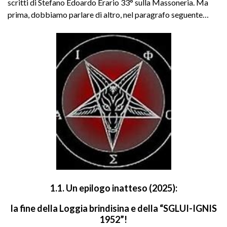
scritti di Stefano Edoardo Erario 33° sulla Massoneria. Ma
prima, dobbiamo parlare di altro, nel paragrafo seguente…
1.1. Un epilogo inatteso (2025):
la fine della Loggia brindisina e della “SGLUI-IGNIS
1952”!