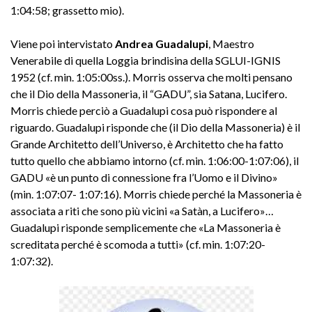
1:04:58; grassetto mio).
Viene poi intervistato
Andrea Guadalupi
, Maestro
Venerabile di quella Loggia brindisina della SGLUI-IGNIS
1952 (cf. min. 1:05:00ss.). Morris osserva che molti pensano
che il Dio della Massoneria, il “GADU”, sia Satana, Lucifero.
Morris chiede perciò a Guadalupi cosa può rispondere al
riguardo. Guadalupi risponde che (il Dio della Massoneria) è il
Grande Architetto dell’Universo, è Architetto che ha fatto
tutto quello che abbiamo intorno (cf. min. 1:06:00-1:07:06), il
GADU «è un punto di connessione fra l’Uomo e il Divino»
(min. 1:07:07- 1:07:16). Morris chiede perché la Massoneria è
associata a riti che sono più vicini «a Satàn, a Lucifero»…
Guadalupi risponde semplicemente che «La Massoneria è
screditata perché è scomoda a tutti» (cf. min. 1:07:20-
1:07:32).