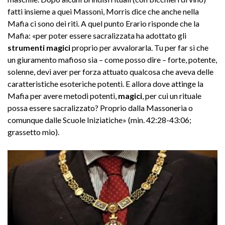
fatti insieme a quei Massoni, Morris dice che anche nella
Mafia ci sono dei riti. A quel punto Erario risponde che la
Mafia: «per poter essere sacralizzata ha adottato gli
strumenti magici
proprio per avvalorarla. Tu per far sì che
un giuramento mafioso sia – come posso dire – forte, potente,
solenne, devi aver per forza attuato qualcosa che aveva delle
caratteristiche esoteriche potenti. E allora dove attinge la
Mafia per avere metodi potenti,
magici
, per cui un rituale
possa essere sacralizzato? Proprio dalla Massoneria o
comunque dalle Scuole Iniziatiche» (min. 42:28-43:06;
grassetto mio).