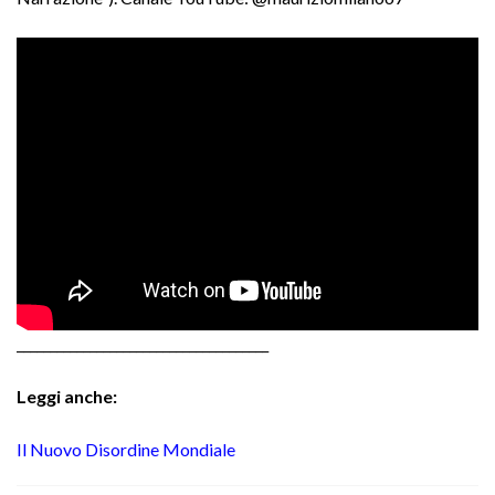
______________________________________
Leggi anche:
Il Nuovo Disordine Mondiale