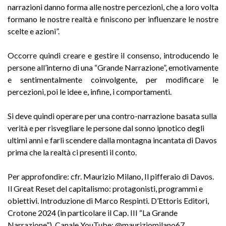
narrazioni danno forma alle nostre percezioni, che a loro volta
formano le nostre realtà e finiscono per influenzare le nostre
scelte e azioni”.
Occorre quindi creare e gestire il consenso, introducendo le
persone all’interno di una “Grande Narrazione”, emotivamente
e sentimentalmente coinvolgente, per modificare le
percezioni, poi le idee e, infine, i comportamenti.
Si deve quindi operare per una contro-narrazione basata sulla
verità e per risvegliare le persone dal sonno ipnotico degli
ultimi anni e farli scendere dalla montagna incantata di Davos
prima che la realtà ci presenti il conto.
Per approfondire: cfr. Maurizio Milano, Il pifferaio di Davos.
Il Great Reset del capitalismo: protagonisti, programmi e
obiettivi. Introduzione di Marco Respinti. D’Ettoris Editori,
Crotone 2024 (in particolare il Cap. III “La Grande
Narrazione”). Canale YouTube: @mauriziomilano67