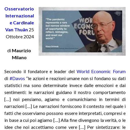
Osservatorio
Internazional
e Cardinale
Van
Thuân
25
Ottobre 2024
di
Maurizio
Milano
Secondo il fondatore e leader del
World Economic Forum
di
#Davos
“le azioni e reazioni umane non si fondano su dati
statistici ma sono determinate invece dalle emozioni e dai
sentimenti: le narrazioni guidano il nostro comportamento
[…] noi pensiamo, agiamo e comunichiamo in termini di
narrazioni […] Le narrazioni forniscono il contesto nel quale i
fatti che osserviamo possono essere interpretati, compresi e
in base a cui poi agiamo […] Alla fine divengono la verità, o le
idee che noi accettiamo come vere […] Per sintetizzare: le