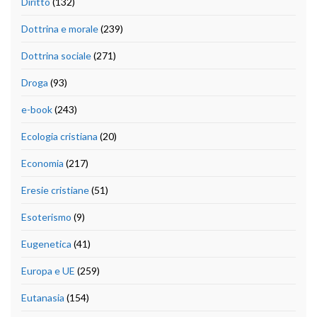
Diritto
(132)
Dottrina e morale
(239)
Dottrina sociale
(271)
Droga
(93)
e-book
(243)
Ecologia cristiana
(20)
Economia
(217)
Eresie cristiane
(51)
Esoterismo
(9)
Eugenetica
(41)
Europa e UE
(259)
Eutanasia
(154)