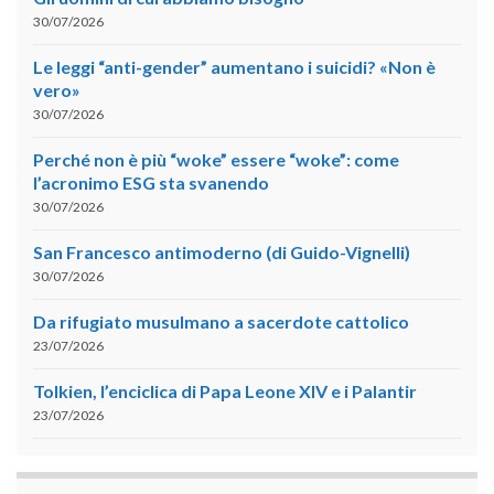
30/07/2026
Le leggi “anti-gender” aumentano i suicidi? «Non è
vero»
30/07/2026
Perché non è più “woke” essere “woke”: come
l’acronimo ESG sta svanendo
30/07/2026
San Francesco antimoderno (di Guido-Vignelli)
30/07/2026
Da rifugiato musulmano a sacerdote cattolico
23/07/2026
Tolkien, l’enciclica di Papa Leone XIV e i Palantir
23/07/2026