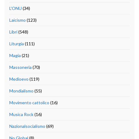
L'ONU
(34)
Laicismo
(123)
Libri
(548)
Liturgia
(111)
Magia
(21)
Massoneria
(70)
Medioevo
(119)
Mondialismo
(55)
Movimento cattolico
(16)
Musica Rock
(16)
Nazionalsocialismo
(69)
No Global
(8)