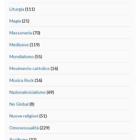
Liturgia
(111)
Magia
(21)
Massoneria
(70)
Medioevo
(119)
Mondialismo
(55)
Movimento cattolico
(16)
Musica Rock
(16)
Nazionalsocialismo
(69)
No Global
(8)
Nuove religioni
(51)
Omosessualità
(229)
Pacifismo
(32)