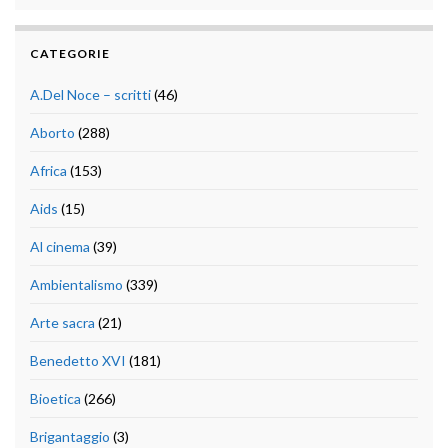
CATEGORIE
A.Del Noce – scritti
(46)
Aborto
(288)
Africa
(153)
Aids
(15)
Al cinema
(39)
Ambientalismo
(339)
Arte sacra
(21)
Benedetto XVI
(181)
Bioetica
(266)
Brigantaggio
(3)