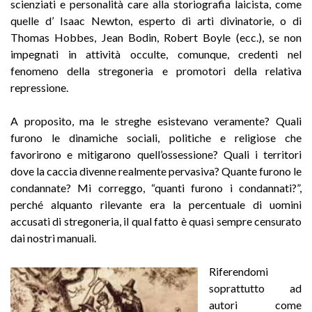
scienziati e personalità care alla storiografia laicista, come
quelle d’ Isaac Newton, esperto di arti divinatorie, o di
Thomas Hobbes, Jean Bodin, Robert Boyle (ecc.), se non
impegnati in attività occulte, comunque, credenti nel
fenomeno della stregoneria e promotori della relativa
repressione.
A proposito, ma le streghe esistevano veramente? Quali
furono le dinamiche sociali, politiche e religiose che
favorirono e mitigarono quell’ossessione? Quali i territori
dove la caccia divenne realmente pervasiva? Quante furono le
condannate? Mi correggo, “quanti furono i condannati?”,
perché alquanto rilevante era la percentuale di uomini
accusati di stregoneria, il qual fatto è quasi sempre censurato
dai nostri manuali.
Riferendomi
soprattutto ad
autori come