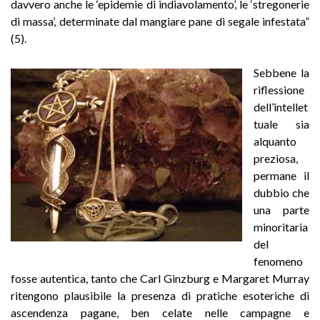
davvero anche le ‘epidemie di indiavolamento’, le ‘stregonerie
di massa’, determinate dal mangiare pane di segale infestata”
(5).
Sebbene la
riflessione
dell’intellet
tuale sia
alquanto
preziosa,
permane il
dubbio che
una parte
minoritaria
del
fenomeno
fosse autentica, tanto che Carl Ginzburg e Margaret Murray
ritengono plausibile la presenza di pratiche esoteriche di
ascendenza pagane, ben celate nelle campagne e