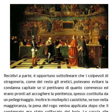
Recidivi a parte, è opportuno sottolineare che i colpevoli di
stregoneria, come del resto gli eretici, potevano evitare la
condanna capitale se si pentivano di quanto commesso ed
erano pronti ad accogliere la penitenza, spesso costituita da
un pellegrinaggio. Inoltre in molteplici casistiche, se non nella
maggioranza, la pena del rogo veniva applicata dopo che il
condannato era stato soffocato dal boia. La caccia alle