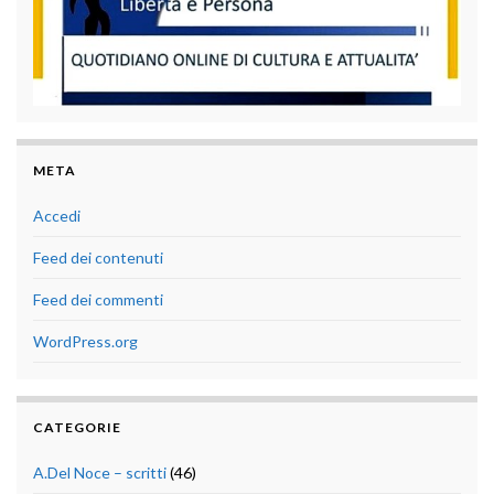
META
Accedi
Feed dei contenuti
Feed dei commenti
WordPress.org
CATEGORIE
A.Del Noce – scritti
(46)