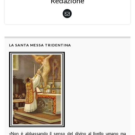
Redazione
LA SANTA MESSA TRIDENTINA
«Non è abbassando il senso del divino al livello umano ma