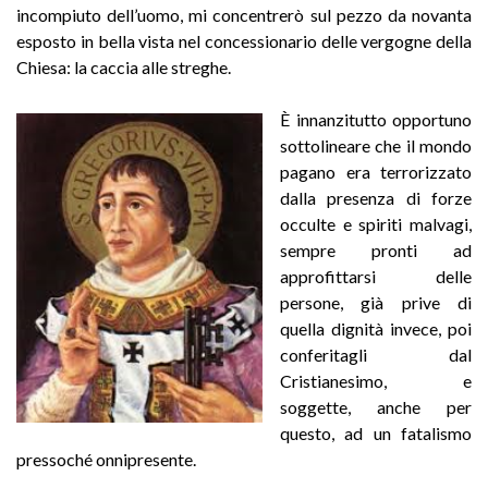
incompiuto dell’uomo, mi concentrerò sul pezzo da novanta
esposto in bella vista nel concessionario delle vergogne della
Chiesa: la caccia alle streghe.
È innanzitutto opportuno
sottolineare che il mondo
pagano era terrorizzato
dalla presenza di forze
occulte e spiriti malvagi,
sempre pronti ad
approfittarsi delle
persone, già prive di
quella dignità invece, poi
conferitagli dal
Cristianesimo, e
soggette, anche per
questo, ad un fatalismo
pressoché onnipresente.