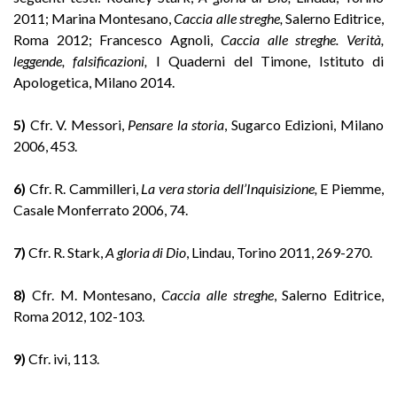
2011; Marina Montesano,
Caccia alle streghe,
Salerno Editrice,
Roma 2012; Francesco Agnoli,
Caccia alle streghe. Verità,
leggende, falsificazioni,
I Quaderni del Timone, Istituto di
Apologetica, Milano 2014.
5)
Cfr. V. Messori,
Pensare la storia
, Sugarco Edizioni, Milano
2006, 453.
6)
Cfr. R. Cammilleri,
La vera storia dell’Inquisizione,
E Piemme,
Casale Monferrato 2006, 74.
7)
Cfr. R. Stark,
A gloria di Dio
, Lindau, Torino 2011, 269-270.
8)
Cfr. M. Montesano,
Caccia alle streghe
, Salerno Editrice,
Roma 2012, 102-103.
9)
Cfr. ivi, 113.