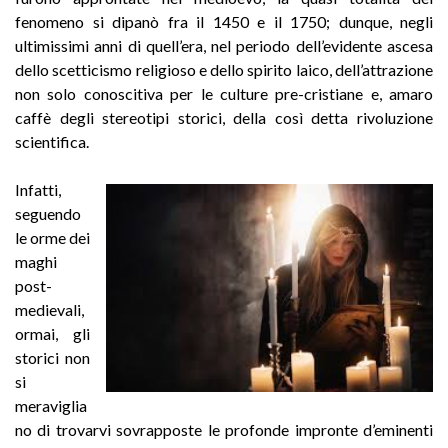
fenomeno si dipanò fra il 1450 e il 1750; dunque, negli
ultimissimi anni di quell’era, nel periodo dell’evidente ascesa
dello scetticismo religioso e dello spirito laico, dell’attrazione
non solo conoscitiva per le culture pre-cristiane e, amaro
caffè degli stereotipi storici, della così detta rivoluzione
scientifica.
Infatti,
seguendo
le orme dei
maghi
post-
medievali,
ormai, gli
storici non
si
meraviglia
no di trovarvi sovrapposte le profonde impronte d’eminenti