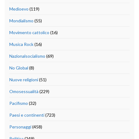
Medioevo
(119)
Mondialismo
(55)
Movimento cattolico
(16)
Musica Rock
(16)
Nazionalsocialismo
(69)
No Global
(8)
Nuove religioni
(51)
Omosessualità
(229)
Pacifismo
(32)
Paesi e continenti
(723)
Personaggi
(458)
Politica
(249)