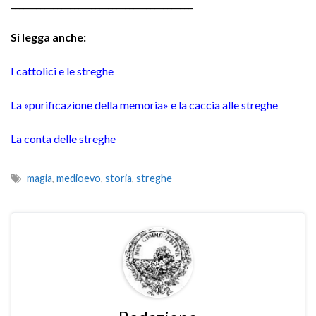
___________________________________________
Si legga anche:
I cattolici e le streghe
La «purificazione della memoria» e la caccia alle streghe
La conta delle streghe
magia
,
medioevo
,
storia
,
streghe