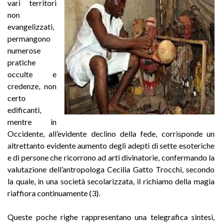
vari territori
non
evangelizzati,
permangono
numerose
pratiche
occulte e
credenze, non
certo
edificanti,
mentre in
Occidente, all’evidente declino della fede, corrisponde un
altrettanto evidente aumento degli adepti di sette esoteriche
e di persone che ricorrono ad arti divinatorie, confermando la
valutazione dell’antropologa Cecilia Gatto Trocchi, secondo
la quale, in una società secolarizzata, il richiamo della magia
riaffiora continuamente (3).
Queste poche righe rappresentano una telegrafica sintesi,