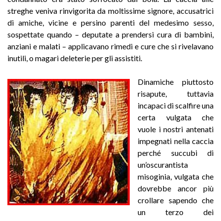
streghe veniva rinvigorita da moltissime signore, accusatrici
di amiche, vicine e persino parenti del medesimo sesso,
sospettate quando – deputate a prendersi cura di bambini,
anziani e malati – applicavano rimedi e cure che si rivelavano
inutili, o magari deleterie per gli assistiti.
Dinamiche piuttosto
risapute, tuttavia
incapaci di scalfire una
certa vulgata che
vuole i nostri antenati
impegnati nella caccia
perché succubi di
un’oscurantista
misoginia, vulgata che
dovrebbe ancor più
crollare sapendo che
un terzo dei