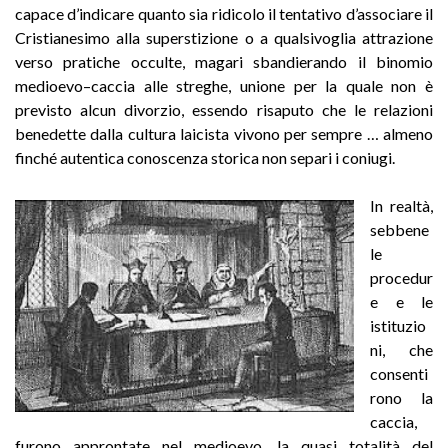
capace d’indicare quanto sia ridicolo il tentativo d’associare il
Cristianesimo alla superstizione o a qualsivoglia attrazione
verso pratiche occulte, magari sbandierando il binomio
medioevo–caccia alle streghe, unione per la quale non è
previsto alcun divorzio, essendo risaputo che le relazioni
benedette dalla cultura laicista vivono per sempre … almeno
finché autentica conoscenza storica non separi i coniugi.
In realtà,
sebbene
le
procedur
e e le
istituzio
ni, che
consenti
rono la
caccia,
furono approntate nel medioevo, la quasi totalità del