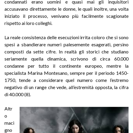
condannati erano uomini e quasi mai gli inquisitori
accusavano direttamente le donne, le quali inoltre, una volta
iniziato il processo, venivano più facilmente scagionate
rispetto ai loro colleghi.
La reale consistenza delle esecuzioni irrita coloro che si sono
spesi a sbandierare numeri palesemente esagerati, persino
composti da sette cifre. In realtà gli storici che studiano
seriamente quella dinamica, scrivono di circa 60.000
condanne per tutto il continente europeo, mentre la
specialista Marina Montesano, sempre per il periodo 1450-
1750, tende a considerare quel numero come l’estremo
negativo di un range che vede, all’estremità opposta, la cifra
di 40.000 (8).
Altr
o
maci
gno