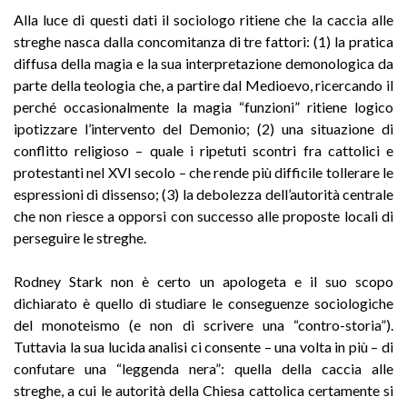
Alla luce di questi dati il sociologo ritiene che la caccia alle
streghe nasca dalla concomitanza di tre fattori: (1) la pratica
diffusa della magia e la sua interpretazione demonologica da
parte della teologia che, a partire dal Medioevo, ricercando il
perché occasionalmente la magia “funzioni” ritiene logico
ipotizzare l’intervento del Demonio; (2) una situazione di
conflitto religioso – quale i ripetuti scontri fra cattolici e
protestanti nel XVI secolo – che rende più difficile tollerare le
espressioni di dissenso; (3) la debolezza dell’autorità centrale
che non riesce a opporsi con successo alle proposte locali di
perseguire le streghe.
Rodney Stark non è certo un apologeta e il suo scopo
dichiarato è quello di studiare le conseguenze sociologiche
del monoteismo (e non di scrivere una “contro-storia”).
Tuttavia la sua lucida analisi ci consente – una volta in più – di
confutare una “leggenda nera”: quella della caccia alle
streghe, a cui le autorità della Chiesa cattolica certamente si