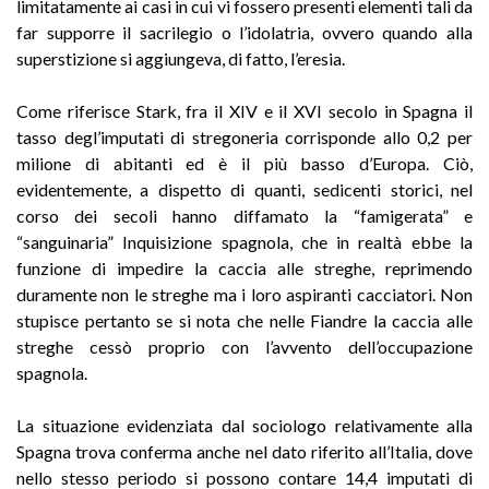
limitatamente ai casi in cui vi fossero presenti elementi tali da
far supporre il sacrilegio o l’idolatria, ovvero quando alla
superstizione si aggiungeva, di fatto, l’eresia.
Come riferisce Stark, fra il XIV e il XVI secolo in Spagna il
tasso degl’imputati di stregoneria corrisponde allo 0,2 per
milione di abitanti ed è il più basso d’Europa. Ciò,
evidentemente, a dispetto di quanti, sedicenti storici, nel
corso dei secoli hanno diffamato la “famigerata” e
“sanguinaria” Inquisizione spagnola, che in realtà ebbe la
funzione di impedire la caccia alle streghe, reprimendo
duramente non le streghe ma i loro aspiranti cacciatori. Non
stupisce pertanto se si nota che nelle Fiandre la caccia alle
streghe cessò proprio con l’avvento dell’occupazione
spagnola.
La situazione evidenziata dal sociologo relativamente alla
Spagna trova conferma anche nel dato riferito all’Italia, dove
nello stesso periodo si possono contare 14,4 imputati di