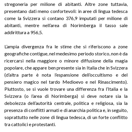
stregoneria per milione di abitanti. Altre zone tuttavia,
presentano dati meno confortevoli: in aree di lingua tedesca
come la Svizzera si contano 376,9 imputati per milione di
abitanti, mentre nell’area di Norimberga il tasso sale
addirittura a 956,5.
L’ampia divergenza fra le stime che si riferiscono a zone
geografiche contigue, nel medesimo periodo storico, non è da
ricercarsi nella maggiore o minore diffusione della magia
popolare, che appare ben presente sia in Italia che in Svizzera
(d’altra parte è nota l’espansione dell’occultismo e del
pensiero magico nel tardo Medioevo e nel Rinascimento).
Piuttosto, se si vuole trovare una differenza fra l’Italia e la
Svizzera (o l’area di Norimberga) si deve notare sia la
debolezza dell’autorità centrale, politica e religiosa, sia la
presenza di conflitti armati e di anarchia politica e, in seguito,
soprattutto nelle zone di lingua tedesca, di un forte conflitto
tra cattolici e protestanti.