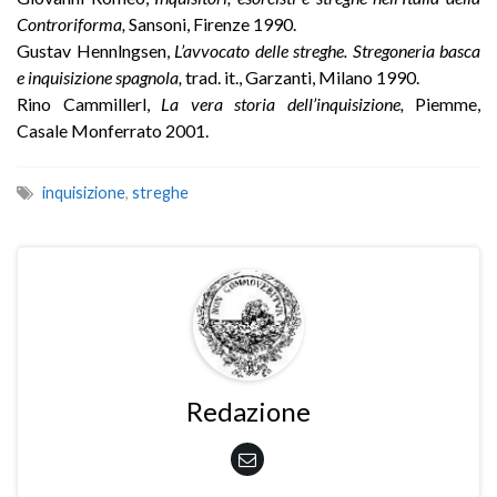
Controriforma,
Sansoni, Firenze 1990.
Gustav Hennlngsen,
L’avvocato delle streghe. Stregoneria basca
e inquisizione spagnola,
trad. it., Garzanti, Milano 1990.
Rino Cammillerl,
La vera storia dell’inquisizione,
Piemme,
Casale Monferrato 2001.
inquisizione
,
streghe
Redazione