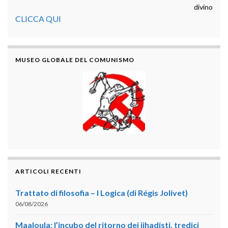
divino
CLICCA QUI
MUSEO GLOBALE DEL COMUNISMO
ARTICOLI RECENTI
Trattato di filosofia – I Logica (di Régis Jolivet)
06/08/2026
Maaloula: l’incubo del ritorno dei jihadisti, tredici