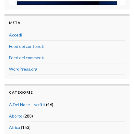
META
Accedi
Feed dei contenuti
Feed dei commenti
WordPress.org
CATEGORIE
A.Del Noce – scritti
(46)
Aborto
(288)
Africa
(153)