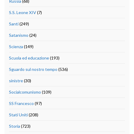
Russia
(68)
S.S. Leone XIV
(7)
Santi
(249)
Satanismo
(24)
Scienza
(149)
Scuola ed educazione
(193)
Sguardo sul nostro tempo
(536)
sinistre
(30)
Socialcomunismo
(109)
SS Francesco
(97)
Stati Uniti
(208)
Storia
(723)