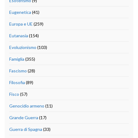
Esoterismo
(9)
Eugenetica
(41)
Europa e UE
(259)
Eutanasia
(154)
Evoluzionismo
(103)
Famiglia
(355)
Fascismo
(28)
Filosofia
(89)
Fisco
(57)
Genocidio armeno
(11)
Grande Guerra
(17)
Guerra di Spagna
(33)