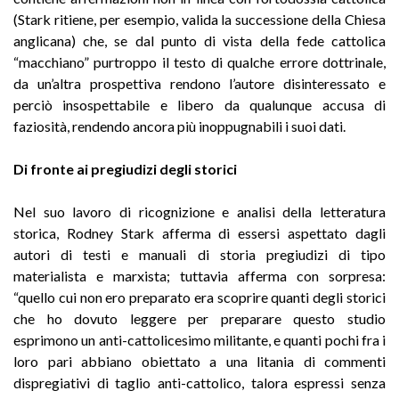
(Stark ritiene, per esempio, valida la successione della Chiesa
anglicana) che, se dal punto di vista della fede cattolica
“macchiano” purtroppo il testo di qualche errore dottrinale,
da un’altra prospettiva rendono l’autore disinteressato e
perciò insospettabile e libero da qualunque accusa di
faziosità, rendendo ancora più inoppugnabili i suoi dati.
Di fronte ai pregiudizi degli storici
Nel suo lavoro di ricognizione e analisi della letteratura
storica, Rodney Stark afferma di essersi aspettato dagli
autori di testi e manuali di storia pregiudizi di tipo
materialista e marxista; tuttavia afferma con sorpresa:
“quello cui non ero preparato era scoprire quanti degli storici
che ho dovuto leggere per preparare questo studio
esprimono un anti-cattolicesimo militante, e quanti pochi fra i
loro pari abbiano obiettato a una litania di commenti
dispregiativi di taglio anti-cattolico, talora espressi senza