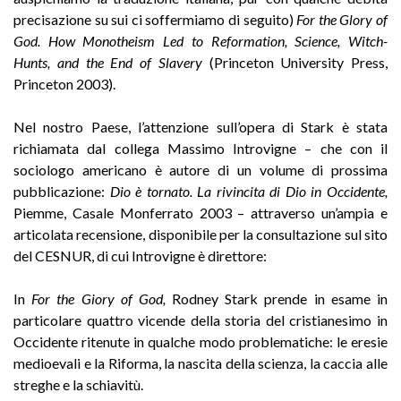
precisazione su sui ci soffermiamo di seguito)
For the Glory of
God. How Monotheism Led to Reformation, Science, Witch-
Hunts, and the End of Slavery
(Princeton University Press,
Princeton 2003).
Nel nostro Paese, l’attenzione sull’opera di Stark è stata
richiamata dal collega Massimo Introvigne – che con il
sociologo americano è autore di un volume di prossima
pubblicazione:
Dio è tornato. La rivincita di Dio in Occidente,
Piemme, Casale Monferrato 2003 – attraverso un’ampia e
articolata recensione, disponibile per la consultazione sul sito
del CESNUR, di cui Introvigne è direttore:
In
For the Giory of God,
Rodney Stark prende in esame in
particolare quattro vicende della storia del cristianesimo in
Occidente ritenute in qualche modo problematiche: le eresie
medioevali e la Riforma, la nascita della scienza, la caccia alle
streghe e la schiavitù.