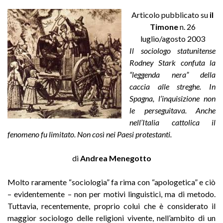
Articolo pubblicato su
il
Timone
n. 26
luglio/agosto 2003
Il sociologo statunitense
Rodney Stark confuta la
“leggenda nera” della
caccia alle streghe. In
Spagna, l’inquisizione non
le perseguitava. Anche
nell’Italia cattolica il
fenomeno fu limitato. Non così nei Paesi protestanti.
di
Andrea Menegotto
Molto raramente “sociologia” fa rima con “apologetica” e ciò
– evidentemente – non per motivi linguistici, ma di metodo.
Tuttavia, recentemente, proprio colui che è considerato il
maggior sociologo delle religioni vivente, nell’ambito di un