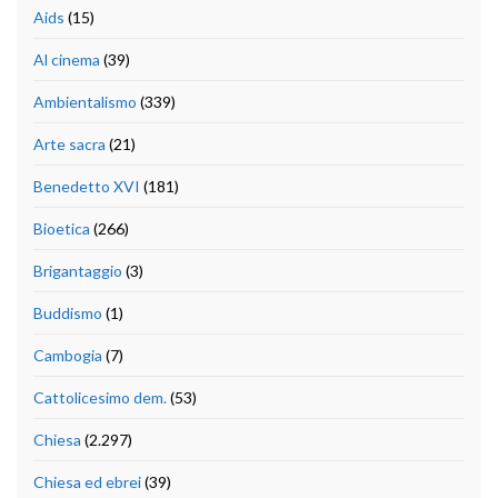
Aids
(15)
Al cinema
(39)
Ambientalismo
(339)
Arte sacra
(21)
Benedetto XVI
(181)
Bioetica
(266)
Brigantaggio
(3)
Buddismo
(1)
Cambogia
(7)
Cattolicesimo dem.
(53)
Chiesa
(2.297)
Chiesa ed ebrei
(39)