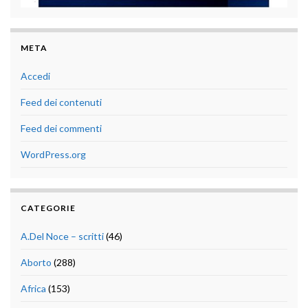
META
Accedi
Feed dei contenuti
Feed dei commenti
WordPress.org
CATEGORIE
A.Del Noce – scritti
(46)
Aborto
(288)
Africa
(153)