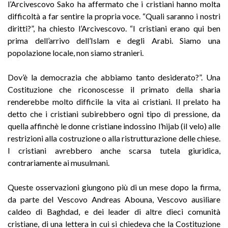
l’Arcivescovo Sako ha affermato che i cristiani hanno molta
difficoltà a far sentire la propria voce. “Quali saranno i nostri
diritti?”, ha chiesto l’Arcivescovo. “I cristiani erano qui ben
prima dell’arrivo dell’Islam e degli Arabi. Siamo una
popolazione locale, non siamo stranieri.
Dov’è la democrazia che abbiamo tanto desiderato?”. Una
Costituzione che riconoscesse il primato della sharia
renderebbe molto difficile la vita ai cristiani. Il prelato ha
detto che i cristiani subirebbero ogni tipo di pressione, da
quella affinchè le donne cristiane indossino l’hijab (il velo) alle
restrizioni alla costruzione o alla ristrutturazione delle chiese.
I cristiani avrebbero anche scarsa tutela giuridica,
contrariamente ai musulmani.
Queste osservazioni giungono più di un mese dopo la firma,
da parte del Vescovo Andreas Abouna, Vescovo ausiliare
caldeo di Baghdad, e dei leader di altre dieci comunità
cristiane, di una lettera in cui si chiedeva che la Costituzione