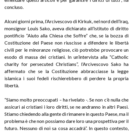
concluso.
Alcuni giorni prima, l’Arcivescovo di Kirkuk, nel nord dell’Iraq,
monsignor Louis Sako, aveva dichiarato all’Istituto di diritto
pontificio “Aiuto alla Chiesa che Soffre” che, se la bozza di
Costituzione del Paese non riuscisse a difendere le libertà
civili per le minoranze religiose, ciò potrebbe provocare un
esodo di massa dei cristiani. In un’intervista alla “Catholic
charity for persecuted Christians”, l’Arcivescovo Sako ha
affermato che se la Costituzione abbracciasse la legge
islamica i suoi fedeli rischierebbero di perdere la propria
libertà.
“Siamo molto preoccupati – ha rivelato -. Se non c’è nulla che
assicuri ai cristiani i loro diritti, se ne andranno in altri Paesi.
Stiamo chiedendo alla gente di rimanere in questo Paese, ma il
problema è che non possiamo dare loro una prospettiva per il
futuro. Nessuno di noi sa cosa accadrà”. In questo contesto,