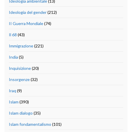
Ideologia ambientale
(13)
Ideologia del gender
(212)
II Guerra Mondiale
(74)
Il 68
(43)
Immigrazione
(221)
India
(5)
Inquisizione
(20)
Insorgenze
(32)
Iraq
(9)
Islam
(390)
Islam dialogo
(35)
Islam fondamentalismo
(101)