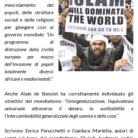
mescolamento dei
popoli, delle strutture
sociali e delle religioni
per giungere così al
governo mondiale:
“Un
programma di
distruzione della civiltà
europea per mezzo
dell’invasione di popoli
totalmente diversi:
africani e mediorientali.”
Anche Alain de Benoist ha correttamente individuato gli
obiettivi del mondialismo:
“l’omogeneizzazione, l’equivalenza
universale attraverso il denaro, la sostituibilità e
l’intercambiabilità generalizzate degli uomini e delle cose.”
Scrivono Enrica Perucchetti e Gianluca Marletta, autori di
saggi sul tema del mondialismo:
“Quindi, tradizioni, radici,