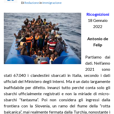
Di
Redazione
in
Immigrazione
Ricognizioni
18 Gennaio
2022
Antonio de
Felip
Partiamo dai
dati. Nell’anno
2021 sono
stati 67.040 i clandestini sbarcati in Italia, secondo i dati
ufficiali del Ministero degli Interni. Ma è un dato largamente
inaffidabile per difetto. Innanzi tutto perché conta solo gli
sbarchi ufficialmente registrati e non la miriade di micro-
sbarchi “fantasma”. Poi non considera gli ingressi dalla
frontiera con la Slovenia, un ramo del fiume della “rotta
balcanica”, mai realmente fermata dalla Turchia, nonostante i