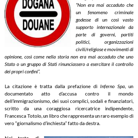
“Non era mai accaduto che
un fenomeno criminale
godesse di un così vasto
supporto internazionale da
parte di governi, partiti
politici, organizzazioni
civili/religiose e movimenti di
opinione, così come nella storia non era mai accaduto che uno
Stato o un gruppo di Stati rinunciassero a esercitare il controllo
dei propri confini”.
La citazione è tratta dalla prefazione di
Inferno Spa
, un
documentato atto d’accusa contro il mondo
dell’immigrazionismo, dei suoi complici, sodali e finanziatori,
scritto da una coraggiosa ricercatrice indipendente,
Francesca Totolo, un libro che rappresenta un raro esempio di
vero “giornalismo d’inchiesta” fatto da destra.
Nel testo, di