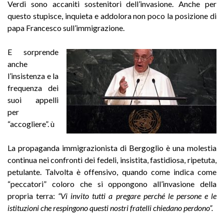
Verdi sono accaniti sostenitori dell’invasione. Anche per
questo stupisce, inquieta e addolora non poco la posizione di
papa Francesco sull’immigrazione.
E sorprende
anche
l’insistenza e la
frequenza dei
suoi appelli
per
“accogliere”. ù
La propaganda immigrazionista di Bergoglio è una molestia
continua nei confronti dei fedeli, insistita, fastidiosa, ripetuta,
petulante. Talvolta è offensivo, quando come indica come
“peccatori” coloro che si oppongono all’invasione della
propria terra:
“Vi invito tutti a pregare perché le persone e le
istituzioni che respingono questi nostri fratelli chiedano perdono”.