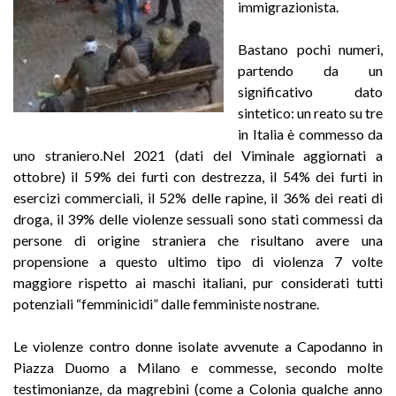
immigrazionista.
Bastano pochi numeri,
partendo da un
significativo dato
sintetico: un reato su tre
in Italia è commesso da
uno straniero.Nel 2021 (dati del Viminale aggiornati a
ottobre) il 59% dei furti con destrezza, il 54% dei furti in
esercizi commerciali, il 52% delle rapine, il 36% dei reati di
droga, il 39% delle violenze sessuali sono stati commessi da
persone di origine straniera che risultano avere una
propensione a questo ultimo tipo di violenza 7 volte
maggiore rispetto ai maschi italiani, pur considerati tutti
potenziali “femminicidi” dalle femministe nostrane.
Le violenze contro donne isolate avvenute a Capodanno in
Piazza Duomo a Milano e commesse, secondo molte
testimonianze, da magrebini (come a Colonia qualche anno