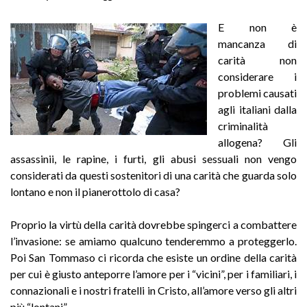
E non è
mancanza di
carità non
considerare i
problemi causati
agli italiani dalla
criminalità
allogena? Gli
assassinii, le rapine, i furti, gli abusi sessuali non vengo
considerati da questi sostenitori di una carità che guarda solo
lontano e non il pianerottolo di casa?
Proprio la virtù della carità dovrebbe spingerci a combattere
l’invasione: se amiamo qualcuno tenderemmo a proteggerlo.
Poi San Tommaso ci ricorda che esiste un ordine della carità
per cui è giusto anteporre l’amore per i “vicini”, per i familiari, i
connazionali e i nostri fratelli in Cristo, all’amore verso gli altri
più “lontani”.