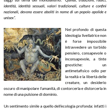
identità, identità sessuali, valori tradizionali, culture e confini
nazionali, devono essere aboliti in nome di un popolo apolide e
unisex”.
Nel profondo di questa
ideologia livellatrice non
è forse impossibile
intravvedere un torbido
pensiero, consapevole o
inconsapevole, a tinte
gnostiche: un
antimetafisico odio per
la realtà e la libertà delle
creature, un desiderio
oscuro di manipolare l’umanità, di contorcerla e distorcerla in
nome di una pulsione di dominio.
Un sentimento simile a quello dell’ecologia profonda: infatti i