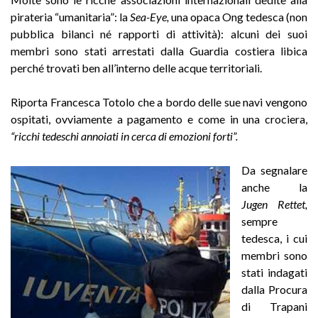
pirateria “umanitaria”: la
Sea-Eye,
una opaca Ong tedesca (non
pubblica bilanci né rapporti di attività): alcuni dei suoi
membri sono stati arrestati dalla Guardia costiera libica
perché trovati ben all’interno delle acque territoriali.
Riporta Francesca Totolo che a bordo delle sue navi vengono
ospitati, ovviamente a pagamento e come in una crociera,
“ricchi tedeschi annoiati in cerca di emozioni forti”.
Da segnalare
anche la
Jugen Rettet,
sempre
tedesca, i cui
membri sono
stati indagati
dalla Procura
di Trapani