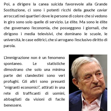
Poi, a dirigere la canea suicida favorevole alla Grande
Sostituzione, ci sono i potenti ricchi della
gauche caviar
arroccati nei quartieri dove le persone di colore che si vedono
in giro sono solo quelle di servizio. Le élite. Ma sono le élite
che governano l’economia, che posseggono i giornali, che
dirigono i media televisivi, che dominano le scuole, le
università, le case editrici, che si arrogano l’esclusivo diritto di
parola.
L’immigrazione non è un fenomeno
spontaneo. Le statistiche
dimostrano che solo una minima
parte dei clandestini sono veri
profughi. Gli altri sono presunti
“migranti economici”, attirati in una
rete di trafficanti di uomini,
abbagliati da visioni di facile
benessere.