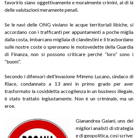
favorirlo siano oggettivamente e moralmente crimini, al di là
delle valutazioni meramente penali.
Se le navi delle ONG violano le acque territoriali libiche, si
accordano con i trafficanti per appuntamenti a poche miglia
dalla costa, imbarcano migliaia di clandestini e li trasbordano
sulle nostre coste o speronano le motovedette della Guardia
di Finanza, non si possono criticare perché “loro” sono i
“buoni”.
Secondo i difensori dell’invasione Mimmo Lucano, sindaco di
Riace, condannato a 13 anni in primo grado per aver
trasformato la cosiddetta accoglienza in un business illegale,
è stato trattato ingiustamente. Non è un criminale, ma un
eroe.
Gianandrea Gaiani, uno dei
migliori analisti di strategia
e di geopolitica, così scrive: