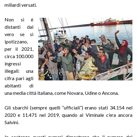
miliardi versati.
Non si è
distanti dal
vero se si
ipotizzano,
per il 2021,
circa 100.000
ingressi
illegali: una
cifra pari agli
abitanti di
una media città italiana, come Novara, Udine o Ancona.
Gli sbarchi (sempre quelli “ufficiali”) erano stati 34.154 nel
2020 e 11.471 nel 2019, quando al Viminale c’era ancora
Salvini.
In sostanza questi numeri dimostrano che il numero dei