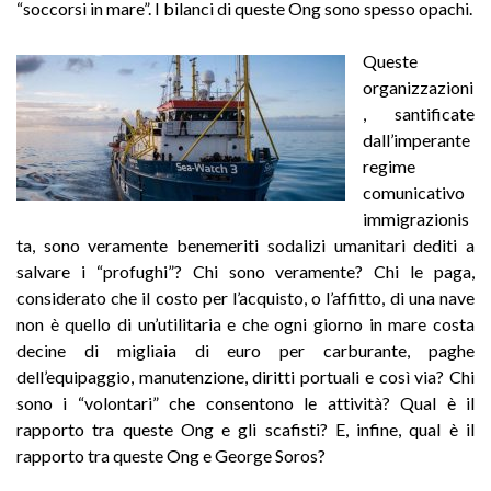
“soccorsi in mare”. I bilanci di queste Ong sono spesso opachi.
Queste
organizzazioni
, santificate
dall’imperante
regime
comunicativo
immigrazionis
ta, sono veramente benemeriti sodalizi umanitari dediti a
salvare i “profughi”? Chi sono veramente? Chi le paga,
considerato che il costo per l’acquisto, o l’affitto, di una nave
non è quello di un’utilitaria e che ogni giorno in mare costa
decine di migliaia di euro per carburante, paghe
dell’equipaggio, manutenzione, diritti portuali e così via? Chi
sono i “volontari” che consentono le attività? Qual è il
rapporto tra queste Ong e gli scafisti? E, infine, qual è il
rapporto tra queste Ong e George Soros?