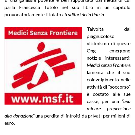
parla Francesca Totolo nel suo libro in un capitolo
provocatoriamente titolato
I traditori della Patria.
Talvolta dal
piagnucoloso
vittimismo di queste
Ong emergono
notizie interessanti:
Medici senza Frontiere
lamenta che il suo
coinvolgimento nelle
attività di “soccorso”
è costato alle sue
casse, per una
“una
minore propensione
alla donazione”
una perdita di introiti da privati per milioni di
euro.