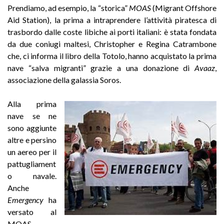
Prendiamo, ad esempio, la “storica”
MOAS
(Migrant Offshore
Aid Station), la prima a intraprendere l’attività piratesca di
trasbordo dalle coste libiche ai porti italiani: è stata fondata
da due coniugi maltesi, Christopher e Regina Catrambone
che, ci informa il libro della Totolo, hanno acquistato la prima
nave “salva migranti” grazie a una donazione di
Avaaz
,
associazione della galassia Soros.
Alla prima
nave se ne
sono aggiunte
altre e persino
un aereo per il
pattugliament
o navale.
Anche
Emergency
ha
versato al
MOAS