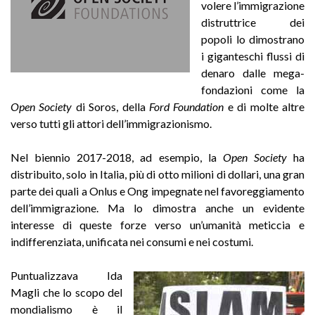
volere l’immigrazione
distruttrice dei
popoli lo dimostrano
i giganteschi flussi di
denaro dalle mega-
fondazioni come la
Open Society
di Soros, della
Ford Foundation
e di molte altre
verso tutti gli attori dell’immigrazionismo.
Nel biennio 2017-2018, ad esempio, la
Open Society
ha
distribuito, solo in Italia, più di otto milioni di dollari, una gran
parte dei quali a Onlus e Ong impegnate nel favoreggiamento
dell’immigrazione. Ma lo dimostra anche un evidente
interesse di queste forze verso un’umanità meticcia e
indifferenziata, unificata nei consumi e nei costumi.
Puntualizzava Ida
Magli che lo scopo del
mondialismo è il