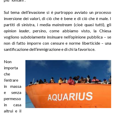
Sul tema dell’invasione si è purtroppo avviato un processo
inversione dei valori, di ciò che è bene e di ciò che è male. I
partiti di sinistra, i media
mainstream
(cioè quasi tutti), gli
opinion leader
, persino, come abbiamo visto, la Chiesa
vogliono subdolamente insinuare nell’opinione pubblica – se
non di fatto imporre con censure e norme liberticide – una
santificazione dell’immigrazione e di chi la favorisce.
Non
importa
che
l’entrare
in massa
e senza
permesso
in casa
altrui e il