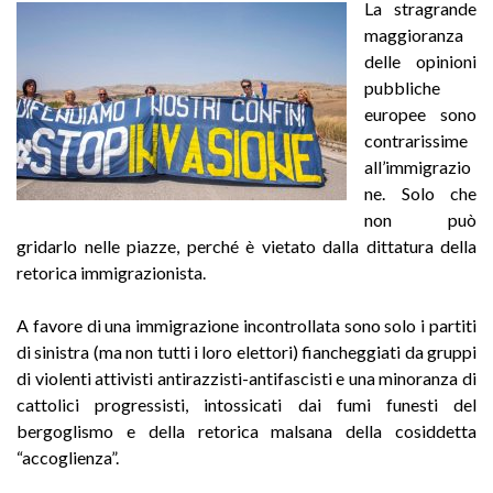
La stragrande
maggioranza
delle opinioni
pubbliche
europee sono
contrarissime
all’immigrazio
ne. Solo che
non può
gridarlo nelle piazze, perché è vietato dalla dittatura della
retorica immigrazionista.
A favore di una immigrazione incontrollata sono solo i partiti
di sinistra (ma non tutti i loro elettori) fiancheggiati da gruppi
di violenti attivisti antirazzisti-antifascisti e una minoranza di
cattolici progressisti, intossicati dai fumi funesti del
bergoglismo e della retorica malsana della cosiddetta
“accoglienza”.