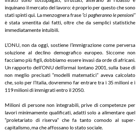
inquinano il mercato del lavoro: è proprio per questo che sono
stati spinti qui. La menzognera frase
“ci pagheranno le pensioni”
è stata smentita dai fatti, oltre che da semplici statistiche
immediatamente intuibili.
L’ONU, non da oggi, sostiene l’immigrazione come perversa
soluzione al declino demografico europeo. Siccome non
facciamo più figli, dobbiamo essere invasi da orde di africani.
Un rapporto dell’ONU dell’ormai lontano 2001, sulla base di
non meglio precisati “modelli matematici” aveva calcolato
che, solo per l’Italia, dovremmo far entrare tra i 35 milioni e i
119 milioni di immigrati entro il 2050.
Milioni di persone non integrabili, prive di competenze per
lavori minimamente qualificati, adatti solo a alimentare quel
“proletariato di riserva” che fa tanto comodo al super-
capitalismo, ma che affossano lo stato sociale.