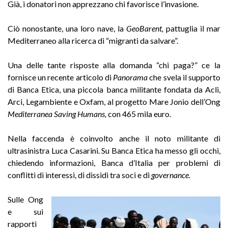
Già, i donatori non apprezzano chi favorisce l’invasione.
Ciò nonostante, una loro nave, la
GeoBarent,
pattuglia il mar
Mediterraneo alla ricerca di “migranti da salvare”.
Una delle tante risposte alla domanda “chi paga?” ce la
fornisce un recente articolo di
Panorama
che svela il supporto
di Banca Etica, una piccola banca militante fondata da Acli,
Arci, Legambiente e Oxfam, al progetto Mare Jonio dell’Ong
Mediterranea Saving Humans,
con 465 mila euro.
Nella faccenda è coinvolto anche il noto militante di
ultrasinistra Luca Casarini. Su Banca Etica ha messo gli occhi,
chiedendo informazioni, Banca d’Italia per problemi di
conflitti di interessi, di dissidi tra soci e di
governance.
Sulle Ong
e sui
rapporti