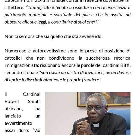
riflettere:
“L’immigrato è tenuto a rispettare con riconoscenza il
patrimonio materiale e spirituale del paese che lo ospita, ad
obbedire alle sue leggi, a contribuire ai suoi oneri.”
Non ci sembra che sia quello che sta avvenendo.
Numerose e autorevolissime sono le prese di posizione di
cattolici che non condividono la zuccherosa retorica
immigrazionista: risuonano ancora le parole del cardinal Biffi,
secondo il quale
“non esiste un diritto di invasione, né un dovere
di aprire indiscriminatamente le proprie frontiere.”
Il Cardinal
Robert Sarah,
africano, ha
lanciato un
avvertimento
assai duro:
“Voi