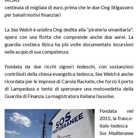
centinaia di migliaia di euro, prima che le due Ong litigassero
per banali motivi finanziari
La
Sea Watch
è un’altra Ong dedita alla “pirateria umanitaria”:
opera con una flotta che comprende anche due aerei. La
guardia costiera libica ha più volte documentato incursioni
nelle acque di sua competenza.
Fondata da due ricchi signori tedeschi, con sostanziosi
contributi della chiesa evangelica tedesca,
Sea Watch
è anche
ricordata per le imprese di Carola Rackete, che forzò il porto
di Lampedusa e tentò di speronare una motovedetta della
Guardia di Finanza. La magistratura italiana l’assolse.
Fondata nel
2015, la franco-
italo-tedesca
Sos Mediteranee