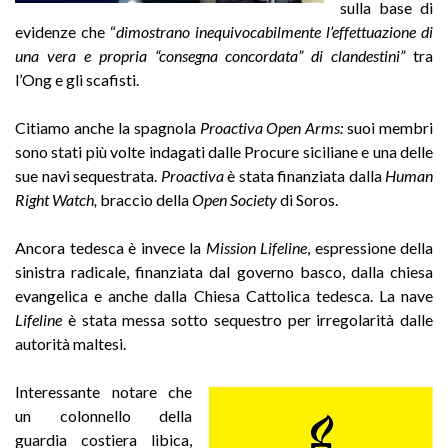
sulla base di
evidenze che “
dimostrano inequivocabilmente l’effettuazione di
una vera e propria “consegna concordata” di clandestini”
tra
l’Ong e gli scafisti.
Citiamo anche la spagnola
Proactiva Open Arms:
suoi membri
sono stati più volte indagati dalle Procure siciliane e una delle
sue navi sequestrata.
Proactiva
è stata finanziata dalla
Human
Right Watch,
braccio della
Open Society
di Soros.
Ancora tedesca è invece la
Mission Lifeline
, espressione della
sinistra radicale, finanziata dal governo basco, dalla chiesa
evangelica e anche dalla Chiesa Cattolica tedesca. La nave
Lifeline
è stata messa sotto sequestro per irregolarità dalle
autorità maltesi.
Interessante notare che
un colonnello della
guardia costiera libica,