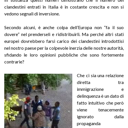
clandestini entrati in Italia è in costante crescita e non si
vedono segnali di inversione.
Secondo alcuni, è anche colpa dell’Europa non “fa il suo
dovere” nel prenderseli e ridistribuirli. Ma perché altri stati
europei dovrebbero farsi carico dei clandestini introdottisi
nel nostro paese per la colpevole inerzia delle nostre autorità,
sfidando le loro opinioni pubbliche che sono fortemente
contrarie?
Che ci sia una relazione
diretta tra
immigrazione e
delinquenza è un dato di
fatto intuitivo che però
viene tenacemente
ignorato dalla
propaganda