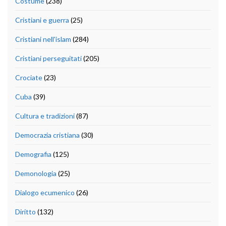
Costume
(238)
Cristiani e guerra
(25)
Cristiani nell'islam
(284)
Cristiani perseguitati
(205)
Crociate
(23)
Cuba
(39)
Cultura e tradizioni
(87)
Democrazia cristiana
(30)
Demografia
(125)
Demonologia
(25)
Dialogo ecumenico
(26)
Diritto
(132)