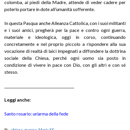
colomba, ai piedi della Madre, attende di veder cadere per
poterlo portare in dote all’umanità sofferente.
In questa Pasqua anche Alleanza Cattolica, con i suoi militanti
e i suoi amici, pregherà per la pace e contro ogni guerra,
materiale e ideologica, oggi in corso, continuando
concretamente e nel proprio piccolo a rispondere alla sua
vocazione di realtà di laici impegnati a diffondere la dottrina
sociale della Chiesa, perché ogni uomo sia posto in
condizione di vivere in pace con Dio, con gli altri e con sé
stesso.
________________________________________
Leggi anche:
Santo rosario: un’arma della fede
chiesa
,
guerra
,
Maria SS.