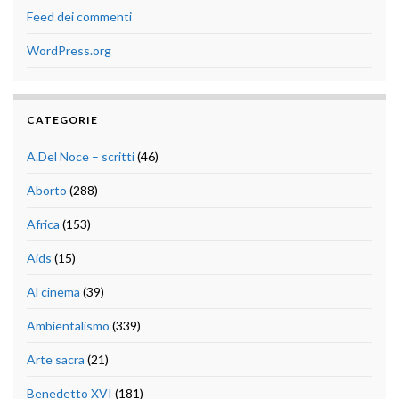
Feed dei commenti
WordPress.org
CATEGORIE
A.Del Noce – scritti
(46)
Aborto
(288)
Africa
(153)
Aids
(15)
Al cinema
(39)
Ambientalismo
(339)
Arte sacra
(21)
Benedetto XVI
(181)