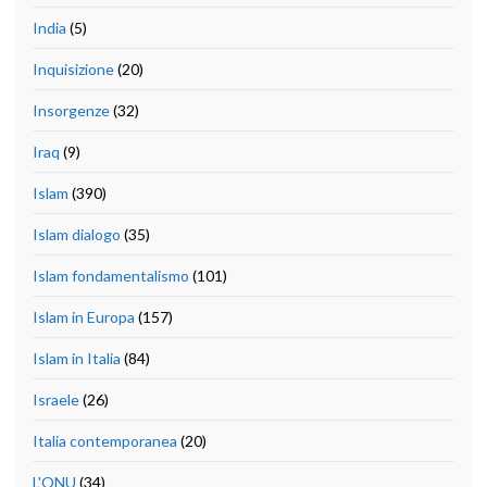
India
(5)
Inquisizione
(20)
Insorgenze
(32)
Iraq
(9)
Islam
(390)
Islam dialogo
(35)
Islam fondamentalismo
(101)
Islam in Europa
(157)
Islam in Italia
(84)
Israele
(26)
Italia contemporanea
(20)
L'ONU
(34)