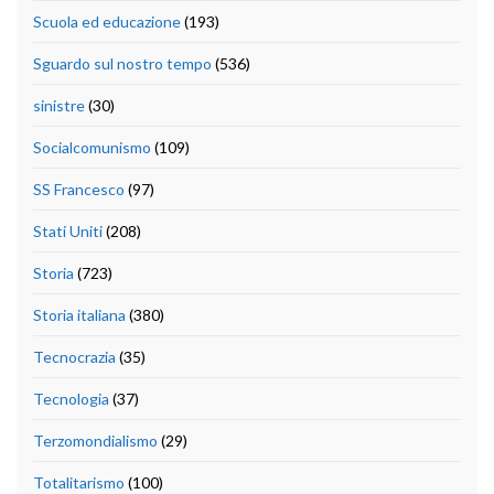
Scuola ed educazione
(193)
Sguardo sul nostro tempo
(536)
sinistre
(30)
Socialcomunismo
(109)
SS Francesco
(97)
Stati Uniti
(208)
Storia
(723)
Storia italiana
(380)
Tecnocrazia
(35)
Tecnologia
(37)
Terzomondialismo
(29)
Totalitarismo
(100)