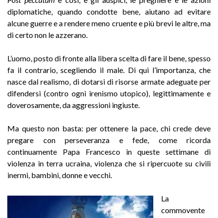
diplomatiche, quando condotte bene, aiutano ad evitare
alcune guerre e a rendere meno cruente e più brevi le altre, ma
di certo non le azzerano.
L’uomo, posto di fronte alla libera scelta di fare il bene, spesso
fa il contrario, scegliendo il male. Di qui l’importanza, che
nasce dal realismo, di dotarsi di risorse armate adeguate per
difendersi (contro ogni irenismo utopico), legittimamente e
doverosamente, da aggressioni ingiuste.
Ma questo non basta: per ottenere la pace, chi crede deve
pregare con perseveranza e fede, come ricorda
continuamente Papa Francesco in queste settimane di
violenza in terra ucraina, violenza che si ripercuote su civili
inermi, bambini, donne e vecchi.
La
commovente