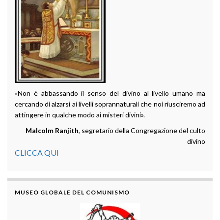
«Non è abbassando il senso del divino al livello umano ma
cercando di alzarsi ai livelli soprannaturali che noi riusciremo ad
attingere in qualche modo ai misteri divini».
Malcolm Ranjith
, segretario della Congregazione del culto
divino
CLICCA QUI
MUSEO GLOBALE DEL COMUNISMO