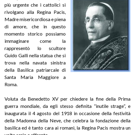
più urgente che i cattolici si
rivolgano alla Regina Pacis,
Madre misericordiosa e piena
di amore, che in questo
momento storico possiamo
immaginare come la
rappresentò lo scultore
Guido Galli nella statua che si
trova nella navata sinistra
della Basilica patriarcale di
Santa Maria Maggiore a
Roma.
Voluta da Benedetto XV per chiedere la fine della Prima
guerra mondiale, da egli stesso definita “inutile strage”, e
inaugurata il 4 agosto del 1918 in occasione della festività
della Madonna della Neve, che celebra la fondazione della
basilica ed è tanto cara ai romani, la Regina Pacis mostra un
volto serio e affranto.