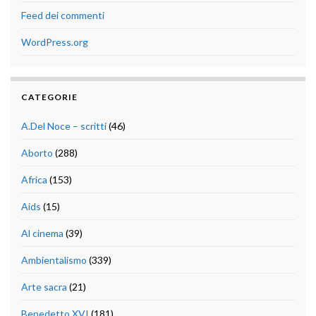
Feed dei commenti
WordPress.org
CATEGORIE
A.Del Noce – scritti
(46)
Aborto
(288)
Africa
(153)
Aids
(15)
Al cinema
(39)
Ambientalismo
(339)
Arte sacra
(21)
Benedetto XVI
(181)