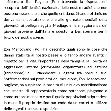
soffermato l’on. Pagano (Pdl) trovando la risposta nel
recupero dell’identità nazionale, delle nostre radici che non
possono essere altro che quelle cristiane. Grande ottimismo
deriva dalla costatazione che alle giornate mondiali della
gioventù, ai pellegrinaggi a Medjugoie, la maggioranza dei
giovani proviene dall’Italia e questo fa ben sperare per il
futuro del nostro paese.
L’on Mantovano (Pdl) ha descritto quali sono le cose che
danno stabilità al nostro paese e lo fanno andare avanti: il
rispetto per la vita, l’importanza della famiglia, la libertà da
aggressioni interne (criminalità organizzata) ed esterne
(terrorismo) e il riannodare i legami tra nord e sud.
Soffermandosi sui problemi del meridione, l’on. Mantovano,
pugliese, ha auspicato la nascita di un nuovo meridionalismo
che smetta di rappresentarlo come sprecone, piagnone o
come un nord mancato e porti quelle popolazioni a riprendere
in mano il proprio destino partendo da un corretto utilizzo
delle ingenti risorse a disposizione.