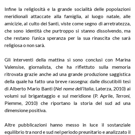
Infine la religiosità e la grande socialità delle popolazioni
meridionali attaccate alla famiglia, al luogo natale, alle
amicizie, al culto dei Santi, viste come segno di arretratezza,
che sono identità che purtroppo si stanno dissolvendo, ma
che restano l’unica speranza per la sua rinascita che sarà
religiosa o non sarà.
Gli interventi della mattina si sono conclusi con Marina
Valensise, giornalista, che ha riflettuto sulla memoria
ritrovata grazie anche ad una grande produzione saggistica
della quale ha fatto una breve rassegna: dalle discutibili tesi
di Alberto Mario Banti (
Nel nome dell’Italia
, Laterza, 2010) ai
volumi sul brigantaggio e sul meridione (P. Aprile,
Terroni,
Piemme, 2010) che riportano la storia del sud ad una
dimensione positiva.
Altre pubblicazioni hanno messo in luce il sostanziale
equilibrio tra nord e sud nel periodo preunitario e analizzato il