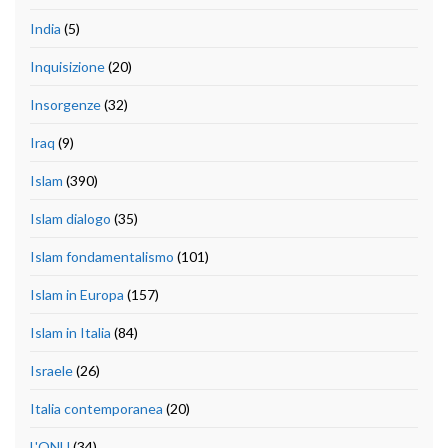
India
(5)
Inquisizione
(20)
Insorgenze
(32)
Iraq
(9)
Islam
(390)
Islam dialogo
(35)
Islam fondamentalismo
(101)
Islam in Europa
(157)
Islam in Italia
(84)
Israele
(26)
Italia contemporanea
(20)
L'ONU
(34)