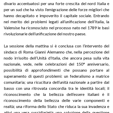
divario accentuatosi per una forte crescita del nord Italia e
per un sud che ha visto l’emigrazione delle forze migliori che
hanno decapitato e impoverito il capitale sociale. Entrando
nel merito dei problemi legati all’unificazione dell’Italia, la
Valensise ha riconosciuto nel processo nato nel 1789 le basi
rivoluzionarie dell’unificazione del nostro paese.
La sessione della mattina si è conclusa con l’intervento del
sindaco di Roma Gianni Alemanno che, nella percezione del
nodo irrisolto dell’Unità d’Italia, che ancora pesa sulla vita
nazionale, vede, nelle celebrazioni del 150° anniversario,
possibilità di approfondimenti che possano portare al
superamento di questi problemi: un federalismo a matrice
comunitaria; una ricucitura dell’unità nazionale a partire dal
basso con una ritrovata concordia tra le identità locali; il
riconoscimento che la bellezza dell’essere italiani è il
riconoscimento della bellezza delle varie componenti e
realtà; una riforma dello Stato che riduca la sua invadenza e
attui una vera sussidiarietà; una soluzione della questione