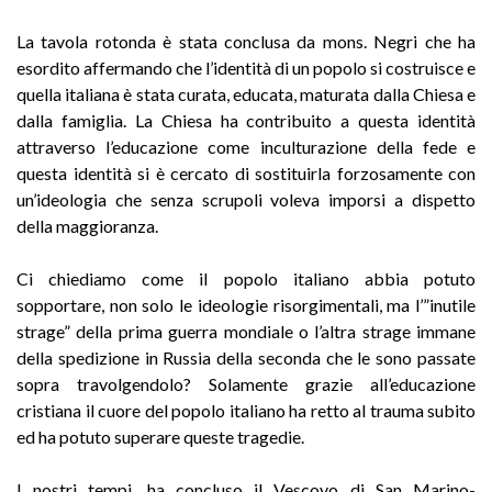
La tavola rotonda è stata conclusa da mons. Negri che ha
esordito affermando che l’identità di un popolo si costruisce e
quella italiana è stata curata, educata, maturata dalla Chiesa e
dalla famiglia. La Chiesa ha contribuito a questa identità
attraverso l’educazione come inculturazione della fede e
questa identità si è cercato di sostituirla forzosamente con
un’ideologia che senza scrupoli voleva imporsi a dispetto
della maggioranza.
Ci chiediamo come il popolo italiano abbia potuto
sopportare, non solo le ideologie risorgimentali, ma l’”inutile
strage” della prima guerra mondiale o l’altra strage immane
della spedizione in Russia della seconda che le sono passate
sopra travolgendolo? Solamente grazie all’educazione
cristiana il cuore del popolo italiano ha retto al trauma subito
ed ha potuto superare queste tragedie.
I nostri tempi, ha concluso il Vescovo di San Marino-