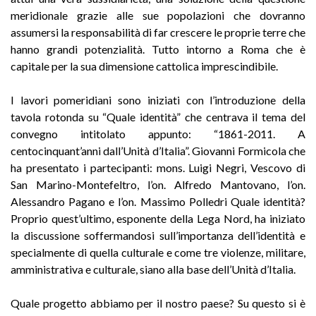
meridionale grazie alle sue popolazioni che dovranno
assumersi la responsabilità di far crescere le proprie terre che
hanno grandi potenzialità. Tutto intorno a Roma che è
capitale per la sua dimensione cattolica imprescindibile.
I lavori pomeridiani sono iniziati con l’introduzione della
tavola rotonda su “Quale identità” che centrava il tema del
convegno intitolato appunto: “1861-2011. A
centocinquant’anni dall’Unità d’Italia”. Giovanni Formicola che
ha presentato i partecipanti: mons. Luigi Negri, Vescovo di
San Marino-Montefeltro, l’on. Alfredo Mantovano, l’on.
Alessandro Pagano e l’on. Massimo Polledri Quale identità?
Proprio quest’ultimo, esponente della Lega Nord, ha iniziato
la discussione soffermandosi sull’importanza dell’identità e
specialmente di quella culturale e come tre violenze, militare,
amministrativa e culturale, siano alla base dell’Unità d’Italia.
Quale progetto abbiamo per il nostro paese? Su questo si è