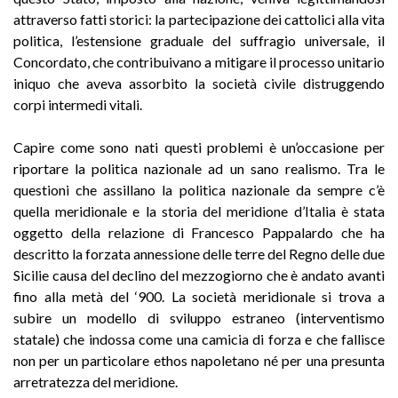
attraverso fatti storici: la partecipazione dei cattolici alla vita
politica, l’estensione graduale del suffragio universale, il
Concordato, che contribuivano a mitigare il processo unitario
iniquo che aveva assorbito la società civile distruggendo
corpi intermedi vitali.
Capire come sono nati questi problemi è un’occasione per
riportare la politica nazionale ad un sano realismo. Tra le
questioni che assillano la politica nazionale da sempre c’è
quella meridionale e la storia del meridione d’Italia è stata
oggetto della relazione di Francesco Pappalardo che ha
descritto la forzata annessione delle terre del Regno delle due
Sicilie causa del declino del mezzogiorno che è andato avanti
fino alla metà del ‘900. La società meridionale si trova a
subire un modello di sviluppo estraneo (interventismo
statale) che indossa come una camicia di forza e che fallisce
non per un particolare ethos napoletano né per una presunta
arretratezza del meridione.