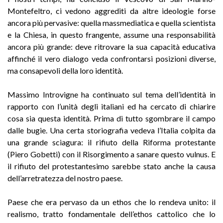
Montefeltro, ci vedono aggrediti da altre ideologie forse
ancora più pervasive: quella massmediatica e quella scientista
e la Chiesa, in questo frangente, assume una responsabilità
ancora più grande: deve ritrovare la sua capacità educativa
affinché il vero dialogo veda confrontarsi posizioni diverse,
ma consapevoli della loro identità.
Massimo Introvigne ha continuato sul tema dell’identità in
rapporto con l’unità degli italiani ed ha cercato di chiarire
cosa sia questa identità. Prima di tutto sgombrare il campo
dalle bugie. Una certa storiografia vedeva l’Italia colpita da
una grande sciagura: il rifiuto della Riforma protestante
(Piero Gobetti) con il Risorgimento a sanare questo vulnus. E
il rifiuto del protestantesimo sarebbe stato anche la causa
dell’arretratezza del nostro paese.
Paese che era pervaso da un ethos che lo rendeva unito: il
realismo, tratto fondamentale dell’ethos cattolico che lo