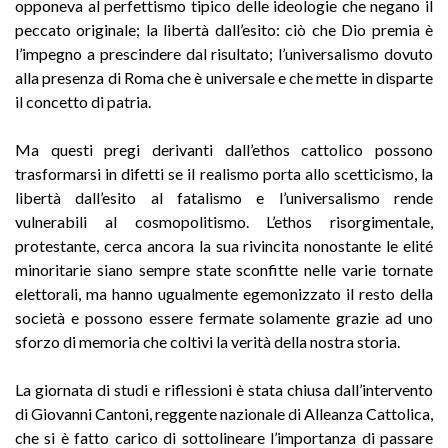
opponeva al perfettismo tipico delle ideologie che negano il
peccato originale; la libertà dall’esito: ciò che Dio premia è
l’impegno a prescindere dal risultato; l’universalismo dovuto
alla presenza di Roma che è universale e che mette in disparte
il concetto di patria.
Ma questi pregi derivanti dall’ethos cattolico possono
trasformarsi in difetti se il realismo porta allo scetticismo, la
libertà dall’esito al fatalismo e l’universalismo rende
vulnerabili al cosmopolitismo. L’ethos risorgimentale,
protestante, cerca ancora la sua rivincita nonostante le elité
minoritarie siano sempre state sconfitte nelle varie tornate
elettorali, ma hanno ugualmente egemonizzato il resto della
società e possono essere fermate solamente grazie ad uno
sforzo di memoria che coltivi la verità della nostra storia.
La giornata di studi e riflessioni è stata chiusa dall’intervento
di Giovanni Cantoni, reggente nazionale di Alleanza Cattolica,
che si è fatto carico di sottolineare l’importanza di passare