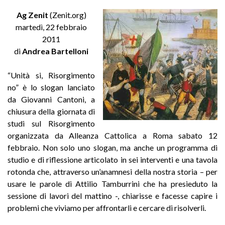
Ag Zenit
(Zenit.org)
martedì, 22 febbraio
2011
di
Andrea Bartelloni
“Unità si, Risorgimento
no” è lo slogan lanciato
da Giovanni Cantoni, a
chiusura della giornata di
studi sul Risorgimento
organizzata da Alleanza Cattolica a Roma sabato 12
febbraio. Non solo uno slogan, ma anche un programma di
studio e di riflessione articolato in sei interventi e una tavola
rotonda che, attraverso un’anamnesi della nostra storia – per
usare le parole di Attilio Tamburrini che ha presieduto la
sessione di lavori del mattino -, chiarisse e facesse capire i
problemi che viviamo per affrontarli e cercare di risolverli.