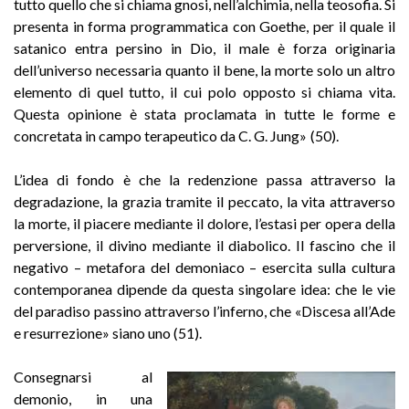
tutto quello che si chiama gnosi, nell’alchimia, nella teosofia. Si
presenta in forma programmatica con Goethe, per il quale il
satanico entra persino in Dio, il male è forza originaria
dell’universo necessaria quanto il bene, la morte solo un altro
elemento di quel tutto, il cui polo opposto si chiama vita.
Questa opinione è stata proclamata in tutte le forme e
concretata in campo terapeutico da C. G. Jung»
(50).
L’idea di fondo è che la redenzione passa attraverso la
degradazione, la grazia tramite il peccato, la vita attraverso
la morte, il piacere mediante il dolore, l’estasi per opera della
perversione, il divino mediante il diabolico. Il fascino che il
negativo – metafora del demoniaco – esercita sulla cultura
contemporanea dipende da questa singolare idea: che le vie
del paradiso passino attraverso l’inferno, che «Discesa all’Ade
e resurrezione» siano uno (51).
Consegnarsi al
demonio, in una