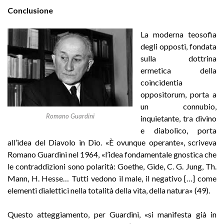
Conclusione
La moderna teosofia
degli opposti, fondata
sulla dottrina
ermetica della
coincidentia
oppositorum, porta a
un connubio,
Romano Guardini
inquietante, tra divino
e diabolico, porta
all’idea del Diavolo in Dio. «È ovunque operante», scriveva
Romano Guardini nel 1964, «l’idea fondamentale gnostica che
le contraddizioni sono polarità: Goethe, Gide, C. G. Jung, Th.
Mann, H. Hesse… Tutti vedono il male, il negativo […] come
elementi dialettici nella totalità della vita, della natura» (49).
Questo atteggiamento, per Guardini, «si manifesta già in