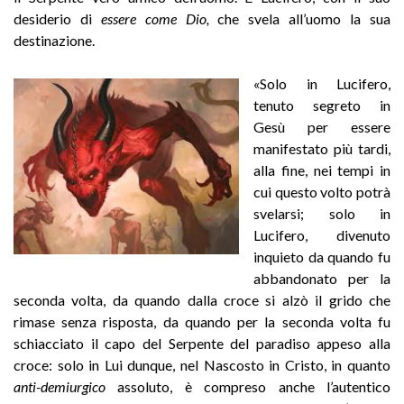
desiderio di
essere come Dio,
che svela all’uomo la sua
destinazione.
«Solo in Lucifero,
tenuto segreto in
Gesù per essere
manifestato più tardi,
alla fine, nei tempi in
cui questo volto potrà
svelarsi; solo in
Lucifero, divenuto
inquieto da quando fu
abbandonato per la
seconda volta, da quando dalla croce si alzò il grido che
rimase senza risposta, da quando per la seconda volta fu
schiacciato il capo del Serpente del paradiso appeso alla
croce: solo in Lui dunque, nel Nascosto in Cristo, in quanto
anti-demiurgico
assoluto, è compreso anche l’autentico