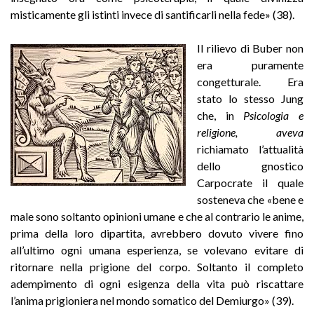
misticamente gli istinti invece di santificarli nella fede» (38).
Il rilievo di Buber non
era puramente
congetturale. Era
stato lo stesso Jung
che, in
Psicologia e
religione,
aveva
richiamato l’attualità
dello gnostico
Carpocrate il quale
sosteneva che «bene e
male sono soltanto opinioni umane e che al contrario le anime,
prima della loro dipartita, avrebbero dovuto vivere fino
all’ultimo ogni umana esperienza, se volevano evitare di
ritornare nella prigione del corpo. Soltanto il completo
adempimento di ogni esigenza della vita può riscattare
l’anima prigioniera nel mondo somatico del Demiurgo» (39).