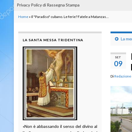
Privacy Policy di Rassegna Stampa
Home
»
Il "Paradiso" cubano. Le ferie? Fatele a Matanzas…
La mem
LA SANTA MESSA TRIDENTINA
SET
09
Di
Redazione
«Non è abbassando il senso del divino al