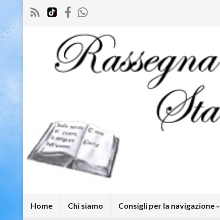
Home
Chi siamo
Consigli per la navigazione