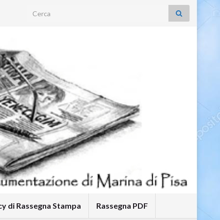
Search for:
icy di Rassegna Stampa
Rassegna PDF