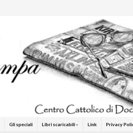
Gli speciali
Libri scaricabili
Link
Privacy Pol