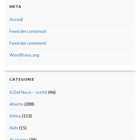
META
Accedi
Feed dei contenuti
Feed dei commenti
WordPress.org
CATEGORIE
A.Del Noce – scritti
(46)
Aborto
(288)
Africa
(153)
Aids
(15)
Al cinema
(39)