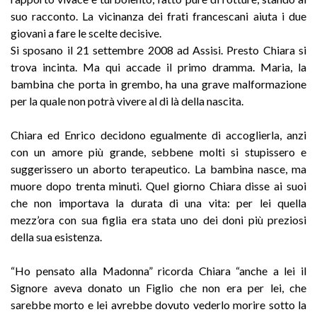
suo racconto. La vicinanza dei frati francescani aiuta i due
giovani a fare le scelte decisive.
Si sposano il 21 settembre 2008 ad Assisi. Presto Chiara si
trova incinta. Ma qui accade il primo dramma. Maria, la
bambina che porta in grembo, ha una grave malformazione
per la quale non potrà vivere al di là della nascita.
Chiara ed Enrico decidono egualmente di accoglierla, anzi
con un amore più grande, sebbene molti si stupissero e
suggerissero un aborto terapeutico. La bambina nasce, ma
muore dopo trenta minuti. Quel giorno Chiara disse ai suoi
che non importava la durata di una vita: per lei quella
mezz’ora con sua figlia era stata uno dei doni più preziosi
della sua esistenza.
“Ho pensato alla Madonna” ricorda Chiara “anche a lei il
Signore aveva donato un Figlio che non era per lei, che
sarebbe morto e lei avrebbe dovuto vederlo morire sotto la