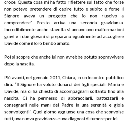
croce. Questa cosa mi ha fatto riflettere sul fatto che forse
non potevo pretendere di capire tutto e subito e forse il
Signore aveva un progetto che io non riuscivo a
comprendere”. Presto arriva una seconda gravidanza.
Incredibilmente anche stavolta si annunciano malformazioni
gravi e i due giovani si preparano egualmente ad accogliere
Davide come il loro bimbo amato.
Poi si scopre che anche lui non avrebbe potuto sopravvivere
dopo la nascita.
Più avanti, nel gennaio 2011, Chiara, in un incontro pubblico
dirà: “Il Signore ha voluto donarci dei figli speciali, Maria e
Davide, ma ci ha chiesto di accompagnarli soltanto fino alla
nascita. Ci ha permesso di abbracciarli, battezzarli e
consegnarli nelle mani del Padre in una serenità e gioia
sconvolgenti”. Quel giorno aggiunse una cosa che sconvolse
tutti, una nuova gravidanza e una diagnosi di tumore per lei: