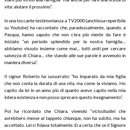
vita: aiutare il prossimo”.
In una toccante testimonianza a TV2000 (anch’essa reperibile
su Youtube) ha raccontato che, paradossalmente, quando, a
Pasqua, hanno saputo che non c’era più niente da fare è
iniziato “un periodo splendido per la nostra famiglia…
abbiamo vissuto insieme come mai… tutti uniti per cercare
salvezza di Chiara… che stando alle sue parole è avvenuto in
maniera diversa”.
Il signor Roberto ha sussurrato: “ho imparato da mia figlia
che non conta la durata di una vita, ma come la viviamo. Ho
capito da lei in un anno più di quanto avevo capito nella mia
intera esistenza e non posso sprecare questo insegnamento”.
Poi ha ricordato che Chiara, vivendo “vicissitudini che
avrebbero messe al tappeto chiunque, non ha subito, ma ha
accettato. Lei si fidava totalmente. Era certa che se il Signore