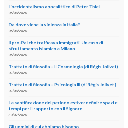
L’occidentalismo apocalittico di Peter Thiel
06/08/2026
Da dove viene la violenza in Italia?
06/08/2026
Il pro-Pal che trafficava immigrati. Un caso di
sfruttamento islamico a Milano
06/08/2026
Trattato di filosofia – II Cosmologia (di Régis Jolivet)
02/08/2026
Trattato di filosofia – Psicologia III (di Régis Jolivet )
02/08/2026
La santificazione del periodo estivo: definire spazi e
tempi per il rapporto con il Signore
30/07/2026
Gli uomini di cui abbiamo bisogno