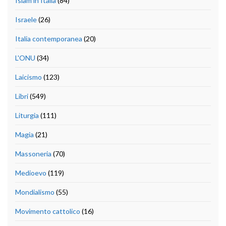
Islam in Italia
(84)
Israele
(26)
Italia contemporanea
(20)
L'ONU
(34)
Laicismo
(123)
Libri
(549)
Liturgia
(111)
Magia
(21)
Massoneria
(70)
Medioevo
(119)
Mondialismo
(55)
Movimento cattolico
(16)