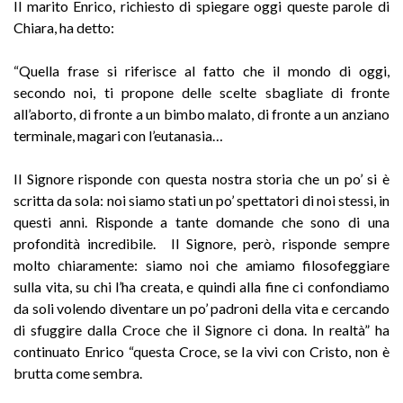
Il marito Enrico, richiesto di spiegare oggi queste parole di
Chiara, ha detto:
“Quella frase si riferisce al fatto che il mondo di oggi,
secondo noi, ti propone delle scelte sbagliate di fronte
all’aborto, di fronte a un bimbo malato, di fronte a un anziano
terminale, magari con l’eutanasia…
Il Signore risponde con questa nostra storia che un po’ si è
scritta da sola: noi siamo stati un po’ spettatori di noi stessi, in
questi anni. Risponde a tante domande che sono di una
profondità incredibile. Il Signore, però, risponde sempre
molto chiaramente: siamo noi che amiamo filosofeggiare
sulla vita, su chi l’ha creata, e quindi alla fine ci confondiamo
da soli volendo diventare un po’ padroni della vita e cercando
di sfuggire dalla Croce che il Signore ci dona. In realtà” ha
continuato Enrico “questa Croce, se la vivi con Cristo, non è
brutta come sembra.