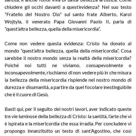
chiudere gli occhi davanti a quest’evidenza? Nel suo testo
“Fratello del Nostro Dio” sul santo frate Alberto, Karol
Wojtyla, il venerato Papa Giovanni Paolo II, parla di
“quest’altra bellezza, quella della misericordia”.
Come non vedere questa evidenza: Cristo ha donato al
mondo “quest’altra bellezza, quella della misericordia”. Cosa
sarebbe il nostro mondo senza la realtà della misericordia?
Poiché noi tutti ne viviamo, consapevolmente o
inconsapevolmente, rischiamo di non vedere più in che misura
la bellezza della misericordia risplende nel nostro mondo di
durezza e disumanità, a partire da quel focolare inestinguibile
che è il cuore di Gesù.
Basti qui, per il seguito dei nostri lavori, aver indicato queste
tre vie luminose della bellezza di Cristo: la santità, l’arte che vi
è ispirata e la misericordia che essa irradia. Per concludere vi
propongo innanzitutto un testo di sant’Agostino, che così