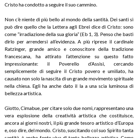
Cristo ha condotto a seguire il suo cammino.
Non c’è niente di più bello al mondo della santità. Dei santi si
può dire quello che la Lettera agli Ebrei dice di Cristo: sono
come “irradiazione della sua gloria” (Eb 1, 3). Penso che basti
dirlo per arrendersi all’evidenza. A più riprese il cardinale
Ratzinger, grande amico e conoscitore della tradizione
francescana, ha attirato l’attenzione su questo fatto
impressionante: il Poverello d’Assisi, cercando
semplicemente di seguire il Cristo povero e umiliato, ha
causato non solo la nascita di un grande movimento spirituale
nella chiesa. Egli ha anche dato il la a una scia luminosa di
bellezza artistica.
Giotto, Cimabue, per citare solo due nomi, rappresentano una
vera esplosione della creatività artistica che costituisce,
ancora ai giorni nostri, il più grande tesoro artistico d’Europa
e, oso dire, del mondo. Cristo, suscitando col suo Spirito tanta
santità, è anche fonte viva di tanta bellezza artistica. Come