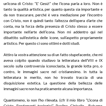
un’icona di Cristo: “E’ Gesù!” che l’icona parla a loro. Non è
tanto la qualità artistica, per quanto questa sia importante e
da non trascurare, perché è vera mediazione per l’incontro
con Cristo, non è quindi tanto l’altezza dell’opera d’arte che
conta, ma la forza della presenza di Cristo stesso a essere
importante nell’arte dell’icona. Non mi addentro qui nel
dibattito sull’estetica delle icone, sull’aspetto propriamente
artistico. Per questo ci sono ottimi e dotti studi.
Attiro la vostra attenzione su di un fatto stupefacente, che mi
aveva colpito quando studiavo la letteratura dell’VIII e IX
secolo sulla controversia iconoclasta, la grande lotta pro, o
contro, le immagini sacre nel cristianesimo. In tutta la
letteratura in merito, non ho trovato traccia di una
disquisizione estetica. La questione della bellezza delle
immagini sacre non ha praticamente alcuna importanza.
Quantomeno, io non l’ho rilevata. (cfr il mio libro “L’icona di
Cristo. Fondamenti teologici”, Paoline, Cinisello Balsamo