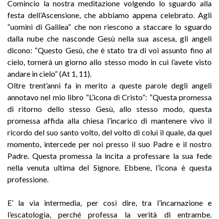
Comincio la nostra meditazione volgendo lo sguardo alla
festa dell’Ascensione, che abbiamo appena celebrato. Agli
“uomini di Galilea” che non riescono a staccare lo sguardo
dalla nube che nasconde Gesù nella sua ascesa, gli angeli
dicono: “Questo Gesù, che è stato tra di voi assunto fino al
cielo, tornerà un giorno allo stesso modo in cui l’avete visto
andare in cielo” (At 1, 11).
Oltre trent’anni fa in merito a queste parole degli angeli
annotavo nel mio libro “L’icona di Cristo”: “Questa promessa
di ritorno dello stesso Gesù, allo stesso modo, questa
promessa affida alla chiesa l’incarico di mantenere vivo il
ricordo del suo santo volto, del volto di colui il quale, da quel
momento, intercede per noi presso il suo Padre e il nostro
Padre. Questa promessa la incita a professare la sua fede
nella venuta ultima del Signore. Ebbene, l’icona è questa
professione.
E’ la via intermedia, per così dire, tra l’incarnazione e
l’escatologia, perché professa la verità di entrambe.