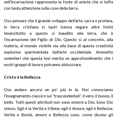
nell’incarnazione rappresenta la fonte di un’arte che si tuffa
con tanta attenzione sulle cose della terra.
Oso pensare che il grande sviluppo dell’arte, sacra e profana,
in terra cristiana si ispiri (senza negare altre fonti)
innanzitutto a questo sì inaudito alla terra, che è
l’incarnazione del Figlio di Dio. Questo sì al concreto, alla
materia, al mondo visibile sta alla base di questa creatività
esplosiva sperimentata dall’arte occidentale. Ammetto
volentieri che questa tesi merita un approfondimento che i
nostri gruppi di lavoro potranno abbozzare.
Cristo è la Bellezza
Oso andare ancora un po’ più in là. Noi conosciamo
l’insegnamento classico sui “trascendentali”, il vero, il buono, il
bello. Tutti questi attributi non sono esterni a Dio. Sono Dio
stesso. Egli è la Verità e il Bene, egli è Amore, egli è Bellezza.
Verità e Bontà, amore e Bellezza sono, come dicono gli