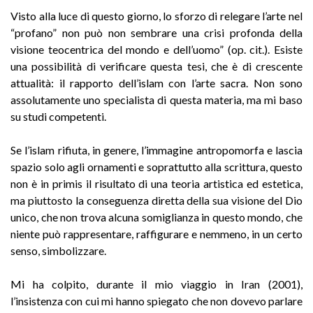
Visto alla luce di questo giorno, lo sforzo di relegare l’arte nel
“profano” non può non sembrare una crisi profonda della
visione teocentrica del mondo e dell’uomo” (op. cit.). Esiste
una possibilità di verificare questa tesi, che è di crescente
attualità: il rapporto dell’islam con l’arte sacra. Non sono
assolutamente uno specialista di questa materia, ma mi baso
su studi competenti.
Se l’islam rifiuta, in genere, l’immagine antropomorfa e lascia
spazio solo agli ornamenti e soprattutto alla scrittura, questo
non è in primis il risultato di una teoria artistica ed estetica,
ma piuttosto la conseguenza diretta della sua visione del Dio
unico, che non trova alcuna somiglianza in questo mondo, che
niente può rappresentare, raffigurare e nemmeno, in un certo
senso, simbolizzare.
Mi ha colpito, durante il mio viaggio in Iran (2001),
l’insistenza con cui mi hanno spiegato che non dovevo parlare