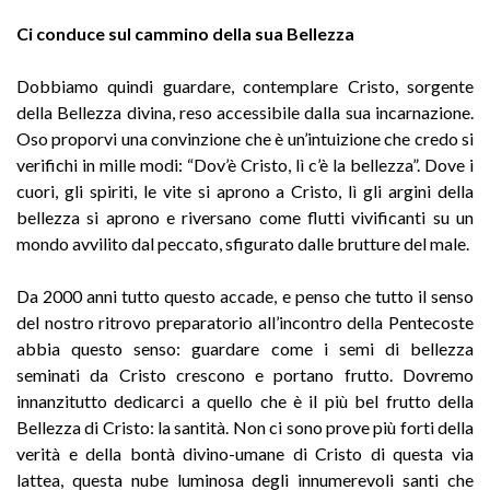
Ci conduce sul cammino della sua Bellezza
Dobbiamo quindi guardare, contemplare Cristo, sorgente
della Bellezza divina, reso accessibile dalla sua incarnazione.
Oso proporvi una convinzione che è un’intuizione che credo si
verifichi in mille modi: “Dov’è Cristo, lì c’è la bellezza”. Dove i
cuori, gli spiriti, le vite si aprono a Cristo, lì gli argini della
bellezza si aprono e riversano come flutti vivificanti su un
mondo avvilito dal peccato, sfigurato dalle brutture del male.
Da 2000 anni tutto questo accade, e penso che tutto il senso
del nostro ritrovo preparatorio all’incontro della Pentecoste
abbia questo senso: guardare come i semi di bellezza
seminati da Cristo crescono e portano frutto. Dovremo
innanzitutto dedicarci a quello che è il più bel frutto della
Bellezza di Cristo: la santità. Non ci sono prove più forti della
verità e della bontà divino-umane di Cristo di questa via
lattea, questa nube luminosa degli innumerevoli santi che