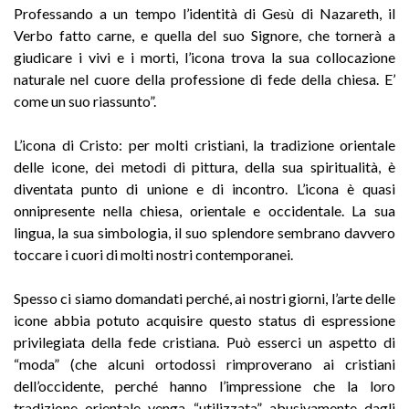
Professando a un tempo l’identità di Gesù di Nazareth, il
Verbo fatto carne, e quella del suo Signore, che tornerà a
giudicare i vivi e i morti, l’icona trova la sua collocazione
naturale nel cuore della professione di fede della chiesa. E’
come un suo riassunto”.
L’icona di Cristo: per molti cristiani, la tradizione orientale
delle icone, dei metodi di pittura, della sua spiritualità, è
diventata punto di unione e di incontro. L’icona è quasi
onnipresente nella chiesa, orientale e occidentale. La sua
lingua, la sua simbologia, il suo splendore sembrano davvero
toccare i cuori di molti nostri contemporanei.
Spesso ci siamo domandati perché, ai nostri giorni, l’arte delle
icone abbia potuto acquisire questo status di espressione
privilegiata della fede cristiana. Può esserci un aspetto di
“moda” (che alcuni ortodossi rimproverano ai cristiani
dell’occidente, perché hanno l’impressione che la loro
tradizione orientale venga “utilizzata” abusivamente dagli