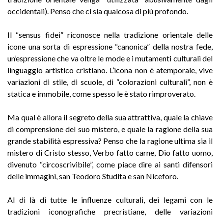
occidentali). Penso che ci sia qualcosa di più profondo.
Il “sensus fidei” riconosce nella tradizione orientale delle
icone una sorta di espressione “canonica” della nostra fede,
un’espressione che va oltre le mode e i mutamenti culturali del
linguaggio artistico cristiano. L’icona non è atemporale, vive
variazioni di stile, di scuole, di “colorazioni culturali”, non è
statica e immobile, come spesso le è stato rimproverato.
Ma qual è allora il segreto della sua attrattiva, quale la chiave
di comprensione del suo mistero, e quale la ragione della sua
grande stabilità espressiva? Penso che la ragione ultima sia il
mistero di Cristo stesso, Verbo fatto carne, Dio fatto uomo,
divenuto “circoscrivibile”, come piace dire ai santi difensori
delle immagini, san Teodoro Studita e san Niceforo.
Al di là di tutte le influenze culturali, dei legami con le
tradizioni iconografiche precristiane, delle variazioni