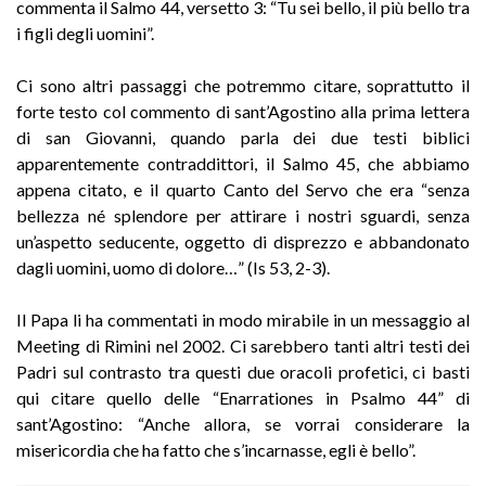
commenta il Salmo 44, versetto 3: “Tu sei bello, il più bello tra
i figli degli uomini”.
Ci sono altri passaggi che potremmo citare, soprattutto il
forte testo col commento di sant’Agostino alla prima lettera
di san Giovanni, quando parla dei due testi biblici
apparentemente contraddittori, il Salmo 45, che abbiamo
appena citato, e il quarto Canto del Servo che era “senza
bellezza né splendore per attirare i nostri sguardi, senza
un’aspetto seducente, oggetto di disprezzo e abbandonato
dagli uomini, uomo di dolore…” (Is 53, 2-3).
Il Papa li ha commentati in modo mirabile in un messaggio al
Meeting di Rimini nel 2002. Ci sarebbero tanti altri testi dei
Padri sul contrasto tra questi due oracoli profetici, ci basti
qui citare quello delle “Enarrationes in Psalmo 44” di
sant’Agostino: “Anche allora, se vorrai considerare la
misericordia che ha fatto che s’incarnasse, egli è bello”.