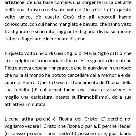
artistiche, c’è una base comune, una sorgente unica dell’arte
dell’icona: il mistero del santo volto di Gesù Cristo. C’è questo
volto unico, c’è questo Gesù che gli apostoli hanno
conosciuto, con cui hanno mangiato e bevuto, che hanno visto
trasfigurato e schernito, raggiante di gloria divina sul monte
Tabor e flagellato e incoronato di spine.
E’ questo volto unico, di Gesù, figlio di Maria, figlio di Dio, che
si è scolpito nella memoria di Pietro. E’ lo sguardo di colui che
Pietro aveva appena rinnegato, e che lo guardava in un modo
che nulla al mondo ha potuto cancellare dalla memoria e dal
cuore di Pietro. Questo Gesù è il fondamento dell’Icona, della
sua fedeltà (di cui alcuni fanno una caratterizzazione, o
meglio una caricatura, basata sull’immobilismo), della sua
attrattiva immutata.
L’icona attira perché è l’icona del Cristo. E’ perché noi
vogliamo vedere il Cristo, che l’icona ci parla. E’ perché i fedeli
(e spesso persino i non credenti) possono dire, guardando