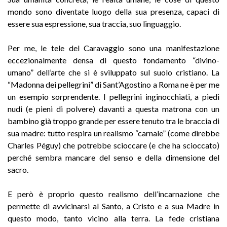
mondo sono diventate luogo della sua presenza, capaci di
essere sua espressione, sua traccia, suo linguaggio.
Per me, le tele del Caravaggio sono una manifestazione
eccezionalmente densa di questo fondamento “divino-
umano” dell’arte che si è sviluppato sul suolo cristiano. La
“Madonna dei pellegrini” di Sant’Agostino a Roma ne è per me
un esempio sorprendente. I pellegrini inginocchiati, a piedi
nudi (e pieni di polvere) davanti a questa matrona con un
bambino già troppo grande per essere tenuto tra le braccia di
sua madre: tutto respira un realismo “carnale” (come direbbe
Charles Péguy) che potrebbe scioccare (e che ha scioccato)
perché sembra mancare del senso e della dimensione del
sacro.
E però è proprio questo realismo dell’incarnazione che
permette di avvicinarsi al Santo, a Cristo e a sua Madre in
questo modo, tanto vicino alla terra. La fede cristiana