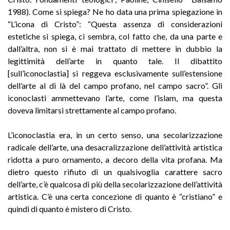
1988). Come si spiega? Ne ho data una prima spiegazione in
“L’icona di Cristo”: “Questa assenza di considerazioni
estetiche si spiega, ci sembra, col fatto che, da una parte e
dall’altra, non si è mai trattato di mettere in dubbio la
legittimità dell’arte in quanto tale. Il dibattito
[sull’iconoclastia] si reggeva esclusivamente sull’estensione
dell’arte al di là del campo profano, nel campo sacro”. Gli
iconoclasti ammettevano l’arte, come l’islam, ma questa
doveva limitarsi strettamente al campo profano.
L’iconoclastia era, in un certo senso, una secolarizzazione
radicale dell’arte, una desacralizzazione dell’attività artistica
ridotta a puro ornamento, a decoro della vita profana. Ma
dietro questo rifiuto di un qualsivoglia carattere sacro
dell’arte, c’è qualcosa di più della secolarizzazione dell’attività
artistica. C’è una certa concezione di quanto è “cristiano” e
quindi di quanto è mistero di Cristo.