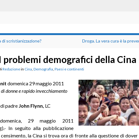
 di scristianizzazione?
Droga. La vera cura è la prev
I problemi demografici della Cina
Di
Redazione
in
Cina
,
Demografia
,
Paesi e continenti
nit
domenica 29 maggio 2011
 di donne e rapido invecchiamento
di padre
John Flynn,
LC
omenica, 29 maggio 2011
).- In seguito alla pubblicazione
 censimento, la Cina si trova ora di fronte alla questione di dover