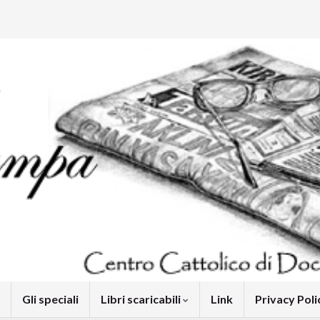
Gli speciali
Libri scaricabili
Link
Privacy Pol