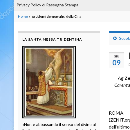
Privacy Policy di Rassegna Stampa
Home
»
I problemi demografici della Cina
Scuola
LA SANTA MESSA TRIDENTINA
GIU
09
Ag
Ze
Carenza
ROMA, d
(ZENIT.org
«Non è abbassando il senso del divino al
dell’ultimo