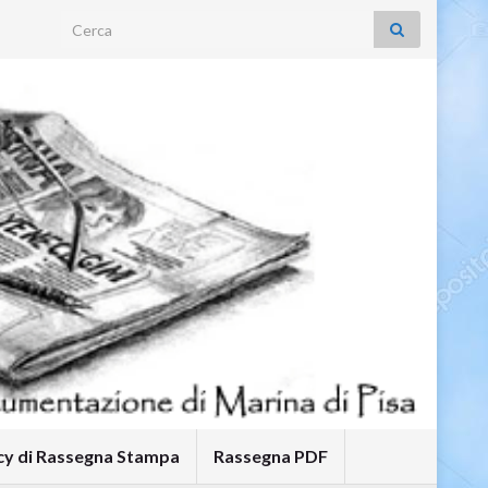
Search for:
icy di Rassegna Stampa
Rassegna PDF