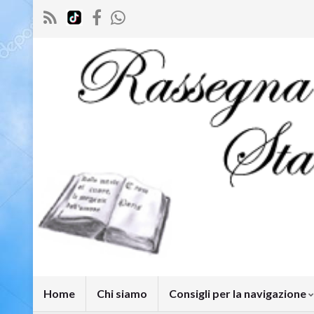
Home
Chi siamo
Consigli per la navigazione