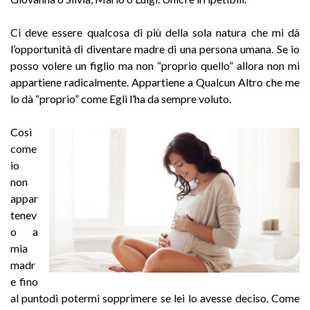
Ci deve essere qualcosa di più della sola natura che mi dà
l’opportunità di diventare madre di una persona umana. Se io
posso volere un figlio ma non “proprio quello” allora non mi
appartiene radicalmente. Appartiene a Qualcun Altro che me
lo dà “proprio” come Egli l’ha da sempre voluto.
Così
come
io
non
appar
tenev
o a
mia
madr
e fino
al puntodi potermi sopprimere se lei lo avesse deciso. Come