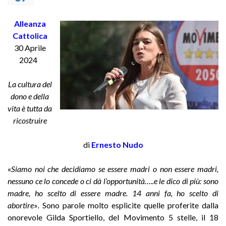
Alleanza
Cattolica
30 Aprile
2024
La cultura del
dono e della
vita è tutta da
ricostruire
di
Ernesto Nudo
«
Siamo noi che decidiamo se essere madri o non essere madri,
nessuno ce lo concede o ci dà l’opportunità…..e le dico di più: sono
madre, ho scelto di essere madre. 14 anni fa, ho scelto di
abortire
»
.
Sono parole molto esplicite quelle proferite dalla
onorevole Gilda Sportiello, del Movimento 5 stelle, il 18