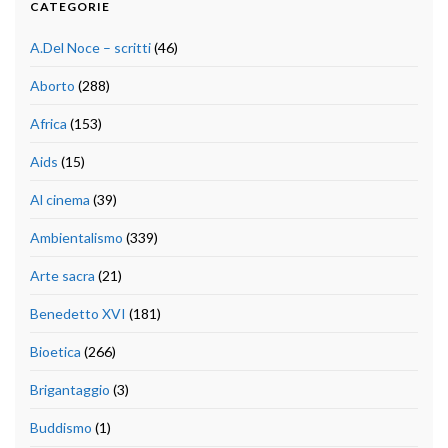
CATEGORIE
A.Del Noce – scritti
(46)
Aborto
(288)
Africa
(153)
Aids
(15)
Al cinema
(39)
Ambientalismo
(339)
Arte sacra
(21)
Benedetto XVI
(181)
Bioetica
(266)
Brigantaggio
(3)
Buddismo
(1)