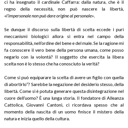
ci ha insegnato il cardinale Caffarra: dalla natura, che è il
regno della necessità, non può nascere la libertà,
«
l’impersonale non può dare origine al personale
»
.
Se dunque il discorso sulla libertà di scelta eccede i puri
meccanismi biologici allora si entra nel campo della
responsabilità, nell’ordine del bene e del male. Se la ragione mi
fa conoscere il vero bene della persona umana, come posso
negarlo con la volontà? Il soggetto che esercita la libera
scelta non è lo stesso che ha conosciuto la verità?
Come si può equiparare la scelta di avere un figlio con quella
di abortirlo”? Sarebbe la negazione del desiderio stesso, della
libertà. Come si è potuta generare questa disintegrazione nel
cuore dell’uomo? È una lunga storia. Il fondatore di Alleanza
Cattolica, Giovanni Cantoni, ci ricordava spesso che al
momento della nascita di un uomo finisce il mistero della
natura e inizia quello della cultura.