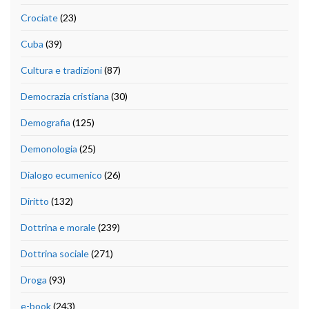
Crociate
(23)
Cuba
(39)
Cultura e tradizioni
(87)
Democrazia cristiana
(30)
Demografia
(125)
Demonologia
(25)
Dialogo ecumenico
(26)
Diritto
(132)
Dottrina e morale
(239)
Dottrina sociale
(271)
Droga
(93)
e-book
(243)