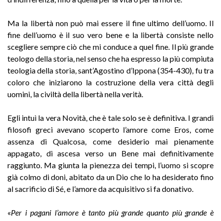
Ma la libertà non può mai essere il fine ultimo dell’uomo. Il
fine dell’uomo è il suo vero bene e la libertà consiste nello
scegliere sempre ciò che mi conduce a quel fine. Il più grande
teologo della storia, nel senso che ha espresso la più compiuta
teologia della storia, sant’Agostino d’Ippona (354-430), fu tra
coloro che iniziarono la costruzione della vera città degli
uomini, la civiltà della libertà nella verità.
Egli intuì la vera Novità, che è tale solo se è definitiva. I grandi
filosofi greci avevano scoperto l’amore come Eros, come
assenza di Qualcosa, come desiderio mai pienamente
appagato, di ascesa verso un Bene mai definitivamente
raggiunto. Ma giunta la pienezza dei tempi, l’uomo si scopre
già colmo di doni, abitato da un Dio che lo ha desiderato fino
al sacrificio di Sé, e l’amore da acquisitivo si fa donativo.
«
Per i pagani l’amore è tanto più grande quanto più grande è