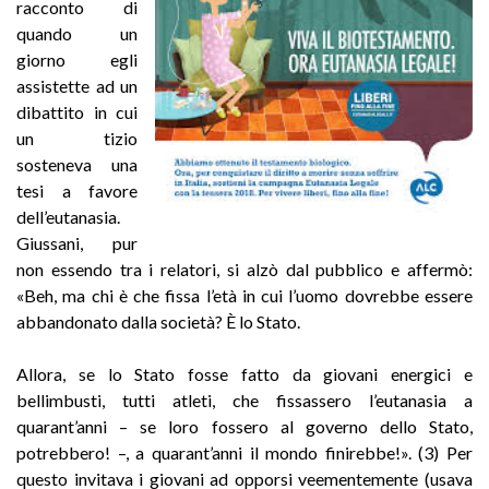
racconto di
quando un
giorno egli
assistette ad un
dibattito in cui
un tizio
sosteneva una
tesi a favore
dell’eutanasia.
Giussani, pur
non essendo tra i relatori, si alzò dal pubblico e affermò:
«Beh, ma chi è che fissa l’età in cui l’uomo dovrebbe essere
abbandonato dalla società? È lo Stato.
Allora, se lo Stato fosse fatto da giovani energici e
bellimbusti, tutti atleti, che fissassero l’eutanasia a
quarant’anni – se loro fossero al governo dello Stato,
potrebbero! –, a quarant’anni il mondo finirebbe!». (3) Per
questo invitava i giovani ad opporsi veementemente (usava