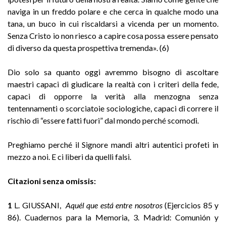
naviga in un freddo polare e che cerca in qualche modo una
tana, un buco in cui riscaldarsi a vicenda per un momento.
Senza Cristo io non riesco a capire cosa possa essere pensato
di diverso da questa prospettiva tremenda». (6)
Dio solo sa quanto oggi avremmo bisogno di ascoltare
maestri capaci di giudicare la realtà con i criteri della fede,
capaci di opporre la verità alla menzogna senza
tentennamenti o scorciatoie sociologiche, capaci di correre il
rischio di “essere fatti fuori” dal mondo perché scomodi.
Preghiamo perché il Signore mandi altri autentici profeti in
mezzo a noi. E ci liberi da quelli falsi.
Citazioni senza omissis:
1
L. GIUSSANI,
Aquél que está entre nosotros
(Ejercicios 85 y
86). Cuadernos para la Memoria, 3. Madrid: Comunión y