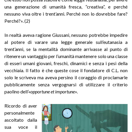
una generazione di umanità fresca, “creativa”, e perché
nessuno viva oltre i trent’anni. Perché non lo dovrebbe fare?
Perché?». (2)
In realtà aveva ragione Giussani, nessuno potrebbe impedire
al potere di varare una legge generale sull’eutanasia a
trent’anni, se la mentalità dominante arrivasse al punto di
ritenere un vantaggio per l’umanità mantenere solo una classe
di esseri umani giovani, freschi, dinamici e senza i pesi della
vecchiaia. Il fatto è che queste cose il fondatore di C.L. non
solo le scriveva ma aveva persino il coraggio di proclamarle
pubblicamente senza vergognarsi di utilizzare il criterio
paolino dell’«
opportune et importune
».
Ricordo di aver
personalmente
ascoltato dalla
sua voce il