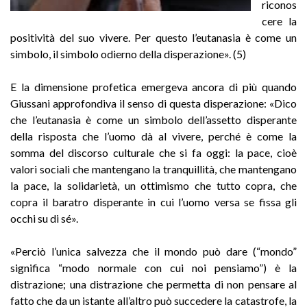
riconos
cere la
positività del suo vivere. Per questo l’eutanasia è come un
simbolo, il simbolo odierno della disperazione». (5)
E la dimensione profetica emergeva ancora di più quando
Giussani approfondiva il senso di questa disperazione: «Dico
che l’eutanasia è come un simbolo dell’assetto disperante
della risposta che l’uomo dà al vivere, perché è come la
somma del discorso culturale che si fa oggi: la pace, cioè
valori sociali che mantengano la tranquillità, che mantengano
la pace, la solidarietà, un ottimismo che tutto copra, che
copra il baratro disperante in cui l’uomo versa se fissa gli
occhi su di sé».
«Perciò l’unica salvezza che il mondo può dare (“mondo”
significa “modo normale con cui noi pensiamo”) è la
distrazione; una distrazione che permetta di non pensare al
fatto che da un istante all’altro può succedere la catastrofe, la