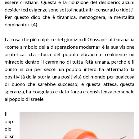
essere cristiani! Questa è la riduzione del desiderio: alcuni
desideri ed esigenze sono sottolineati, altri censurati o ridotti.
Per questo dico che è tirannica, menzognera, la mentalità
dominante». (4)
La cosa che più colpisce del giudizio di Giussani sull’eutanasia
«come simbolo della disperazione moderna» è la sua visione
profetica: «La storia del popolo ebraico è realmente un
miracolo dentro il cammino di tutta l’età umana, perché è il
punto in cui per secoli un popolo intero ha affermato la
positività della storia, una positività del mondo per qualcosa
di buono che sarebbe successo; e questa attesa, questa
speranza, ha coagulato e dato forza e consistenza personale
al popolo d’Israele.
Il
pop
olo
d’Isr