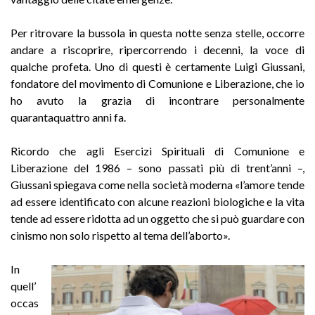
Per ritrovare la bussola in questa notte senza stelle, occorre
andare a riscoprire, ripercorrendo i decenni, la voce di
qualche profeta. Uno di questi è certamente Luigi Giussani,
fondatore del movimento di Comunione e Liberazione, che io
ho avuto la grazia di incontrare personalmente
quarantaquattro anni fa.
Ricordo che agli Esercizi Spirituali di Comunione e
Liberazione del 1986 – sono passati più di trent’anni –,
Giussani spiegava come nella società moderna «l’amore tende
ad essere identificato con alcune reazioni biologiche e la vita
tende ad essere ridotta ad un oggetto che si può guardare con
cinismo non solo rispetto al tema dell’aborto».
In
quell’
occas