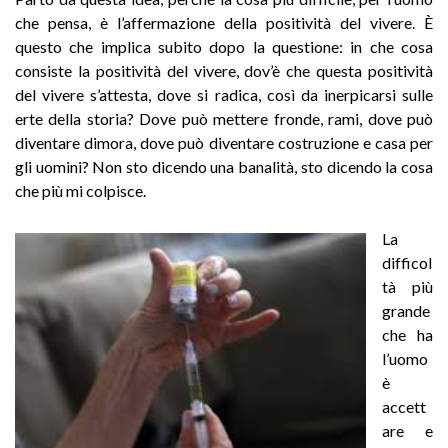
che pensa, è l’affermazione della positività del vivere. È
questo che implica subito dopo la questione: in che cosa
consiste la positività del vivere, dov’è che questa positività
del vivere s’attesta, dove si radica, così da inerpicarsi sulle
erte della storia? Dove può mettere fronde, rami, dove può
diventare dimora, dove può diventare costruzione e casa per
gli uomini? Non sto dicendo una banalità, sto dicendo la cosa
che più mi colpisce.
La
difficol
tà più
grande
che ha
l’uomo
è
accett
are e