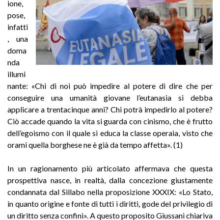
ione,
pose,
infatti
, una
doma
nda
illumi
nante: «Chi di noi può impedire al potere di dire che per
conseguire una umanità giovane l’eutanasia si debba
applicare a trentacinque anni? Chi potrà impedirlo al potere?
Ciò accade quando la vita si guarda con cinismo, che è frutto
dell’egoismo con il quale si educa la classe operaia, visto che
orami quella borghese ne è già da tempo affetta». (1)
In un ragionamento più articolato affermava che questa
prospettiva nasce, in realtà, dalla concezione giustamente
condannata dal Sillabo nella proposizione XXXIX: «Lo Stato,
in quanto origine e fonte di tutti i diritti, gode del privilegio di
un diritto senza confini». A questo proposito Giussani chiariva