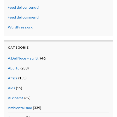
Feed dei contenuti
Feed dei commenti
WordPress.org
CATEGORIE
A.Del Noce – scritti
(46)
Aborto
(288)
Africa
(153)
Aids
(15)
Al cinema
(39)
Ambientalismo
(339)