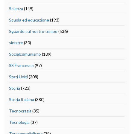
Scienza
(149)
Scuola ed educazione
(193)
Sguardo sul nostro tempo
(536)
sinistre
(30)
Socialcomunismo
(109)
SS Francesco
(97)
Stati Uniti
(208)
Storia
(723)
Storia italiana
(380)
Tecnocrazia
(35)
Tecnologia
(37)
Terzomondialismo
(29)