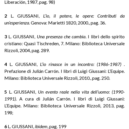
Liberación, 1987, pag. 98)
2
L. GIUSSANI,
L’io, il potere, le opere: Contributi da
un’esperienza.
Genova: Marietti 1820, 2000., pag. 36.
3
L. GIUSSANI,
Una presenza che cambia
. I libri dello spirito
cristiano: Quasi Tischreden, 7. Milano: Biblioteca Universale
Rizzoli, 2004, pag. 289.
4
L. GIUSSANI,
L’io rinasce in un incontro: (1986-1987)
.
Prefazione di Julián Carrón. I libri di Luigi Giussani: L’Equipe.
Milano: Biblioteca Universale Rizzoli, 2010., pag. 250.
5
L. GIUSSANI,
Un evento reale nella vita dell’uomo: (1990-
1991)
. A cura di Julián Carrón. I libri di Luigi Giussani:
L’Equipe. Milano: Biblioteca Universale Rizzoli, 2013, pag.
198;
6
L. GIUSSANI,
ibidem
, pag. 199