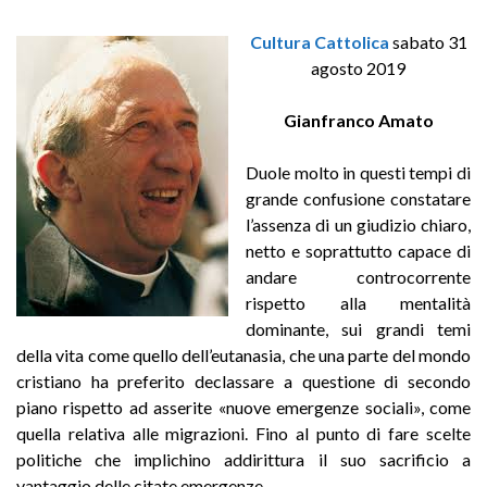
Cultura Cattolica
sabato 31
agosto 2019
Gianfranco Amato
Duole molto in questi tempi di
grande confusione constatare
l’assenza di un giudizio chiaro,
netto e soprattutto capace di
andare controcorrente
rispetto alla mentalità
dominante, sui grandi temi
della vita come quello dell’eutanasia, che una parte del mondo
cristiano ha preferito declassare a questione di secondo
piano rispetto ad asserite «nuove emergenze sociali», come
quella relativa alle migrazioni. Fino al punto di fare scelte
politiche che implichino addirittura il suo sacrificio a
vantaggio delle citate emergenze.