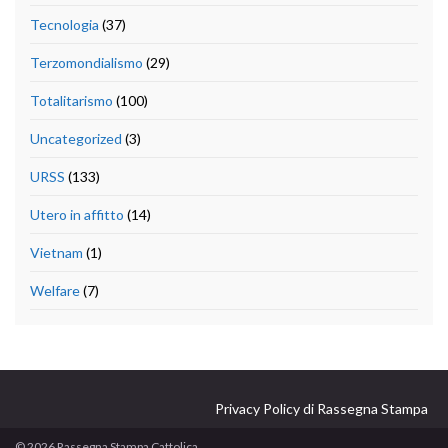
Tecnologia
(37)
Terzomondialismo
(29)
Totalitarismo
(100)
Uncategorized
(3)
URSS
(133)
Utero in affitto
(14)
Vietnam
(1)
Welfare
(7)
Privacy Policy di Rassegna Stampa
© 2026 Rassegna Stampa Cattolica.