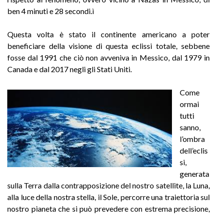
ben 4 minuti e 28 secondi.ì
Questa volta è stato il continente americano a poter
beneficiare della visione di questa eclissi totale, sebbene
fosse dal 1991 che ciò non avveniva in Messico, dal 1979 in
Canada e dal 2017 negli gli Stati Uniti.
Come
ormai
tutti
sanno,
l’ombra
dell’eclis
si,
generata
sulla Terra dalla contrapposizione del nostro satellite, la Luna,
alla luce della nostra stella, il Sole, percorre una traiettoria sul
nostro pianeta che si può prevedere con estrema precisione,