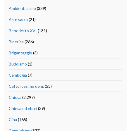
Ambientalismo
(339)
Arte sacra
(21)
Benedetto XVI
(181)
Bioetica
(266)
Brigantaggio
(3)
Buddismo
(1)
Cambogia
(7)
Cattolicesimo dem.
(53)
Chiesa
(2.297)
Chiesa ed ebrei
(39)
Cina
(165)
Comunismo
(377)