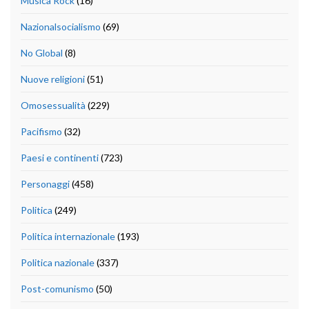
Musica Rock
(16)
Nazionalsocialismo
(69)
No Global
(8)
Nuove religioni
(51)
Omosessualità
(229)
Pacifismo
(32)
Paesi e continenti
(723)
Personaggi
(458)
Politica
(249)
Politica internazionale
(193)
Politica nazionale
(337)
Post-comunismo
(50)