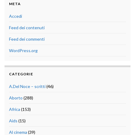
META
Accedi
Feed dei contenuti
Feed dei commenti
WordPress.org
CATEGORIE
A.Del Noce – scritti
(46)
Aborto
(288)
Africa
(153)
Aids
(15)
Al cinema
(39)