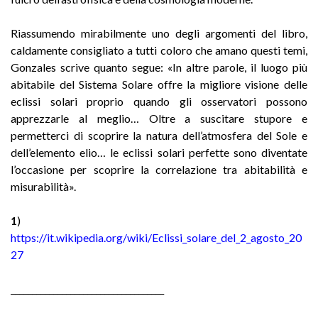
Riassumendo mirabilmente uno degli argomenti del libro,
caldamente consigliato a tutti coloro che amano questi temi,
Gonzales scrive quanto segue: «In altre parole, il luogo più
abitabile del Sistema Solare offre la migliore visione delle
eclissi solari proprio quando gli osservatori possono
apprezzarle al meglio… Oltre a suscitare stupore e
permetterci di scoprire la natura dell’atmosfera del Sole e
dell’elemento elio… le eclissi solari perfette sono diventate
l’occasione per scoprire la correlazione tra abitabilità e
misurabilità».
1
)
https://it.wikipedia.org/wiki/Eclissi_solare_del_2_agosto_20
27
____________________________________