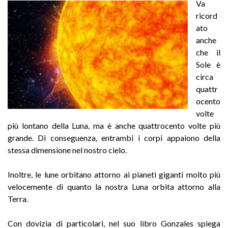
Va
ricord
ato
anche
che il
Sole è
circa
quattr
ocento
volte
più lontano della Luna, ma è anche quattrocento volte più
grande. Di conseguenza, entrambi i corpi appaiono della
stessa dimensione nel nostro cielo.
Inoltre, le lune orbitano attorno ai pianeti giganti molto più
velocemente di quanto la nostra Luna orbita attorno alla
Terra.
Con dovizia di particolari, nel suo libro Gonzales spiega