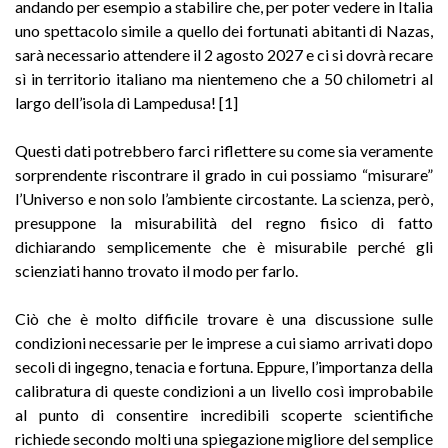
andando per esempio a stabilire che, per poter vedere in Italia
uno spettacolo simile a quello dei fortunati abitanti di Nazas,
sarà necessario attendere il 2 agosto 2027 e ci si dovrà recare
sì in territorio italiano ma nientemeno che a 50 chilometri al
largo dell’isola di Lampedusa! [1]
Questi dati potrebbero farci riflettere su come sia veramente
sorprendente riscontrare il grado in cui possiamo “misurare”
l’Universo e non solo l’ambiente circostante. La scienza, però,
presuppone la misurabilità del regno fisico di fatto
dichiarando semplicemente che è misurabile perché gli
scienziati hanno trovato il modo per farlo.
Ciò che è molto difficile trovare è una discussione sulle
condizioni necessarie per le imprese a cui siamo arrivati dopo
secoli di ingegno, tenacia e fortuna. Eppure, l’importanza della
calibratura di queste condizioni a un livello così improbabile
al punto di consentire incredibili scoperte scientifiche
richiede secondo molti una spiegazione migliore del semplice