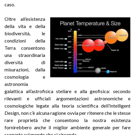
caso.
Oltre all’esistenza
della vita e della
biodiversità, le
condizioni della
Terra consentono
una straordinaria
diversità di
misurazioni, dalla
cosmologia e
astronomia
galattica all’astrofisica stellare e alla geofisica: secondo
rilevanti e ufficiali argomentazioni astronomiche e
cosmologiche legate alla teoria scientifica dell’Intelligent
Design, non c’è alcuna ragione ovvia per ritenere che le stesse
rare proprietà che consentono la nostra esistenza
fornirebbero anche il miglior ambiente generale per fare
scoperte sul mondo che ci circonda.