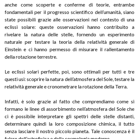
anche come scoperte e conferme di teorie, entrambe
fondamentali per il progresso scientifico dell’umanità, siano
state possibili grazie alle osservazioni nel contesto di una
eclissi solare: queste osservazioni hanno contribuito a
rivelare la natura delle stelle, fornendo un esperimento
naturale per testare la teoria della relatività generale di
Einstein e ci hanno permesso di misurare il rallentamento
della rotazione terrestre.
Le eclissi solari perfette, poi, sono ottimali per tutti e tre
questi usi: scoprire la natura dell’atmosfera del Sole, testare la
relatività generale e cronometrare la rotazione della Terra.
Infatti, è solo grazie al fatto che comprendiamo come si
formano le linee di assorbimento nell’atmosfera del Sole che
ci è possibile interpretare gli spettri delle stelle distanti,
determinare quindi la loro composizione chimica, il tutto
senza lasciare il nostro piccolo pianeta. Tale conoscenza è il
fulcro dell’astrofisica e della cosmologia moderne.