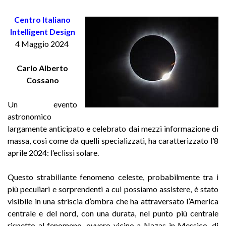
Centro Italiano
Intelligent Design
4 Maggio 2024
Carlo Alberto
Cossano
Un evento
astronomico
largamente anticipato e celebrato dai mezzi informazione di
massa, così come da quelli specializzati, ha caratterizzato l’8
aprile 2024: l’eclissi solare.
Questo strabiliante fenomeno celeste, probabilmente tra i
più peculiari e sorprendenti a cui possiamo assistere, è stato
visibile in una striscia d’ombra che ha attraversato l’America
centrale e del nord, con una durata, nel punto più centrale
rispetto al fenomeno, ovvero vicino a Nazas in Messico, di