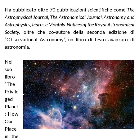
Ha pubblicato oltre 70 pubblicazioni scientifiche come
The
Astrophysical Journal
,
The Astronomical Journal, Astronomy and
Astrophysics, Icarus e Monthly Notices of the Royal Astronomical
Society,
oltre che co-autore della seconda edizione di
“Observational Astronomy”, un libro di testo avanzato di
astronomia.
Nel
suo
libro
“The
Privile
ged
Planet
: How
Our
Place
in the