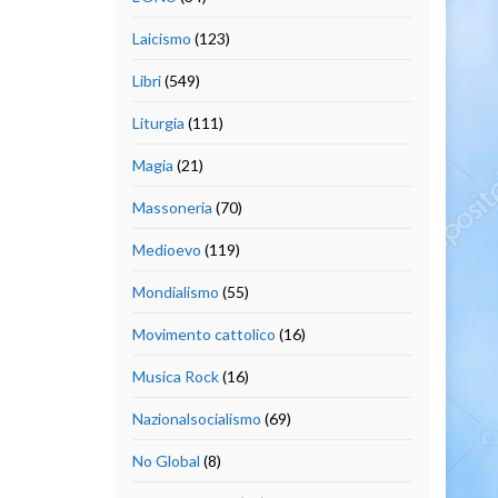
Laicismo
(123)
Libri
(549)
Liturgia
(111)
Magia
(21)
Massoneria
(70)
Medioevo
(119)
Mondialismo
(55)
Movimento cattolico
(16)
Musica Rock
(16)
Nazionalsocialismo
(69)
No Global
(8)