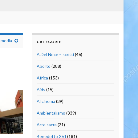
omedia
CATEGORIE
A.Del Noce – scritti
(46)
Aborto
(288)
Africa
(153)
Aids
(15)
Al cinema
(39)
Ambientalismo
(339)
Arte sacra
(21)
Benedetto XVI
(181)