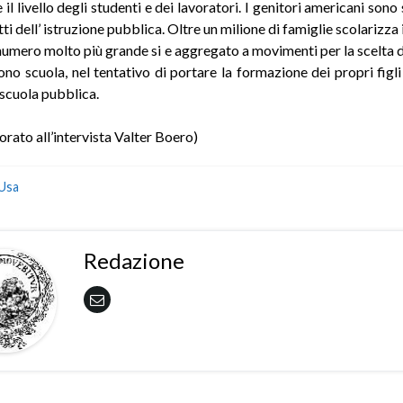
 il livello degli studenti e dei lavoratori. I genitori americani son
ti dell’ istruzione pubblica. Oltre un milione di famiglie scolarizza
 numero molto più grande si e aggregato a movimenti per la scelta d
ono scuola, nel tentativo di portare la formazione dei propri figli
 scuola pubblica.
rato all’intervista Valter Boero)
Usa
Redazione