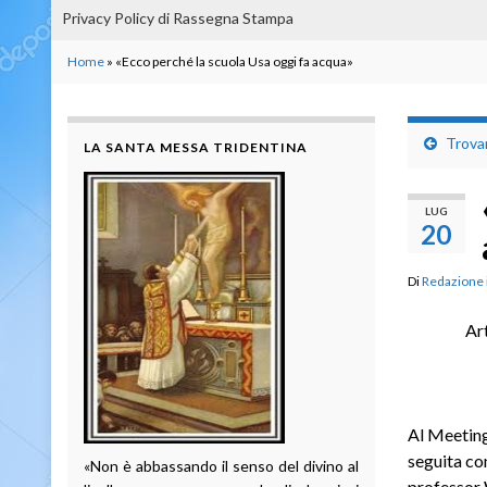
Privacy Policy di Rassegna Stampa
Home
»
«Ecco perché la scuola Usa oggi fa acqua»
Trovar
LA SANTA MESSA TRIDENTINA
LUG
20
Di
Redazione
Ar
Al Meeting
seguita co
«Non è abbassando il senso del divino al
professor 