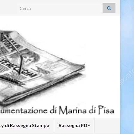
Search for:
icy di Rassegna Stampa
Rassegna PDF