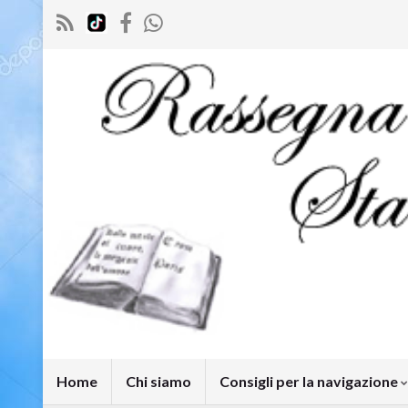
Home
Chi siamo
Consigli per la navigazione