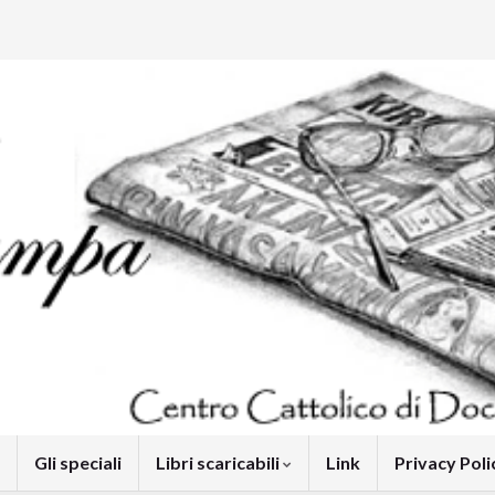
Gli speciali
Libri scaricabili
Link
Privacy Pol