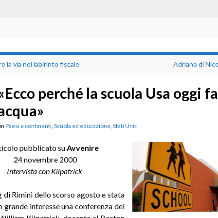
e la via nel labirinto fiscale
Adriano di Nic
«Ecco perché la scuola Usa oggi fa
acqua»
in
Paesi e continenti
,
Scuola ed educazione
,
Stati Uniti
ticolo pubblicato su
Avvenire
24 novembre 2000
Intervista con Kilpatrick
 di Rimini dello scorso agosto e stata
n grande interesse una conferenza del
William Kilpatrick, docente al Boston