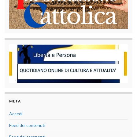
META
Accedi
Feed dei contenuti
Feed dei commenti