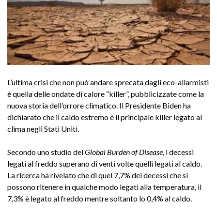
L’ultima crisi che non può andare sprecata dagli eco-allarmisti
è quella delle ondate di calore “killer”, pubblicizzate come la
nuova storia dell’orrore climatico. Il Presidente Biden ha
dichiarato che il caldo estremo è il principale killer legato al
clima negli Stati Uniti.
Secondo uno studio del
Global Burden of Disease
, i decessi
legati al freddo superano di venti volte quelli legati al caldo.
La ricerca ha rivelato che di quel 7,7% dei decessi che si
possono ritenere in qualche modo legati alla temperatura, il
7,3% è legato al freddo mentre soltanto lo 0,4% al caldo.