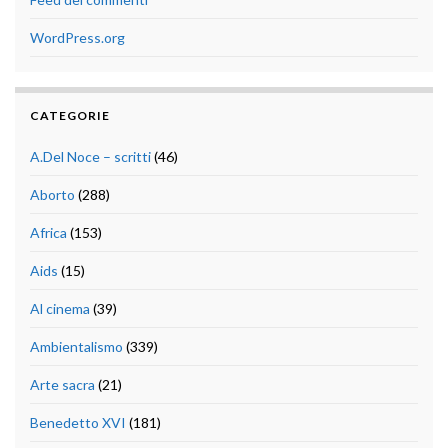
WordPress.org
CATEGORIE
A.Del Noce – scritti
(46)
Aborto
(288)
Africa
(153)
Aids
(15)
Al cinema
(39)
Ambientalismo
(339)
Arte sacra
(21)
Benedetto XVI
(181)