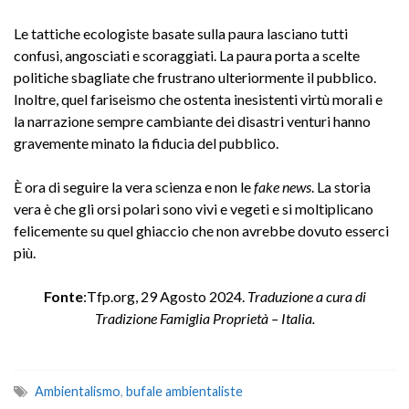
Le tattiche ecologiste basate sulla paura lasciano tutti
confusi, angosciati e scoraggiati. La paura porta a scelte
politiche sbagliate che frustrano ulteriormente il pubblico.
Inoltre, quel fariseismo che ostenta inesistenti virtù morali e
la narrazione sempre cambiante dei disastri venturi hanno
gravemente minato la fiducia del pubblico.
È ora di seguire la vera scienza e non le
fake news
. La storia
vera è che gli orsi polari sono vivi e vegeti e si moltiplicano
felicemente su quel ghiaccio che non avrebbe dovuto esserci
più.
Fonte
:
Tfp.org
, 29 Agosto 2024.
Traduzione a cura di
Tradizione Famiglia Proprietà – Italia
.
Ambientalismo
,
bufale ambientaliste