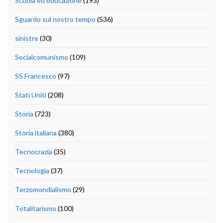
Scuola ed educazione
(193)
Sguardo sul nostro tempo
(536)
sinistre
(30)
Socialcomunismo
(109)
SS Francesco
(97)
Stati Uniti
(208)
Storia
(723)
Storia italiana
(380)
Tecnocrazia
(35)
Tecnologia
(37)
Terzomondialismo
(29)
Totalitarismo
(100)