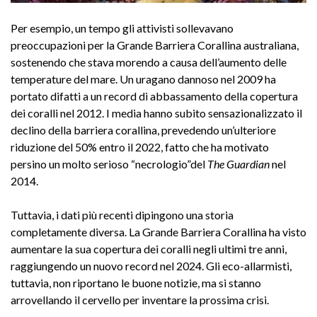
Per esempio, un tempo gli attivisti sollevavano
preoccupazioni per la Grande Barriera Corallina australiana,
sostenendo che stava morendo a causa dell’aumento delle
temperature del mare. Un uragano dannoso nel 2009 ha
portato difatti a un record di abbassamento della copertura
dei coralli nel 2012. I media hanno subito sensazionalizzato il
declino della barriera corallina, prevedendo un’ulteriore
riduzione del 50% entro il 2022, fatto che ha motivato
persino un molto serioso “necrologio”del
The Guardian
nel
2014.
Tuttavia, i dati più recenti dipingono una storia
completamente diversa. La Grande Barriera Corallina ha visto
aumentare la sua copertura dei coralli negli ultimi tre anni,
raggiungendo un nuovo record nel 2024. Gli eco-allarmisti,
tuttavia, non riportano le buone notizie, ma si stanno
arrovellando il cervello per inventare la prossima crisi.