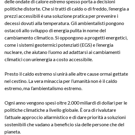
delle ondate di calore
estremo
spesso porta a decisioni
politiche distorte. Che si tratti di caldo o di freddo, l’energia a
prezzi accessibili è una soluzione pratica per prevenire i
decessi dovuti alla temperatura. Gli ambientalisti pongono
ostacoli allo sviluppo di energia pulita in nome del
cambiamento climatico. Si oppongono a progetti energetici,
come i sistemi geotermici potenziati (EGS) e l’energia
nucleare, che aiutano l’uomo ad adattarsi ai cambiamenti
climatici con un’energia a costo accessibile.
Presto il caldo estremo si unirà alle altre cause ormai gettate
nel cestino. La vera minaccia per l’umanità non è il caldo
estremo, ma l’ambientalismo estremo.
Ogni anno vengono spesi oltre 2.000 miliardi di dollari per le
politiche climatiche a livello globale. È ora di rivalutare
l’attuale approccio allarmistico e di dare priorità a soluzioni
sostenibili che vadano a beneficio sia delle persone che del
pianeta.