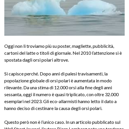
Oggi non li troviamo più su poster, magliette, pubblicità,
cartoni del latte o titoli di giornale. Nel 2010 l’attenzione si è
spostata dagli orsi polari altrove.
Si capisce perché. Dopo anni di palesi travisamenti, la
popolazione globale di orsi polari è aumentata in modo
rilevante. Da una stima di 12.000 orsi alla fine degli anni
sessanta, oggi il numero è quasi triplicato, con oltre 32.000
esemplari nel 2023. Gli eco-allarmisti hanno letto il dato a
hanno deciso di cestinare la causa degli orsi polari.
Questo però non è l’unico caso. In un articolo pubblicato sul
Wall Street Journal
, l’autore Bjorn Lomborg nota una tendenza