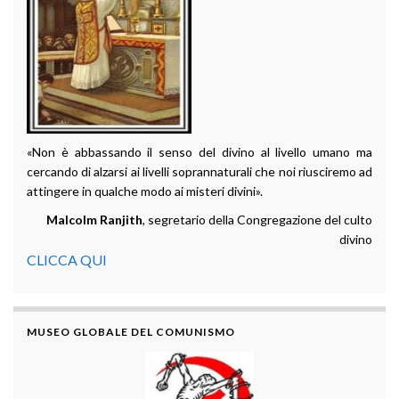
«Non è abbassando il senso del divino al livello umano ma
cercando di alzarsi ai livelli soprannaturali che noi riusciremo ad
attingere in qualche modo ai misteri divini».
Malcolm Ranjith
, segretario della Congregazione del culto
divino
CLICCA QUI
MUSEO GLOBALE DEL COMUNISMO