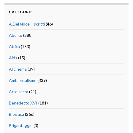
CATEGORIE
A.Del Noce – scritti
(46)
Aborto
(288)
Africa
(153)
Aids
(15)
Al cinema
(39)
Ambientalismo
(339)
Arte sacra
(21)
Benedetto XVI
(181)
Bioetica
(266)
Brigantaggio
(3)