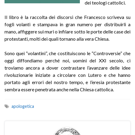
dei teologi cattolici.
Il libro è la raccolta dei discorsi che Francesco scriveva su
fogli volanti e stampava in gran numero per distribuirli a
mano, affiggere sui muri o infilare sotto le porte delle case dei
protestanti, molti dei quali tornano alla vera Chiesa.
Sono quei “volantini”, che costituiscono le “Controversie” che
oggi diffondiamo perché noi, uomini del XXI secolo, ci
troviamo ancora a dover contrastare l’avanzare delle idee
rivoluzionarie iniziate a circolare con Lutero e che hanno
portato agli errori del nostro tempo, e l’eresia protestante
sembra essere penetrata anche nella Chiesa cattolica.
apologetica