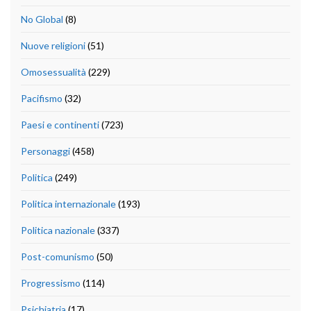
No Global
(8)
Nuove religioni
(51)
Omosessualità
(229)
Pacifismo
(32)
Paesi e continenti
(723)
Personaggi
(458)
Politica
(249)
Politica internazionale
(193)
Politica nazionale
(337)
Post-comunismo
(50)
Progressismo
(114)
Psichiatria
(17)