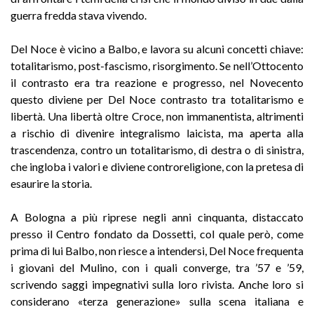
guerra fredda stava vivendo.
Del Noce è vicino a Balbo, e lavora su alcuni concetti chiave:
totalitarismo, post-fascismo, risorgimento. Se nell’Ottocento
il contrasto era tra reazione e progresso, nel Novecento
questo diviene per Del Noce contrasto tra totalitarismo e
libertà. Una libertà oltre Croce, non immanentista, altrimenti
a rischio di divenire integralismo laicista, ma aperta alla
trascendenza, contro un totalitarismo, di destra o di sinistra,
che ingloba i valori e diviene controreligione, con la pretesa di
esaurire la storia.
A Bologna a più riprese negli anni cinquanta, distaccato
presso il Centro fondato da Dossetti, col quale però, come
prima di lui Balbo, non riesce a intendersi, Del Noce frequenta
i giovani del Mulino, con i quali converge, tra ’57 e ’59,
scrivendo saggi impegnativi sulla loro rivista. Anche loro si
considerano «terza generazione» sulla scena italiana e