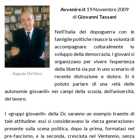
Avvenire.it
19 Novembre 2009
di
Giovanni Tassani
Nell’Italia del dopoguerra con le
famiglie politiche rinasce la volontà di
accompagnare culturalmente lo
sviluppo della democrazia. I giovani si
organizzano per vivere l’esperienza
della libertà sia pur in uno scenario di
Augusto Del Noce
recente distruzione e dolore. Si è
potuto parlare di una «età delle
autonomie giovanili» nei campi della scuola, dell’università,
del lavoro.
I «gruppi giovanili» della Dc saranno un esempio traente di
tale attitudine: essi si consideravano la «terza generazione»
presente sulla scena politica, dopo la prima, formatasi nel
pre-fascismo, e la seconda, cresciuta nel Ventennio, senza