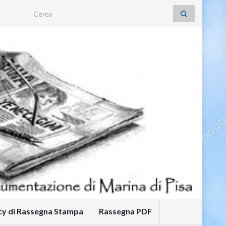
Search for:
icy di Rassegna Stampa
Rassegna PDF