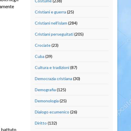
Costume
(238)
icamente
Cristiani e guerra
(25)
Cristiani nell'islam
(284)
Cristiani perseguitati
(205)
Crociate
(23)
Cuba
(39)
Cultura e tradizioni
(87)
Democrazia cristiana
(30)
Demografia
(125)
Demonologia
(25)
Dialogo ecumenico
(26)
Diritto
(132)
 battuto