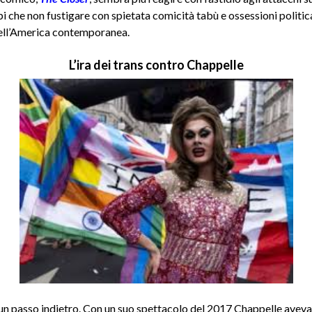
pi che non fustigare con spietata comicità tabù e ossessioni polit
ell’America contemporanea.
L’ira dei trans contro Chappelle
n passo indietro. Con un suo spettacolo del 2017 Chappelle aveva