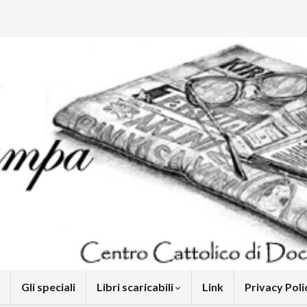
Gli speciali
Libri scaricabili
Link
Privacy Pol