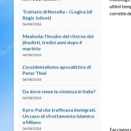
ultimi tem
Trattato di filosofia – I Logica (di
corrette d
Régis Jolivet)
06/08/2026
Maaloula: l’incubo del ritorno dei
jihadisti, tredici anni dopo il
martirio
06/08/2026
L’occidentalismo apocalittico di
Peter Thiel
06/08/2026
Da dove viene la violenza in Italia?
06/08/2026
Il pro-Pal che trafficava immigrati.
Un caso di sfruttamento islamico
a Milano
06/08/2026
Facciamo u