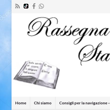
Home
Chi siamo
Consigli per la navigazione