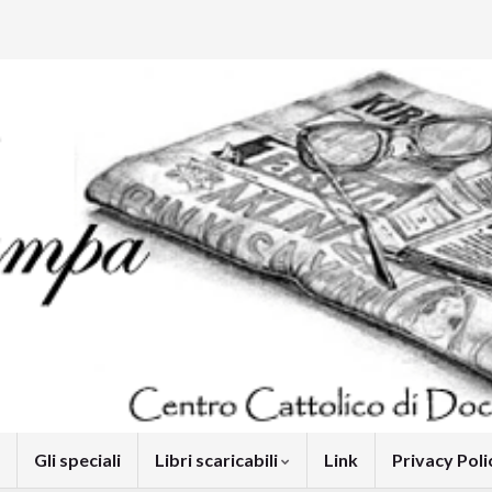
Gli speciali
Libri scaricabili
Link
Privacy Pol