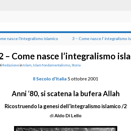
me nasce l’integralismo islamico
3 – Come nasce l’ integralismo i
2 – Come nasce l’integralismo isl
Di
Redazione
in
Islam
,
Islam fondamentalismo
,
Storia
Il Secolo d’Italia
5 ottobre 2001
Anni ‘80, si scatena la bufera Allah
Ricostruendo la genesi dell’integralismo islamico /2
di
Aldo Di Lello