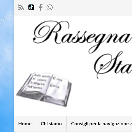
Home
Chi siamo
Consigli per la navigazione