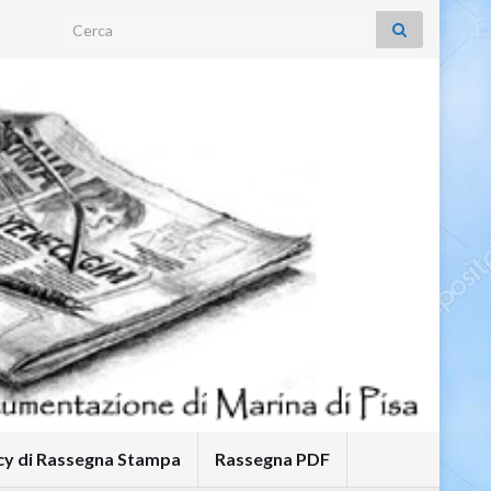
Search for:
icy di Rassegna Stampa
Rassegna PDF