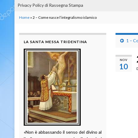
Privacy Policy di Rassegna Stampa
Home
»
2 – Come nasce l’integralismo islamico
1 – Co
LA SANTA MESSA TRIDENTINA
NOV
10
«Non è abbassando il senso del divino al