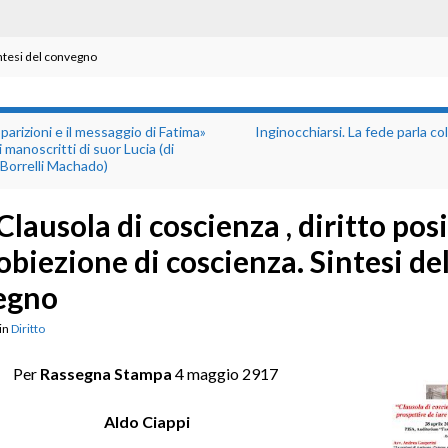
Sintesi del convegno
parizioni e il messaggio di Fatima»
Inginocchiarsi. La fede parla co
 manoscritti di suor Lucia (di
Borrelli Machado)
Clausola di coscienza , diritto posi
obiezione di coscienza. Sintesi de
egno
in
Diritto
Per
Rassegna Stampa
4 maggio 2917
Aldo Ciappi