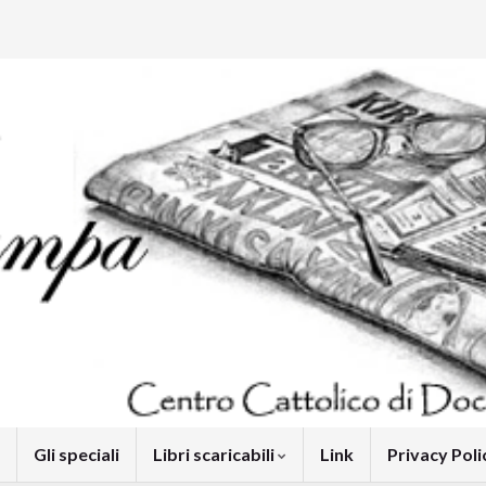
Gli speciali
Libri scaricabili
Link
Privacy Pol