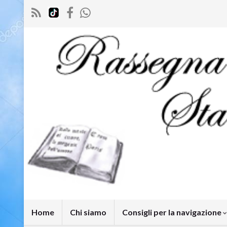
Home
Chi siamo
Consigli per la navigazione