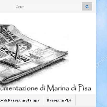
Search for:
icy di Rassegna Stampa
Rassegna PDF