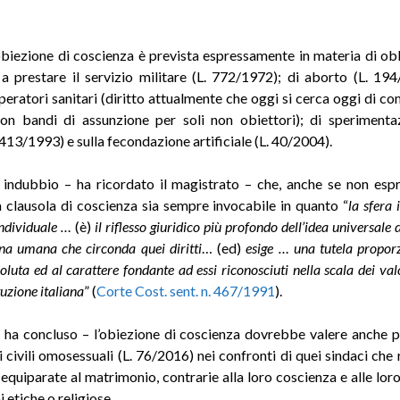
 l’obiezione di coscienza è prevista espressamente in materia di ob
 a prestare il servizio militare (L. 772/1972); di aborto (L. 19
peratori sanitari (diritto attualmente che oggi si cerca oggi di c
on bandi di assunzione per soli non obiettori); di sperimenta
 413/1993) e sulla fecondazione artificiale (L. 40/2004).
a indubbio – ha ricordato il magistrato – che, anche se non es
la clausola di coscienza sia sempre invocabile in quanto “
la sfera 
individuale …
(è)
il riflesso giuridico più profondo dell’idea universale 
na umana che circonda quei diritti
… (ed)
esige … una tutela propor
soluta ed al carattere fondante ad essi riconosciuti nella scala dei val
tuzione italiana
” (
Corte Cost. sent. n. 467/1991
).
 ha concluso – l’obiezione di coscienza dovrebbe valere anche p
i civili omosessuali (L. 76/2016) nei confronti di quei sindaci che
, equiparate al matrimonio, contrarie alla loro coscienza e alle lor
 etiche o religiose.