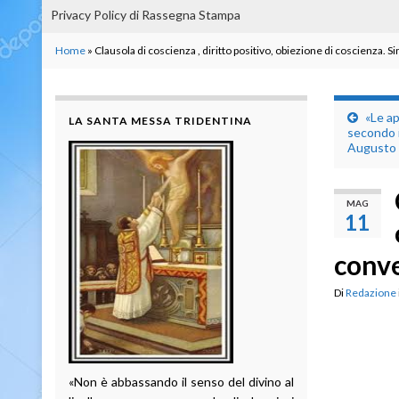
Privacy Policy di Rassegna Stampa
Home
»
Clausola di coscienza , diritto positivo, obiezione di coscienza. 
«Le ap
LA SANTA MESSA TRIDENTINA
secondo i
Augusto 
MAG
11
conv
Di
Redazione
«Non è abbassando il senso del divino al