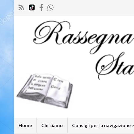
Home
Chi siamo
Consigli per la navigazione