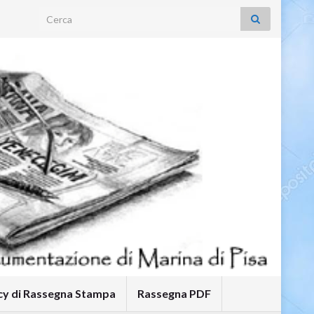
Search for:
icy di Rassegna Stampa
Rassegna PDF