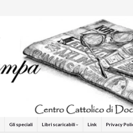
Gli speciali
Libri scaricabili
Link
Privacy Pol