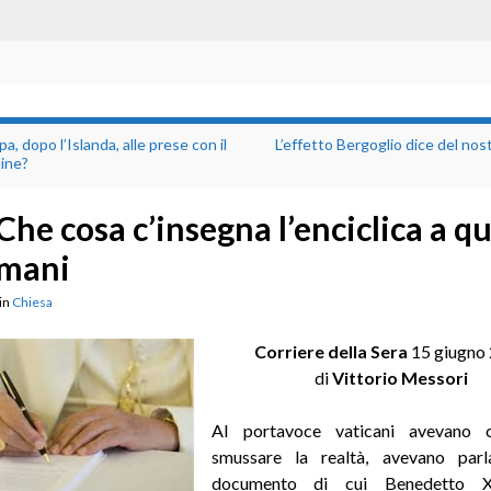
pa, dopo l’Islanda, alle prese con il
L’effetto Bergoglio dice del no
ine?
Che cosa c’insegna l’enciclica a q
mani
in
Chiesa
Corriere della Sera
15 giugno
di
Vittorio Messori
AI portavoce vaticani avevano c
smussare la realtà, avevano par
documento di cui Benedetto 