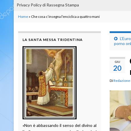
Privacy Policy di Rassegna Stampa
Home
»
Che cosa c’insegna l’enciclica a quattro mani
L’Euro
LA SANTA MESSA TRIDENTINA
porno onl
GIU
20
Di
Redazione
«Non è abbassando il senso del divino al