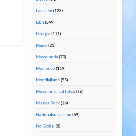
Laicismo
(123)
Libri
(549)
Liturgia
(111)
Magia
(21)
Massoneria
(70)
Medioevo
(119)
Mondialismo
(55)
Movimento cattolico
(16)
Musica Rock
(16)
Nazionalsocialismo
(69)
No Global
(8)