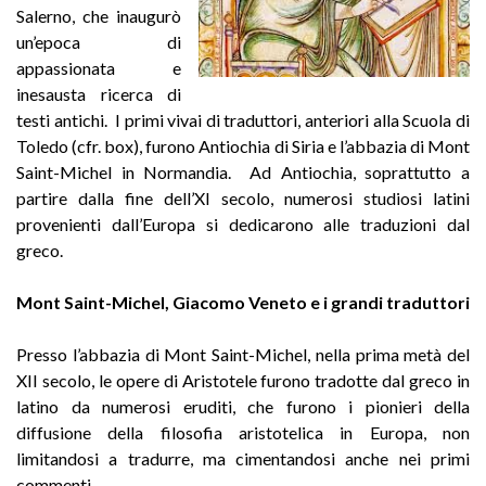
Salerno, che inaugurò
un’epoca di
appassionata e
inesausta ricerca di
testi antichi. I primi vivai di traduttori, anteriori alla Scuola di
Toledo (cfr. box), furono Antiochia di Siria e l’abbazia di Mont
Saint-Michel in Normandia. Ad Antiochia, soprattutto a
partire dalla fine dell’XI secolo, numerosi studiosi latini
provenienti dall’Europa si dedicarono alle traduzioni dal
greco.
Mont Saint-Michel, Giacomo Veneto e i grandi traduttori
Presso l’abbazia di Mont Saint-Michel, nella prima metà del
XII secolo, le opere di Aristotele furono tradotte dal greco in
latino da numerosi eruditi, che furono i pionieri della
diffusione della filosofia aristotelica in Europa, non
limitandosi a tradurre, ma cimentandosi anche nei primi
commenti.