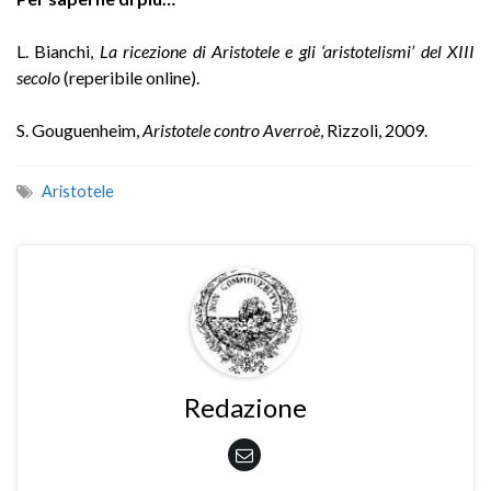
L. Bianchi,
La ricezione di Aristotele e gli ‘aristotelismi’ del XIII
secolo
(reperibile online).
S. Gouguenheim,
Aristotele contro Averroè
, Rizzoli, 2009.
Aristotele
Redazione