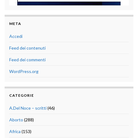
META
Accedi
Feed dei contenuti
Feed dei commenti
WordPress.org
CATEGORIE
A.Del Noce – scritti
(46)
Aborto
(288)
Africa
(153)