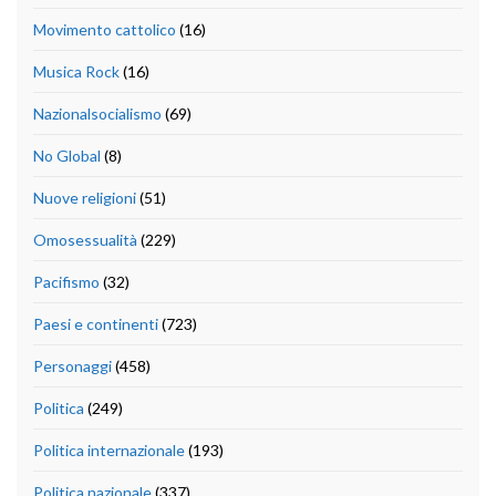
Movimento cattolico
(16)
Musica Rock
(16)
Nazionalsocialismo
(69)
No Global
(8)
Nuove religioni
(51)
Omosessualità
(229)
Pacifismo
(32)
Paesi e continenti
(723)
Personaggi
(458)
Politica
(249)
Politica internazionale
(193)
Politica nazionale
(337)