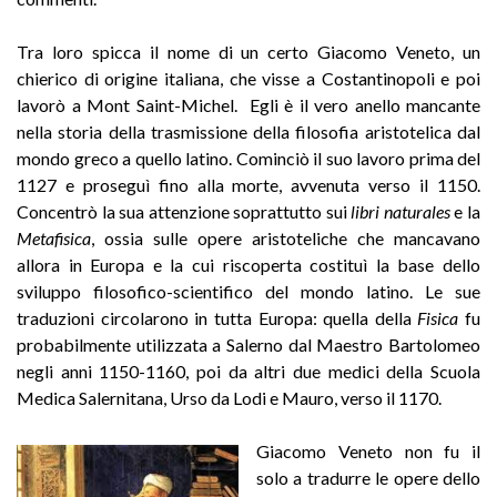
Tra loro spicca il nome di un certo Giacomo Veneto, un
chierico di origine italiana, che visse a Costantinopoli e poi
lavorò a Mont Saint-Michel. Egli è il vero anello mancante
nella storia della trasmissione della filosofia aristotelica dal
mondo greco a quello latino. Cominciò il suo lavoro prima del
1127 e proseguì fino alla morte, avvenuta verso il 1150.
Concentrò la sua attenzione soprattutto sui
libri naturales
e la
Metafisica
, ossia sulle opere aristoteliche che mancavano
allora in Europa e la cui riscoperta costituì la base dello
sviluppo filosofico-scientifico del mondo latino. Le sue
traduzioni circolarono in tutta Europa: quella della
Fisica
fu
probabilmente utilizzata a Salerno dal Maestro Bartolomeo
negli anni 1150-1160, poi da altri due medici della Scuola
Medica Salernitana, Urso da Lodi e Mauro, verso il 1170.
Giacomo Veneto non fu il
solo a tradurre le opere dello