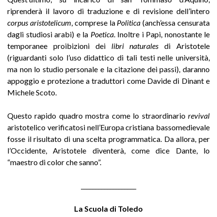
riprenderà il lavoro di traduzione e di revisione dell’intero
corpus aristotelicum
, comprese la
Politica
(anch’essa censurata
dagli studiosi arabi) e la
Poetica
. Inoltre i Papi, nonostante le
temporanee proibizioni dei
libri naturales
di Aristotele
(riguardanti solo l’uso didattico di tali testi nelle università,
ma non lo studio personale e la citazione dei passi), daranno
appoggio e protezione a traduttori come Davide di Dinant e
Michele Scoto.
Questo rapido quadro mostra come lo straordinario
revival
aristotelico verificatosi nell’Europa cristiana bassomedievale
fosse il risultato di una scelta programmatica. Da allora, per
l’Occidente, Aristotele diventerà, come dice Dante, lo
“maestro di color che sanno”.
___________________
La Scuola di Toledo