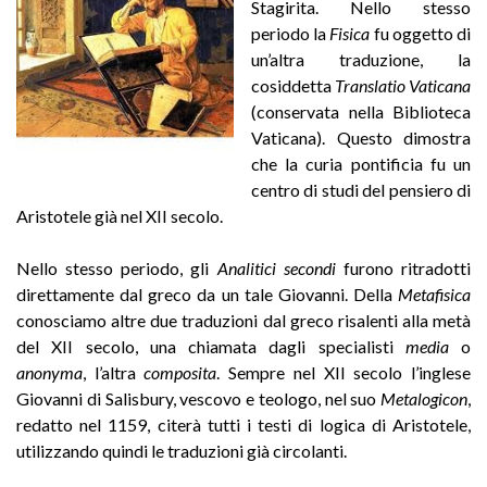
Stagirita. Nello stesso
periodo la
Fisica
fu oggetto di
un’altra traduzione, la
cosiddetta
Translatio Vaticana
(conservata nella Biblioteca
Vaticana). Questo dimostra
che la curia pontificia fu un
centro di studi del pensiero di
Aristotele già nel XII secolo.
Nello stesso periodo, gli
Analitici secondi
furono ritradotti
direttamente dal greco da un tale Giovanni. Della
Metafisica
conosciamo altre due traduzioni dal greco risalenti alla metà
del XII secolo, una chiamata dagli specialisti
media
o
anonyma
, l’altra
composita
. Sempre nel XII secolo l’inglese
Giovanni di Salisbury, vescovo e teologo, nel suo
Metalogicon
,
redatto nel 1159, citerà tutti i testi di logica di Aristotele,
utilizzando quindi le traduzioni già circolanti.