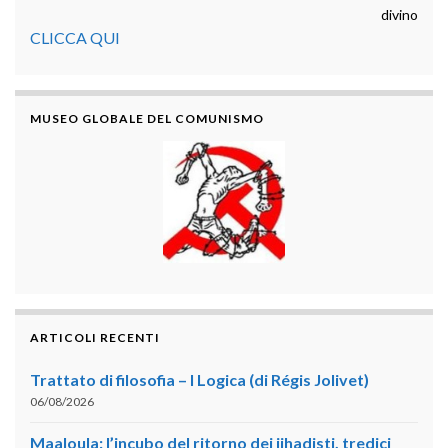
divino
CLICCA QUI
MUSEO GLOBALE DEL COMUNISMO
ARTICOLI RECENTI
Trattato di filosofia – I Logica (di Régis Jolivet)
06/08/2026
Maaloula: l’incubo del ritorno dei jihadisti, tredici