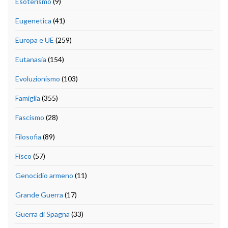
Esoterismo
(9)
Eugenetica
(41)
Europa e UE
(259)
Eutanasia
(154)
Evoluzionismo
(103)
Famiglia
(355)
Fascismo
(28)
Filosofia
(89)
Fisco
(57)
Genocidio armeno
(11)
Grande Guerra
(17)
Guerra di Spagna
(33)