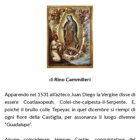
di
Rino Cammilleri
Apparendo nel 1531 all’azteco Juan Diego la Vergine disse di
essere Coatlaxopeuh, Colei-che-calpesta-il-Serpente. E,
poiché il brullo colle Tepeyac in quel dicembre si riempì di
ogni fiore della Castiglia, per assonanza il luogo divenne
“Guadalupe”.
Alcune coincidenze: Hernan Cortés, conquistatore del