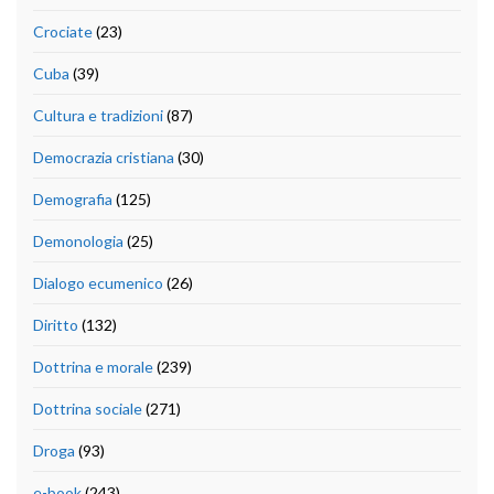
Crociate
(23)
Cuba
(39)
Cultura e tradizioni
(87)
Democrazia cristiana
(30)
Demografia
(125)
Demonologia
(25)
Dialogo ecumenico
(26)
Diritto
(132)
Dottrina e morale
(239)
Dottrina sociale
(271)
Droga
(93)
e-book
(243)