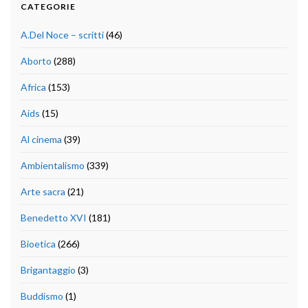
CATEGORIE
A.Del Noce – scritti
(46)
Aborto
(288)
Africa
(153)
Aids
(15)
Al cinema
(39)
Ambientalismo
(339)
Arte sacra
(21)
Benedetto XVI
(181)
Bioetica
(266)
Brigantaggio
(3)
Buddismo
(1)