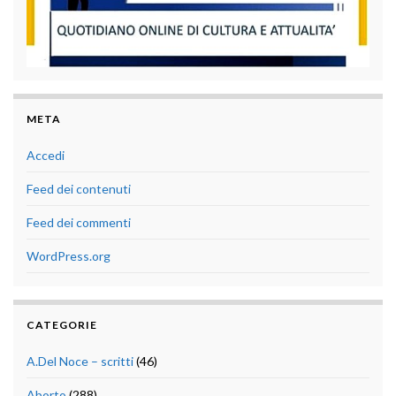
META
Accedi
Feed dei contenuti
Feed dei commenti
WordPress.org
CATEGORIE
A.Del Noce – scritti
(46)
Aborto
(288)