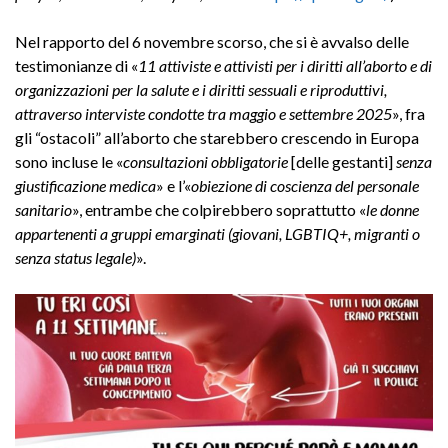
Nel rapporto del 6 novembre scorso, che si è avvalso delle
testimonianze di «
11 attiviste e attivisti per i diritti all’aborto e di
organizzazioni per la salute e i diritti sessuali e riproduttivi,
attraverso interviste condotte tra maggio e settembre 2025
», fra
gli “ostacoli” all’aborto che starebbero crescendo in Europa
sono incluse le «
consultazioni obbligatorie
[delle gestanti]
senza
giustificazione medica
» e l’«
obiezione di coscienza del personale
sanitario
», entrambe che colpirebbero soprattutto «
le donne
appartenenti a gruppi emarginati (giovani, LGBTIQ+, migranti o
senza status legale)
».