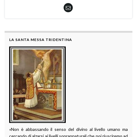
LA SANTA MESSA TRIDENTINA
«Non è abbassando il senso del divino al livello umano ma
cercando di alzarsi ai livelli soprannaturali che noi riusciremo ad