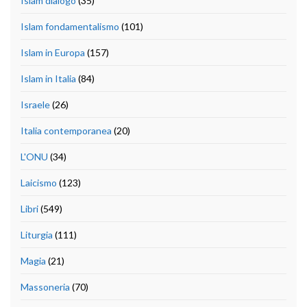
Islam dialogo
(35)
Islam fondamentalismo
(101)
Islam in Europa
(157)
Islam in Italia
(84)
Israele
(26)
Italia contemporanea
(20)
L'ONU
(34)
Laicismo
(123)
Libri
(549)
Liturgia
(111)
Magia
(21)
Massoneria
(70)