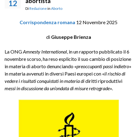
abortista
12
Di
Redazione
in
Aborto
Corrispondenza romana
12 Novembre 2025
di
Giuseppe Brienza
La ONG
Amnesty International
, in un rapporto pubblicato il 6
novembre scorso, ha reso esplicito il suo cambio di posizione
in materia di aborto denunciando «
preoccupanti passi indietro
»
in materia avvenuti in diversi Paesi europei con «
il rischio di
vedere i risultati conquistati in materia di
diritti riproduttivi
messi in discussione da un’ondata di misure retrograde
».