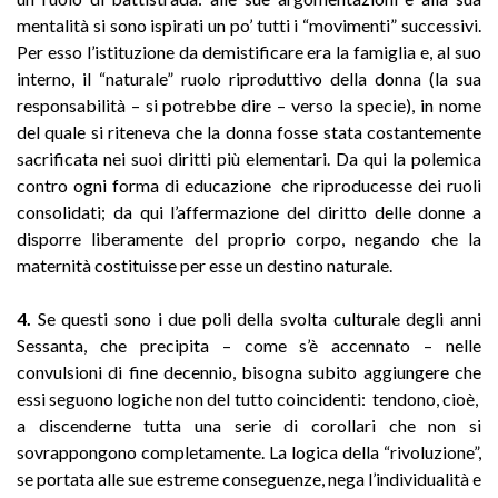
mentalità si sono ispirati un po’ tutti i “movimenti” successivi.
Per esso l’istituzione da demistificare era la famiglia e, al suo
interno, il “naturale” ruolo riproduttivo della donna (la sua
responsabilità – si potrebbe dire – verso la specie), in nome
del quale si riteneva che la donna fosse stata costantemente
sacrificata nei suoi diritti più elementari. Da qui la polemica
contro ogni forma di educazione che riproducesse dei ruoli
consolidati; da qui l’affermazione del diritto delle donne a
disporre liberamente del proprio corpo, negando che la
maternità costituisse per esse un destino naturale.
4.
Se questi sono i due poli della svolta culturale degli anni
Sessanta, che precipita – come s’è accennato – nelle
convulsioni di fine decennio, bisogna subito aggiungere che
essi seguono logiche non del tutto coincidenti: tendono, cioè,
a discenderne tutta una serie di corollari che non si
sovrappongono completamente. La logica della “rivoluzione”,
se portata alle sue estreme conseguenze, nega l’individualità e