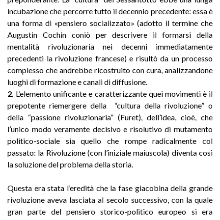
incubazione che percorre tutto il decennio precedente: essa è
una forma di «pensiero socializzato» (adotto il termine che
Augustin Cochin coniò per descrivere il formarsi della
mentalità rivoluzionaria nei decenni immediatamente
precedenti la rivoluzione francese) e risultò da un processo
complesso che andrebbe ricostruito con cura, analizzandone
luoghi di formazione e canali di diffusione.
2.
L’elemento unificante e caratterizzante quei movimenti è il
prepotente riemergere della “cultura della rivoluzione” o
della “passione rivoluzionaria” (Furet), dell’idea, cioè, che
l’unico modo veramente decisivo e risolutivo di mutamento
politico-sociale sia quello che rompe radicalmente col
passato: la Rivoluzione (con l’iniziale maiuscola) diventa così
la soluzione del problema della storia.
Questa era stata l’eredità che la fase giacobina della grande
rivoluzione aveva lasciata al secolo successivo, con la quale
gran parte del pensiero storico-politico europeo si era