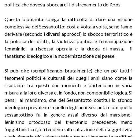
politica che doveva sboccare il disfrenamento dell’eros.
Questa bipolarità spiega la difficoltà di dare una visione
complessiva del Sessantotto: così, a volta a volta, se ne fanno
derivare (secondo i diversi approcci) lo sbocco terroristico e
la politica dei diritti, la violenza politica e l’emancipazione
femminile, la riscossa operaia e la droga di massa, il
fanatismo ideologico e la modernizzazione del paese.
Si può dire (semplificando brutalmente) che un po’ tutti i
fenomeni politici e culturali dei quegli anni siano come la
risultante fra questi due momenti e partecipino in varia
misura alla loro diversa e, in fondo, non componibile logica. Si
pensi al marxismo, che del Sessantotto costituì lo sfondo
ideologico prevalente: quello degli anni Sessanta e poi quello
sessantottino fu in genere assai diverso dal marxismo-
leninismo ortodosso del trentennio precedente, meno
“oggettivistico”, più tendente all’esaltazione della soggettività
rivoluzionaria, più volontaristico, magari impegnato in diffusi