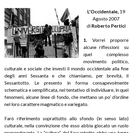
L’Occidentale,
19
Agosto 2007
di
Roberto Pertici
1.
Vorrei proporre
alcune riflessioni su
quel complesso
movimento politico,
culturale e sociale che investì il mondo occidentale alla fine
degli anni Sessanta e che chiamiamo, per brevità, il
Sessantotto. Le presento in forma consapevolmente
schematica e semplificata, nel tentativo di individuare, in quei
fenomeni, alcune linee di fondo, che mettano un po’ d’ordine
nel loro carattere magmatico e variegato.
Farò riferimento soprattutto allo sfondo (in senso lato)
culturale, nella convinzione che esso abbia giocato un ruolo
preponderante. La “cultura” del Sessantotto ebbe una lunga