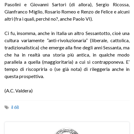
Pasolini e Giovanni Sartori (di allora), Sergio Ricossa,
Gianfranco Miglio, Rosario Romeo e Renzo de Felice e alcuni
altri (fra i quali, perché no?, anche Paolo VI).
Ci fu, insomma, anche in Italia un altro Sessantotto, cioè una
cultura variamente “anti-rivoluzionaria” (liberale, cattolica,
tradizionalistica) che emerge alla fine degli anni Sessanta, ma
che ha in realtà una storia più antica, in qualche modo
parallela a quella (maggioritaria) a cui si contrapponeva. E’
tempo di riscoprirla o (se già nota) di rileggerla anche in
questa prospettiva.
(A.C. Valdera)
il 68