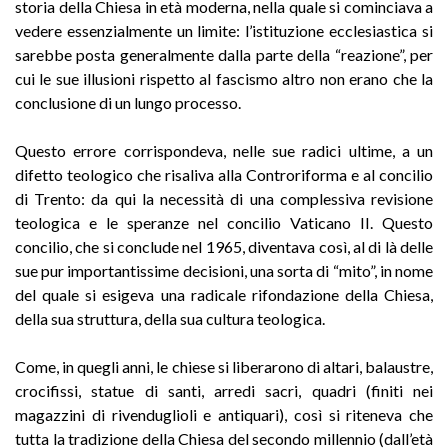
storia della Chiesa in età moderna, nella quale si cominciava a
vedere essenzialmente un limite: l’istituzione ecclesiastica si
sarebbe posta generalmente dalla parte della “reazione”, per
cui le sue illusioni rispetto al fascismo altro non erano che la
conclusione di un lungo processo.
Questo errore corrispondeva, nelle sue radici ultime, a un
difetto teologico che risaliva alla Controriforma e al concilio
di Trento: da qui la necessità di una complessiva revisione
teologica e le speranze nel concilio Vaticano II. Questo
concilio, che si conclude nel 1965, diventava così, al di là delle
sue pur importantissime decisioni, una sorta di “mito”, in nome
del quale si esigeva una radicale rifondazione della Chiesa,
della sua struttura, della sua cultura teologica.
Come, in quegli anni, le chiese si liberarono di altari, balaustre,
crocifissi, statue di santi, arredi sacri, quadri (finiti nei
magazzini di rivenduglioli e antiquari), così si riteneva che
tutta la tradizione della Chiesa del secondo millennio (dall’età