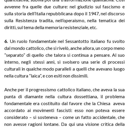
avvenne fra quelle due culture: nel giudizio sul fascismo e
sulla storia dell’Italia repubblicana dopo il 1947, nel discorso
sulla Resistenza tradita, nell’operaismo, nella tematica dei
diritti, sul tema della memoria resistenziale, etc.
6.
Un ruolo fondamentale nel Sessantotto italiano fu svolto
dal mondo cattolico, che si rivelò, anche allora, un corpo meno
“separato” di quello che talora si continua a pensare. Al suo
interno, negli stessi anni, si svolsero una serie di processi
culturali in qualche modo paralleli a quelli che avevano luogo
nella cultura “laica”, e con esiti non dissimili.
Anche per il progressismo cattolico italiano, che aveva la sua
punta di diamante nella cultura dossettiana, il problema
fondamentale era costituito dal favore che la Chiesa aveva
accordato ai movimenti fascisti: esso non poteva essere
considerato – si sosteneva – come un fatto accidentale, che
non avesse ragioni lontane. Da qui una visione critica della