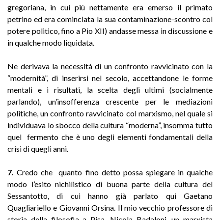
gregoriana, in cui più nettamente era emerso il primato
petrino ed era cominciata la sua contaminazione-scontro col
potere politico, fino a Pio XII) andasse messa in discussione e
in qualche modo liquidata.
Ne derivava la necessità di un confronto ravvicinato con la
“modernità”, di inserirsi nel secolo, accettandone le forme
mentali e i risultati, la scelta degli ultimi (socialmente
parlando), un’insofferenza crescente per le mediazioni
politiche, un confronto ravvicinato col marxismo, nel quale si
individuava lo sbocco della cultura “moderna”, insomma tutto
quel fermento che è uno degli elementi fondamentali della
crisi di quegli anni.
7.
Credo che quanto fino detto possa spiegare in qualche
modo l’esito nichilistico di buona parte della cultura del
Sessantotto, di cui hanno già parlato qui Gaetano
Quagliariello e Giovanni Orsina. Il mio vecchio professore di
storia della filosofia a Pisa, Nicola Badaloni, un marxista