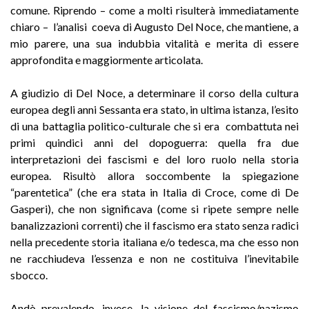
comune. Riprendo – come a molti risulterà immediatamente
chiaro – l’analisi coeva di Augusto Del Noce, che mantiene, a
mio parere, una sua indubbia vitalità e merita di essere
approfondita e maggiormente articolata.
A giudizio di Del Noce, a determinare il corso della cultura
europea degli anni Sessanta era stato, in ultima istanza, l’esito
di una battaglia politico-culturale che si era combattuta nei
primi quindici anni del dopoguerra: quella fra due
interpretazioni dei fascismi e del loro ruolo nella storia
europea. Risultò allora soccombente la spiegazione
“parentetica” (che era stata in Italia di Croce, come di De
Gasperi), che non significava (come si ripete sempre nelle
banalizzazioni correnti) che il fascismo era stato senza radici
nella precedente storia italiana e/o tedesca, ma che esso non
ne racchiudeva l’essenza e non ne costituiva l’inevitabile
sbocco.
Andò prevalendo, invece, la visione del fascismo/nazismo