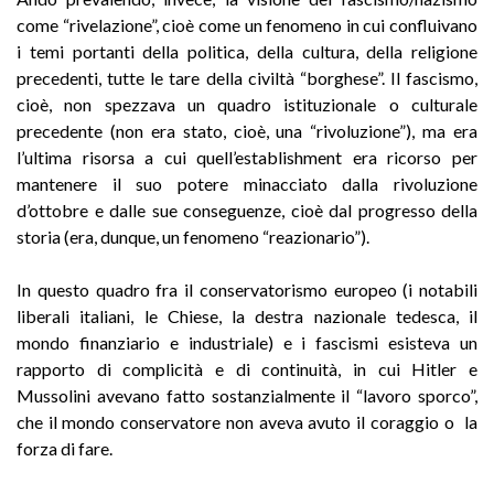
come “rivelazione”, cioè come un fenomeno in cui confluivano
i temi portanti della politica, della cultura, della religione
precedenti, tutte le tare della civiltà “borghese”. Il fascismo,
cioè, non spezzava un quadro istituzionale o culturale
precedente (non era stato, cioè, una “rivoluzione”), ma era
l’ultima risorsa a cui quell’establishment era ricorso per
mantenere il suo potere minacciato dalla rivoluzione
d’ottobre e dalle sue conseguenze, cioè dal progresso della
storia (era, dunque, un fenomeno “reazionario”).
In questo quadro fra il conservatorismo europeo (i notabili
liberali italiani, le Chiese, la destra nazionale tedesca, il
mondo finanziario e industriale) e i fascismi esisteva un
rapporto di complicità e di continuità, in cui Hitler e
Mussolini avevano fatto sostanzialmente il “lavoro sporco”,
che il mondo conservatore non aveva avuto il coraggio o la
forza di fare.