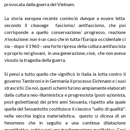
provocata dalla guerra del Vietnam.
La storia europea recente cominciò dunque a essere letta
secondo il cleavage fascismo/ antifascismo, che poi
corrisponde a quello conservazione/ progresso, reazione
/rivoluzione: non è un caso che in tutta l’Europa occidentale ci
sia – dopo il 1960 – una forte ripresa della cultura antifascista
e proprio nei giovani, in una generazione, cioè, che non aveva
vissuto la tragedia della guerra.
Si pensi a tutto quello che significò in Italia la lotta contro il
governo Tambroni e in Germania il processo Eichmann e i suoi
strascichi. Da noi, questi schemi furono ampiamente elaborati
dalla cultura neo-illuministica e progressista (post-azionista,
post-gobettiana) dei primi anni Sessanta, rispetto alla quale
quella del Sessantotto costituisce il classico “salto di qualità”:
nella vecchia logica materialistica, questo si diceva di un
fenomeno che in seguito a una continua dilatazione
quantitativa, subiva poi una trasformazione qualitativa. Così