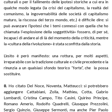
culturali o per il fallimento delle ipotesi storiche a cui era in
qualche modo legata (la crisi del capitalismo, la realtà del
comunismo, la ingovernabilità delle società di capitalismo
maturo, la riscossa del terzo mondo, etc.) è difficile dire: si
può avanzare l’ipotesi che i temi connessi con quella che ho
chiamata l’«esplosione della soggettività» fossero, di per sé,
incapaci di andare al di là del momento della criticità, mentre
la «cultura della rivoluzione» è stata sconfitta dalla storia.
L’esito è però manifesto: una rottura, per molti aspetti,
irreparabile con la tradizione culturale e civile precedente e la
rinunzia a un qualsiasi sfondo teorico “forte”, che la possa
sostituire.
8.
Ho citato Del Noce, Noventa, Matteucci: si potrebbero
aggiungere Cattabiani, Zolla, Mathieu, Cotta, Gabrio
Lombardi, Cristina Campo, Tito Casini, Quirino Principe,
Romano Amerio, Rodolfo Quadrelli, Giuseppe Prezzolini,
Sergio Quinzio, Giuseppe Sermonti, ma anche Pier Paolo