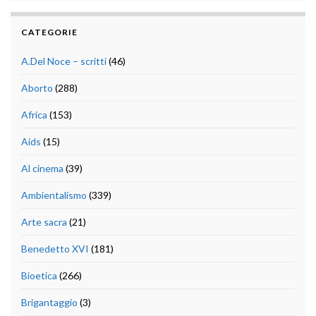
CATEGORIE
A.Del Noce – scritti
(46)
Aborto
(288)
Africa
(153)
Aids
(15)
Al cinema
(39)
Ambientalismo
(339)
Arte sacra
(21)
Benedetto XVI
(181)
Bioetica
(266)
Brigantaggio
(3)