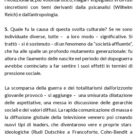
sincretismi con temi derivanti dalla psicanalisi (Wilhelm
Reich) e dall’antropologia.
5.
Quale fu la causa di questa svolta culturale? Se ne sono
individuate diverse, tutte – a loro modo – significative. Si
trattò – si è sostenuto – di un fenomeno da “società affluente”,
che ha alle spalle un profondo mutamento generazionale: fu
allora che l’aumento delle nascite nel periodo del dopoguerra
avrebbe cominciato a far sentire i suoi effetti in termini di
pressione sociale.
La scomparsa della guerra e dei totalitarismi dall’orizzonte
giovanile provocò – si aggiunge – una smisurata dilatazione
delle aspettative, una messa in discussione delle gerarchie
sociali e dei valori diffusi. La rapida comunicazione di massa e
la diffusione globale della televisione vennero poi creando
nuovi tipi di leaders, che diventarono vere e proprie stars
ideologiche (Rudi Dutschke a Francoforte, Cohn-Bendit a