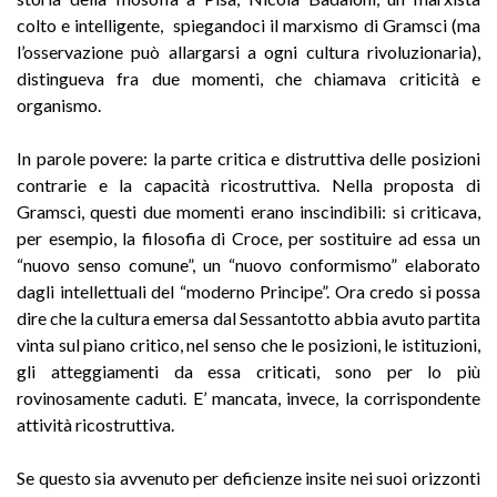
colto e intelligente, spiegandoci il marxismo di Gramsci (ma
l’osservazione può allargarsi a ogni cultura rivoluzionaria),
distingueva fra due momenti, che chiamava criticità e
organismo.
In parole povere: la parte critica e distruttiva delle posizioni
contrarie e la capacità ricostruttiva. Nella proposta di
Gramsci, questi due momenti erano inscindibili: si criticava,
per esempio, la filosofia di Croce, per sostituire ad essa un
“nuovo senso comune”, un “nuovo conformismo” elaborato
dagli intellettuali del “moderno Principe”. Ora credo si possa
dire che la cultura emersa dal Sessantotto abbia avuto partita
vinta sul piano critico, nel senso che le posizioni, le istituzioni,
gli atteggiamenti da essa criticati, sono per lo più
rovinosamente caduti. E’ mancata, invece, la corrispondente
attività ricostruttiva.
Se questo sia avvenuto per deficienze insite nei suoi orizzonti