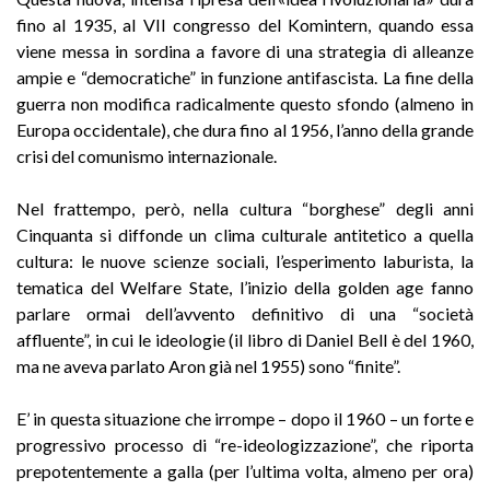
fino al 1935, al VII congresso del Komintern, quando essa
viene messa in sordina a favore di una strategia di alleanze
ampie e “democratiche” in funzione antifascista. La fine della
guerra non modifica radicalmente questo sfondo (almeno in
Europa occidentale), che dura fino al 1956, l’anno della grande
crisi del comunismo internazionale.
Nel frattempo, però, nella cultura “borghese” degli anni
Cinquanta si diffonde un clima culturale antitetico a quella
cultura: le nuove scienze sociali, l’esperimento laburista, la
tematica del Welfare State, l’inizio della golden age fanno
parlare ormai dell’avvento definitivo di una “società
affluente”, in cui le ideologie (il libro di Daniel Bell è del 1960,
ma ne aveva parlato Aron già nel 1955) sono “finite”.
E’ in questa situazione che irrompe – dopo il 1960 – un forte e
progressivo processo di “re-ideologizzazione”, che riporta
prepotentemente a galla (per l’ultima volta, almeno per ora)