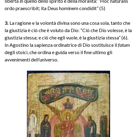
libertà in quello dello spirito e della moralità: “Hoc naturalis
ordo praescribit; ita Deus hominem condidit” (5)
3.
La ragione e la volontà divina sono una cosa sola, tanto che
la giustizia è ciò che è voluto da Dio: “Ciò che Dio volesse, è la
giustizia stessa; e ciò che egli vuole, è la giustizia stessa” (6).
In Agostino la sapienza ordinatrice di Dio sostituisce il
fatum
degli stoici, che ordina e guida verso il fine ultimo gli
avvenimenti dell’universo.