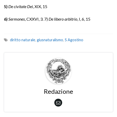
5)
De civitate Dei
, XIX, 15
6)
Sermones
, CXXVI, 3. 7)
De libero arbitrio
, I, 6, 15
diritto naturale
,
giusnaturalismo
,
S Agostino
Redazione