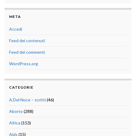
META
Accedi
Feed dei contenuti
Feed dei commenti
WordPress.org
CATEGORIE
A.Del Noce – scritti
(46)
Aborto
(288)
Africa
(153)
Aids
(15)