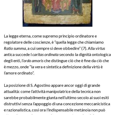
La legge eterna, come supremo principio ordinatore e
regolatore delle coscienze, è “quella legge che chiamiamo
Ratio summa
, a cui sempre si deve obbedire” (7). Alla
virtus
antica succede l
caritas ordinata
secondo la dignità ontologica
degli enti, l’
ordo amoris
che distingue ciò che è fine da ciò che
è mezzo, onde “la vera e sintetica definizione della virtù è
l’amore ordinato”.
La posizione di S. Agostino appare ancor oggi di grande
attualità: come l’attività manipolatrice della tecnica non
sarebbe probabilmente giunta nell’ultimo secolo ai suoi esiti
distruttivi senza l’appoggio di una concezione meccanicistica
e razionalistica, così ora l’indispensabile metánoia non può