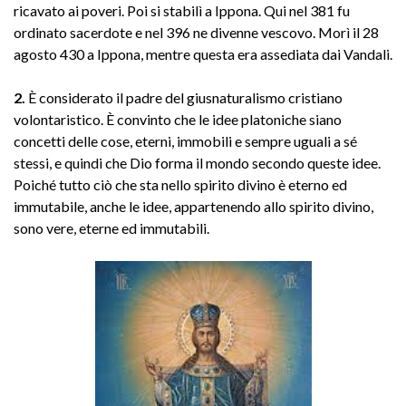
ricavato ai poveri. Poi si stabilì a Ippona.
Qui nel 381 fu
ordinato sacerdote e nel 396 ne divenne vescovo. Morì il 28
agosto 430 a Ippona, mentre questa era assediata dai Vandali.
2.
È considerato il padre del giusnaturalismo cristiano
volontaristico. È convinto che le idee platoniche siano
concetti delle cose, eterni, immobili e sempre uguali a sé
stessi, e quindi che Dio forma il mondo secondo queste idee.
Poiché tutto ciò che sta nello spirito divino è eterno ed
immutabile, anche le idee, appartenendo allo spirito divino,
sono vere, eterne ed immutabili.