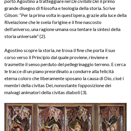
portò Agostino a tratteggiare nel
De civitate Dei
il primo
grande disegno di filosofia e teologia della storia. Scrive
Gilson: “Per la prima volta in quest’opera, grazie alla luce della
Rivelazione che le svela l’origine e il fine nascosto
dell’universo, una ragione umana osa tentare la sintesi della
storia universale” (2).
Agostino scopre la storia, ne trova il fine che porta il suo
corso verso il Principio dal quale proviene, rinviene e
trasmette il senso perduto del pellegrinaggio terreno. E cerca
le tracce di un piano preordinato a condurre alla felicità
eterna coloro che liberamente sposano la causa di Dio, cioè i
membri della civitas Dei, nonostante l’opposizione dei
malvagi animatori della civitas diaboli (3).