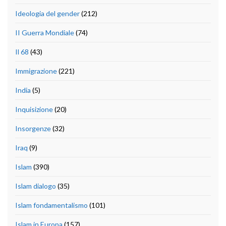
Ideologia del gender
(212)
II Guerra Mondiale
(74)
Il 68
(43)
Immigrazione
(221)
India
(5)
Inquisizione
(20)
Insorgenze
(32)
Iraq
(9)
Islam
(390)
Islam dialogo
(35)
Islam fondamentalismo
(101)
Islam in Europa
(157)