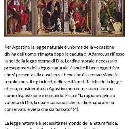
Per Agostino la legge naturale è un’orma della vocazione
divina dell’uomo, rimasta dopo la caduta di Adamo, un riflesso
in noi della legge eterna di Dio. L’ordine morale, necessario
presupposto della legge naturale, è anche il bene oggettivo
che si presenta alla coscienza: bene che è la conversione, in
termini morali e giuridici, delle verità metafisiche della legge
eterna, considerata da Agostino non come concetto, ma
come disposizione e comando.
Essa è “la ragione divina o
volontà di Dio, la quale comanda che l’ordine naturale sia
conservato e vieta che sia turbato” (4).
La legge naturale è necessità nel mondo della natura fisica,