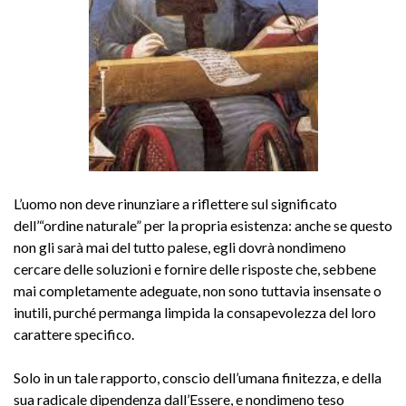
L’uomo non deve rinunziare a riflettere sul significato
dell’“ordine naturale” per la propria esistenza: anche se questo
non gli sarà mai del tutto palese, egli dovrà nondimeno
cercare delle soluzioni e fornire delle risposte che, sebbene
mai completamente adeguate, non sono tuttavia insensate o
inutili, purché permanga limpida la consapevolezza del loro
carattere specifico.
Solo in un tale rapporto, conscio dell’umana finitezza, e della
sua radicale dipendenza dall’Essere, e nondimeno teso